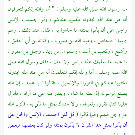
لهم رسول الله صلى الله عليه وسلم : " أما والله إنكم لتعرفون
أنه من عند الله تجدونه مكتوبا عندكم ، ولو اجتمعت الإنس
والجن على أن يأتوا بمثله ما جاءوا به ، فقال عند ذلك ، وهم
جميعا : فنحاص ، وعبد الله بن صوريا ، وكنانة بن أبي الحقيق ،
وأشيع ، وكعب بن أسد ، وسموءل بن زيد ، وجبل بن عمرو :
يا محمد ما يعلمك هذا ، إنس ولا جان ، فقال رسول الله صلى
الله عليه وسلم : أما والله إنكم لتعلمون أنه من عند الله تجدونه
مكتوبا عندكم في التوراة والإنجيل ، فقالوا : يا محمد ، إن الله
يصنع لرسوله إذا بعثه ما شاء ، ويقدر منه على ما أراد ، فأنزل
علينا كتابا تقرؤه ونعرفه ، وإلا جئناك بمثل ما تأتي به ، فأنزل الله
عز وجل فيهم وفيما قالوا (
قل لئن اجتمعت الإنس والجن على
أن يأتوا بمثل هذا القرآن لا يأتون بمثله ولو كان بعضهم لبعض