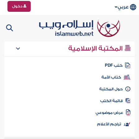
دخول
عربي
المكتبة الإسلامية
تب PDF
كتاب الأمة
ول المكتبة
ائمة الكتب
رض موضوعي