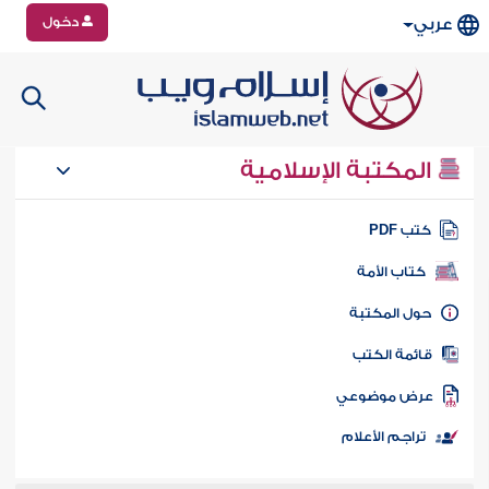
دخول
عربي
المكتبة الإسلامية
تب PDF
كتاب الأمة
ول المكتبة
ائمة الكتب
رض موضوعي