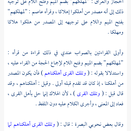
الحجاز
والعراق
: "لمهلكهم" بضم الميم وفتح اللام على توجيه
ذلك إلى أنه مصدر من أهلكوا إهلاكا ، وقرأه
عاصم
: "لمهلكهم"
بفتح الميم واللام على توجيهه إلى المصدر من هلكوا هلاكا
ومهلكا .
وأولى القراءتين بالصواب عندي في ذلك قراءة من قرأه :
"لمهلكهم" بضم الميم وفتح اللام لإجماع الحجة من القراء عليه ،
واستدلالا بقوله : (
وتلك القرى أهلكناهم
) فأن يكون المصدر
من أهلكنا ، إذ كان قد تقدم قبله أولى . وقيل : أهلكناهم ، وقد
قال قبل : (
وتلك القرى
) ، لأن الهلاك إنما حل بأهل القرى ،
فعاد إلى المعنى ، وأجرى الكلام عليه دون اللفظ .
وقال بعض نحويي البصرة : قال : (
وتلك القرى أهلكناهم لما