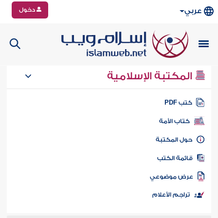
دخول
عربي
المكتبة الإسلامية
تب PDF
كتاب الأمة
ول المكتبة
ائمة الكتب
رض موضوعي