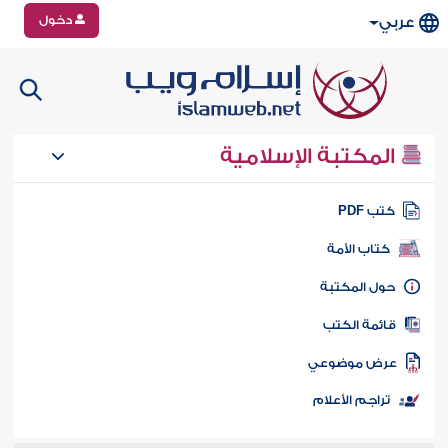
دخول
عربي
المكتبة الإسلامية
تب PDF
كتاب الأمة
ول المكتبة
ائمة الكتب
رض موضوعي