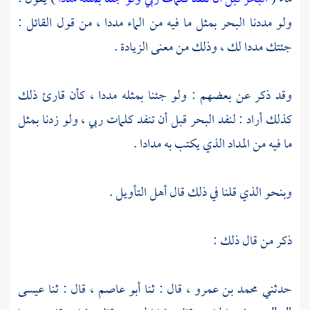
ولو مددنا البحر بمثل ما فيه من الماء مددا ، من قول القائل :
جئتك مددا لك ، وذلك من معنى الزيادة .
وقد ذكر عن بعضهم : ولو جئنا بمثله مددا ، كأن قارئ ذلك
كذلك أراد : لنفد البحر قبل أن تنفد كلمات ربي ، ولو زدنا بمثل
ما فيه من المداد الذي يكتب به مدادا .
وبنحو الذي قلنا في ذلك قال أهل التأويل .
ذكر من قال ذلك :
حدثني
محمد بن عمرو ،
قال : ثنا
أبو عاصم ،
قال : ثنا
عيسى