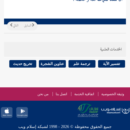
السابق
التالي
الخدمات العلمية
تفسير الآية
ترجمة علم
عناوين الشجرة
تخريج حديث
وثيقة الخصوصية
اتفاقية الخدمة
اتصل بنا
من نحن
جميع الحقوق محفوظة © 2026 - 1998 لشبكة إسلام ويب