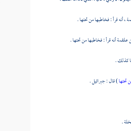
ة ،
أنه قرأ : فخاطبها من تحتها .
علقمة
أنه قرأ : فخاطبها من تحتها .
ا كذلك .
ن تحتها
) قال : جبرائيل .
خلة .