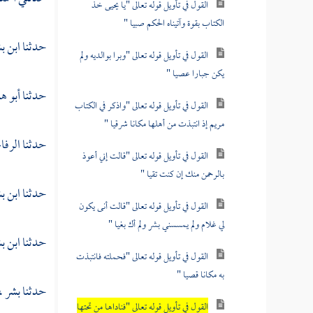
القول في تأويل قوله تعالى "يا يحيى خذ
الكتاب بقوة وآتيناه الحكم صبيا "
حدثنا
ابن ب
القول في تأويل قوله تعالى "وبرا بوالديه ولم
يكن جبارا عصيا "
حدثنا
أبو ه
القول في تأويل قوله تعالى "واذكر في الكتاب
مريم إذ انتبذت من أهلها مكانا شرقيا "
حدثنا الرفاع
القول في تأويل قوله تعالى "قالت إني أعوذ
بالرحمن منك إن كنت تقيا "
حدثنا
ابن ب
القول في تأويل قوله تعالى "قالت أنى يكون
لي غلام ولم يمسسني بشر ولم أك بغيا "
حدثنا
ابن ب
القول في تأويل قوله تعالى "فحملته فانتبذت
به مكانا قصيا "
حدثنا
بشر ،
القول في تأويل قوله تعالى "فناداها من تحتها