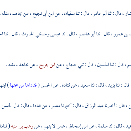
شار ،
قال : ثنا
أبو عامر ،
قال : ثنا
سفيان ،
عن
ابن أبي نجيح ،
عن
مجاهد ،
مثله .
 بن عمرو ،
قال : ثنا
أبو عاصم ،
قال : ثنا
عيسى
وحدثني
الحارث ،
قال : ثنا
ال
م ،
قال : ثنا
الحسين ،
قال : ثني
حجاج ،
عن
ابن جريج
، عن
مجاهد ،
مثله .
قال : ثنا
يزيد ،
قال : ثنا
سعيد ،
عن
قتادة ،
عن
الحسن
(
فناداها من تحتها
) ابنها
 ،
قال : أخبرنا
عبد الرزاق ،
قال : أخبرنا
معمر ،
عن
قتادة ،
قال : قال
الحسن
:
ميد ،
قال : ثنا
سلمة ،
عن
ابن إسحاق ،
عمن لا يتهم ، عن
وهب بن منبه
( فناد