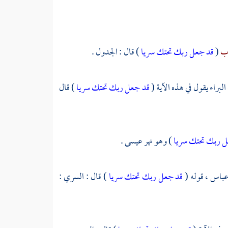
زب
(
قد جعل ربك تحتك سريا
) قال : الجدول .
البراء
يقول في هذه الآية (
قد جعل ربك تحتك سريا
) قال
ل ربك تحتك سريا
) وهو نهر عيسى .
عباس ،
قوله (
قد جعل ربك تحتك سريا
) قال : السري :