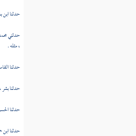
يجعلني جبارا شقيا "
حدثنا
ابن ب
القول في تأويل قوله تعالى "ذلك عيسى ابن
مريم قول الحق الذي فيه يمترون "
حدثني
محمد
القول في تأويل قوله تعالى "ما كان لله أن
يتخذ من ولد سبحانه إذا قضى أمرا فإنما يقول له
،
مثله .
كن فيكون "
القول في تأويل قوله تعالى "فاختلف
حدثنا
القاس
الأحزاب من بينهم فويل للذين كفروا من مشهد
يوم عظيم "
حدثنا
بشر ،
القول في تأويل قوله تعالى "أسمع بهم وأبصر
يوم يأتوننا لكن الظالمون اليوم في ضلال مبين "
حدثنا
الحسن
القول في تأويل قوله تعالى "وأنذرهم يوم
الحسرة إذ قضي الأمر وهم في غفلة وهم لا يؤمنون
حدثنا
ابن ح
"