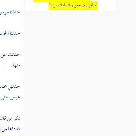
ألا تحزني قد جعل ربك تحتك سريا "
حدثنا
موسى
القول في تأويل قوله تعالى "فكلي واشربي
وقري عينا "
حدثنا
الحسن
القول في تأويل قوله تعالى "فأتت به قومها
تحمله قالوا يا مريم لقد جئت شيئا فريا "
حدثت عن
القول في تأويل قوله تعالى "يا أخت هارون
منها .
ما كان أبوك امرأ سوء وما كانت أمك بغيا "
القول في تأويل قوله تعالى "فأشارت إليه
حدثني
محمد
قالوا كيف نكلم من كان في المهد صبيا "
عيسى
حتى أ
القول في تأويل قوله تعالى "قال إني عبد الله
آتاني الكتاب وجعلني نبيا "
ذكر من قال 
فناداها من ت
القول في تأويل قوله تعالى "وبرا بوالدتي ولم