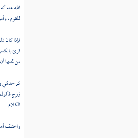
القول في تأويل قوله تعالى "قال أراغب أنت
الله عنه أن
عن آلهتي يا إبراهيم "
للقوم ، وأمر
القول في تأويل قوله تعالى "قال سلام عليك
سأستغفر لك ربي إنه كان بي حفيا "
فإذا كان ذل
القول في تأويل قوله تعالى "فلما اعتزلهم وما
قرئ بالكسر 
يعبدون من دون الله "
من تحتها أن ل
القول في تأويل قوله تعالى "واذكر في الكتاب
موسى إنه كان مخلصا وكان رسولا نبيا "
كما حدثني
ي
القول في تأويل قوله تعالى "وناديناه من
زوج فأقول 
جانب الطور الأيمن وقربناه نجيا "
الكلام .
القول في تأويل قوله تعالى "واذكر في الكتاب
إسماعيل إنه كان صادق الوعد وكان رسولا نبيا "
واختلف أهل 
القول في تأويل قوله تعالى "وكان يأمر أهله