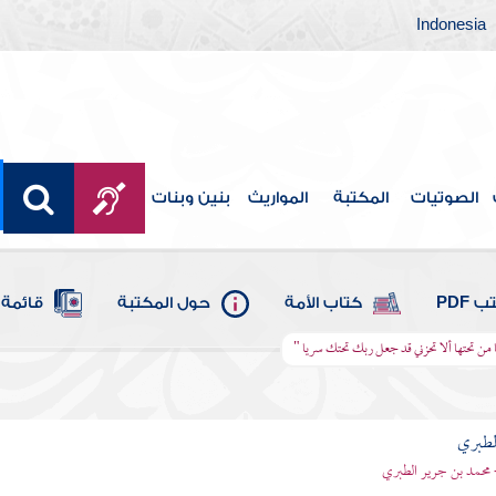
Indonesia
الصوتيات
المكتبة
المواريث
بنين وبنات
 PDF
كتاب الأمة
حول المكتبة
قائمة 
ا من تحتها ألا تحزني قد جعل ربك تحتك سريا "
لطبري
 محمد بن جرير الطبري