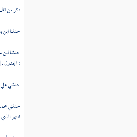
بالصلاة والزكاة وكان عند ربه مرضيا "
ذكر من قال
القول في تأويل قوله تعالى "واذكر في الكتاب
إدريس إنه كان صديقا نبيا "
حدثنا
ابن ب
القول في تأويل قوله تعالى "أولئك الذين أنعم
الله عليهم من النبيين "
حدثنا
ابن ب
القول في تأويل قوله تعالى "فخلف من
: الجدول .
[
بعدهم خلف أضاعوا الصلاة "
القول في تأويل قوله تعالى "إلا من تاب وآمن
حدثني
علي 
وعمل صالحا "
حدثني
محمد
القول في تأويل قوله تعالى "جنات عدن التي
وعد الرحمن عباده بالغيب إنه كان وعده مأتيا "
النهر الذي 
القول في تأويل قوله تعالى "لا يسمعون فيها
لغوا إلا سلاما ولهم رزقهم فيها بكرة وعشيا "