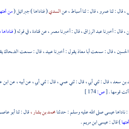
 ،
قال : ثنا
عمرو ،
قال : ثنا
أسباط ،
عن
السدي
( فناداها ) جبرائيل (
من تحتها
 ،
قال : أخبرنا
عبد الرزاق ،
قال : أخبرنا
معمر ،
عن
قتادة ،
في قوله (
فناداها 
الحسين ،
قال : سمعت
أبا معاذ
يقول : أخبرنا
عبيد ،
قال : سمعت
الضحاك
يق
 بن سعد ،
قال : ثني أبي ، قال : ثني عمي ، قال : ثني أبي ، عن أبيه ، عن
ابن ع
تت قومها .
[
ص:
174 ]
: ناداها
عيسى
صلى الله عليه وسلم : حدثنا
محمد بن بشار ،
قال : ثنا
أبو عاصم
حتها
) قال : عيسى ابن مريم .