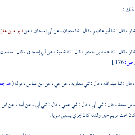
 ذلك :
شار ،
قال : ثنا
أبو عاصم ،
قال : ثنا
سفيان ،
عن
أبي إسحاق ،
عن
البراء بن عا
شار ،
قال : ثنا
محمد بن جعفر ،
قال : ثنا
شعبة ،
عن
أبي إسحاق ،
قال : سمعت
ص:
176 ]
،
قال : ثنا
عبد الله ،
قال : ثني
معاوية ،
عن
علي ،
عن
ابن عباس ،
قوله (
قد جع
 بن سعد
، قال : ثني أبي ، قال : ثني عمي ، قال : ثني أبي ، عن أبيه ، عن
ابن 
كان تحت مريم حين ولدته كان يجري يسمى سريا .