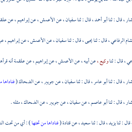
شار ،
قال : ثنا
أبو أحمد ،
قال : ثنا
سفيان ،
عن
الأعمش ،
عن
إبراهيم ،
عن
علقم
شام الرفاعي ،
قال : ثنا
يحيى ،
قال : ثنا
سفيان ،
عن
الأعمش ،
عن
إبراهيم ،
عن
ي ، قال : ثنا
وكيع ،
عن أبيه ، عن
الأعمش ،
عن
إبراهيم ،
عن
علقمة
أنه قرأه
شار ،
قال : ثنا
أبو عامر ،
قال : ثنا
سفيان ،
عن
جويبر ،
عن
الضحاك
(
فناداها م
شار ،
قال : ثنا
أبو عاصم ،
عن
سفيان ،
عن
جويبر ،
عن
الضحاك ،
مثله .
قال : ثنا
يزيد ،
قال : ثنا
سعيد ،
عن
قتادة
(
فناداها من تحتها
) : أي من تحت الن