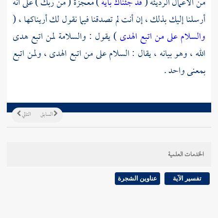
من الأعمال الرديئة (
قد جئناك بآية
) معجزة ( من ربك ) على أنه
أرسلنا إليك بذلك ، إن أنت لم تصدقنا فيما نقول لك أريناكها ، (
والسلام على من اتبع الهدى
) يقول : والسلامة لمن اتبع هدى
الله ، وهو بيانه ، يقال : السلام على من اتبع الهدى ، ولمن اتبع
بمعنى واحد .
السابق
التالي
الخدمات العلمية
تفسير الآية
عناوين الشجرة