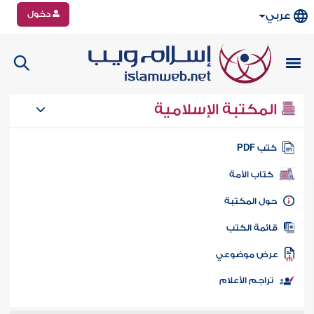
دخول
عربي
المكتبة الإسلامية
تب PDF
كتاب الأمة
ول المكتبة
ائمة الكتب
رض موضوعي