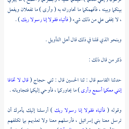
بينكما وبينه ، فأفهمكما ما تحاورانه به ( وأرى ) ما تفعلان ويفعل
، لا يخفى علي من ذلك شيء (
فأتياه فقولا إنا رسولا ربك
) .
وبنحو الذي قلنا في ذلك قال أهل التأويل .
ذكر من قال ذلك :
حدثنا
القاسم
قال : ثنا
الحسين
قال : ثني
حجاج
(
قال لا تخافا
إنني معكما أسمع وأرى
) ما يحاوركما ، فأوحي إليكما فتجاوبانه .
وقوله (
فأتياه فقولا إنا رسولا ربك
) أرسلنا إليك يأمرك أن
ترسل معنا
بني إسرائيل ،
فأرسلهم معنا ولا تعذبهم بما تكلفهم