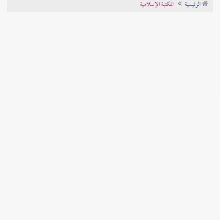
الرئيسية
المكتبة الإسلامية
تراجم الأعلام