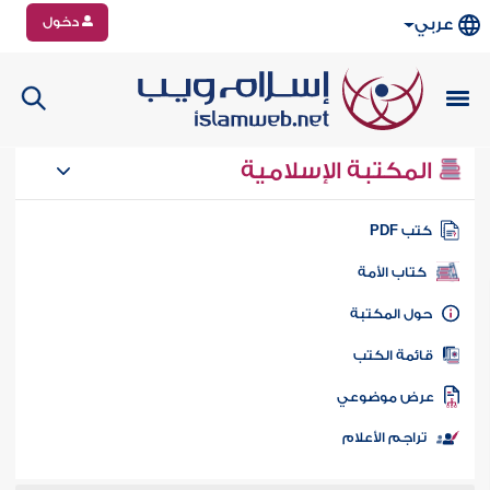
دخول
عربي
المكتبة الإسلامية
تب PDF
كتاب الأمة
ول المكتبة
ائمة الكتب
رض موضوعي