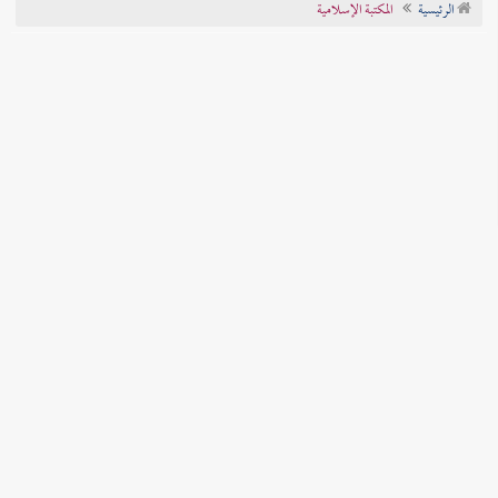
الرئيسية
المكتبة الإسلامية
تراجم الأعلام