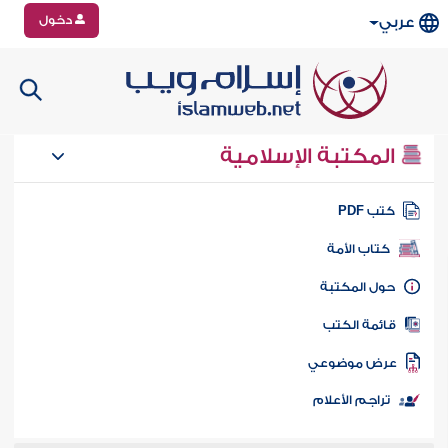
دخول
عربي
المكتبة الإسلامية
تب PDF
كتاب الأمة
ول المكتبة
ائمة الكتب
رض موضوعي