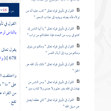
القول في تأويل قوله تعالى " كتب عليه أنه من
جزء
18
تولاه فأنه يضله ويهديه إلى عذاب السعير "
القول في تأو
القول في تأويل قوله تعالى " يا أيها الناس إن
بالناس لرء
كنتم في ريب من البعث فإنا خلقناكم من تراب "
القول في تأويل قوله تعالى " ومنكم من يتوفى
يقول تعالى 
ومنكم من يرد إلى أرذل العمر "
678 ]
(
وال
القول في تأويل قوله تعالى " ذلك بأن الله هو
الحق "
واختلفت القر
القول في تأويل قوله تعالى " ومن الناس من
على " ما " 
يجادل في الله بغير علم ولا هدى ولا كتاب منير "
من القراء ع
القول في تأويل قوله تعالى " ثاني عطفه ليضل
تقع .
عن سبيل الله "