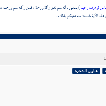
الناس لرءوف رحيم
) بمعنى : أنه بهم لذو رأفة ورحمة ، فمن رأفته بهم ورحمته
ذه الآية تفضلا منه عليكم بذلك .
ية
عناوين الشجرة