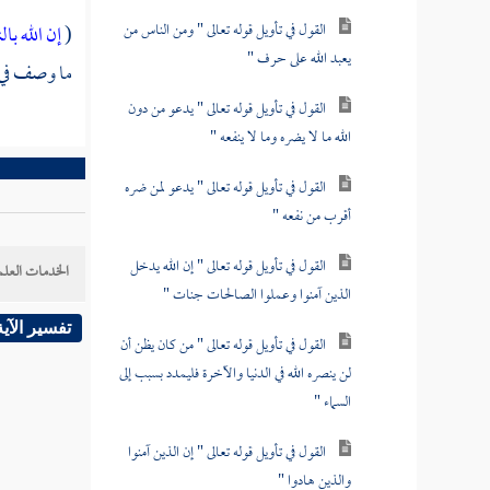
القول في تأويل قوله تعالى " ومن الناس من
(
إن الله ب
يعبد الله على حرف "
ما وصف في ه
القول في تأويل قوله تعالى " يدعو من دون
الله ما لا يضره وما لا ينفعه "
القول في تأويل قوله تعالى " يدعو لمن ضره
أقرب من نفعه "
القول في تأويل قوله تعالى " إن الله يدخل
الخدمات العلم
الذين آمنوا وعملوا الصالحات جنات "
تفسير الآية
القول في تأويل قوله تعالى " من كان يظن أن
لن ينصره الله في الدنيا والآخرة فليمدد بسبب إلى
السماء "
القول في تأويل قوله تعالى " إن الذين آمنوا
والذين هادوا "