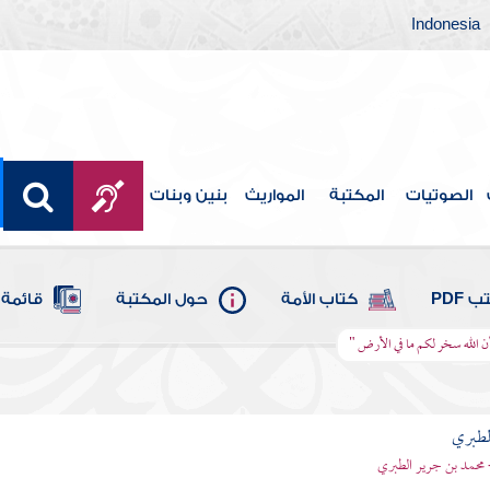
Indonesia
الصوتيات
المكتبة
المواريث
بنين وبنات
 PDF
كتاب الأمة
حول المكتبة
قائمة 
ر أن الله سخر لكم ما في الأرض "
لطبري
 محمد بن جرير الطبري