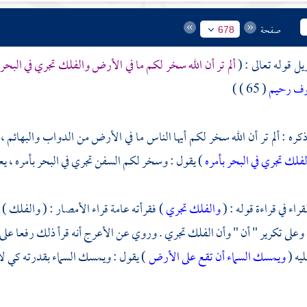
صفحة
678
يل قوله تعالى : (
ألم تر أن الله سخر لكم ما في الأرض والفلك تجري في البحر 
وف رحيم
( 65 ) )
ذكره : ألم تر أن الله سخر لكم أيها الناس ما في الأرض من الدواب والبهائ
فلك تجري في البحر بأمره
) يقول : وسخر لكم السفن تجري في البحر بأمره ، يع
اء في قراءة قوله : (
والفلك تجري
) فقرأته عامة قراء الأمصار : ( والفلك )
، وعلى تكرير " أن " وأن الفلك تجري . وروي عن الأعرج أنه قرأ ذلك رفعا على 
ليه (
ويمسك السماء أن تقع على الأرض
) يقول : ويمسك السماء بقدرته كي لا ت