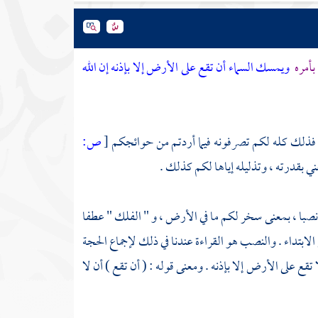
بأمره
ويمسك السماء أن تقع على الأرض إلا بإذنه إن الله
م ، فذلك كله لكم تصرفونه فيما أردتم من حوائجكم
[
ص:
ني بقدرته ، وتذليله إياها لكم كذلك .
 نصبا ، بمعنى سخر لكم ما في الأرض ، و " الفلك " عطفا
الابتداء . والنصب هو القراءة عندنا في ذلك لإجماع الحجة
قع على الأرض إلا بإذنه . ومعنى قوله : ( أن تقع ) أن لا