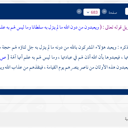
صفحة
683
يل قوله تعالى : (
ويعبدون من دون الله ما لم ينزل به سلطانا وما ليس لهم به عل
كره : ويعبد هؤلاء المشركون بالله من دونه ما لم ينزل به جل ثناؤه لهم حجة من 
 ، فيعبدوها بأن الله أذن لهم في عبادتها ، وما ليس لهم به علم أنها آلهة
[
ص:
 يعبدون هذه الأوثان من ناصر ينصرهم يوم القيامة ، فينقذهم من عذاب الله ويدف
ية