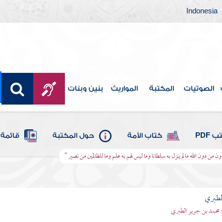
Indonesia
الصوتيات
المكتبة
المواريث
بنين وبنات
 PDF
كتاب الأمة
حول المكتبة
قائمة 
ون من دون الله ما لم ينزل به سلطانا وما ليس لهم به علم وما للظالمين من نصير "
لطبري
 محمد بن جرير الطبري