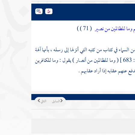
م وما للظالمين من نصير
( 71 ) )
السماء في كتاب من كتبه التي أنزلها إلى رسله ، بأنها آلهة
683 ]
( وما للظالمين من أنصار ) يقول : وما للكافرين
ع عنهم عقابه إذا أراد عقابهم .
السابق
التالي