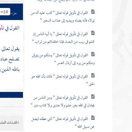
القول في تأويل قوله تعالى " كتب عليه أنه من
جزء
18
تولاه فأنه يضله ويهديه إلى عذاب السعير "
القول في
تأو
القول في تأويل قوله تعالى " يا أيها الناس إن
كنتم في ريب من البعث فإنا خلقناكم من تراب "
يقول تعالى ذ
القول في تأويل قوله تعالى " ومنكم من يتوفى
تصلح عبادتها
ومنكم من يرد إلى أرذل العمر "
بالله الذين
القول في تأويل قوله تعالى " ذلك بأن الله هو
الحق "
القول في تأويل قوله تعالى " ومن الناس من
يجادل في الله بغير علم ولا هدى ولا كتاب منير "
القول في تأويل قوله تعالى " ثاني عطفه ليضل
الخدمات العلم
عن سبيل الله "