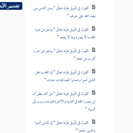
تفسير الآية
القول في تأويل قوله تعالى " ومن الناس من
يعبد الله على حرف "
القول في تأويل قوله تعالى " يدعو من دون
الله ما لا يضره وما لا ينفعه "
القول في تأويل قوله تعالى " يدعو لمن ضره
أقرب من نفعه "
القول في تأويل قوله تعالى " إن الله يدخل
الذين آمنوا وعملوا الصالحات جنات "
القول في تأويل قوله تعالى " من كان يظن أن
لن ينصره الله في الدنيا والآخرة فليمدد بسبب إلى
السماء "
القول في تأويل قوله تعالى " إن الذين آمنوا
والذين هادوا "