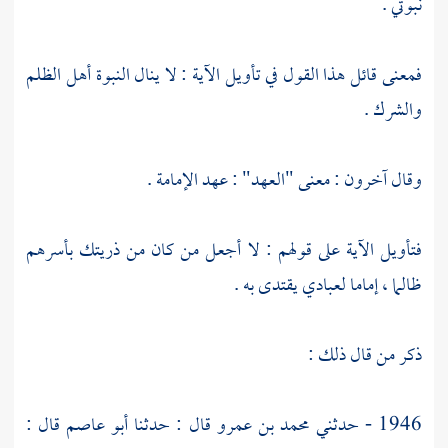
نبوتي .
فمعنى قائل هذا القول في تأويل الآية : لا ينال النبوة أهل الظلم
والشرك .
وقال آخرون : معنى "العهد" : عهد الإمامة .
فتأويل الآية على قولهم : لا أجعل من كان من ذريتك بأسرهم
ظالما ، إماما لعبادي يقتدى به .
ذكر من قال ذلك :
1946 - حدثني
محمد بن عمرو
قال : حدثنا
أبو عاصم
قال :