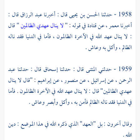
1958 - حدثنا
الحسن بن يحيى
قال : أخبرنا
عبد الرزاق
قال :
أخبرنا
معمر
، عن
قتادة
في قوله : "
لا ينال عهدي الظالمين
" قال
: لا ينال عهد الله في الآخرة الظالمون ، فأما في الدنيا فقد ناله
الظالم ، وأكل به وعاش .
1959 - حدثني
المثنى
قال : حدثنا
إسحاق
قال : حدثنا
عبد
الرحمن
، عن
إسرائيل
، عن
منصور
، عن
إبراهيم
: "قال لا ينال
عهدي الظالمين" قال : لا ينال عهد الله في الآخرة الظالمون . فأما
في الدنيا فقد ناله الظالم فأمن به ، وأكل وأبصر وعاش .
وقال آخرون : بل "العهد" الذي ذكره الله في هذا الموضع : دين
الله .