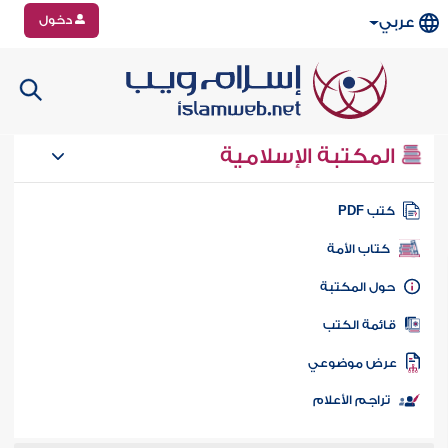
دخول
عربي
المكتبة الإسلامية
تب PDF
كتاب الأمة
ول المكتبة
ائمة الكتب
رض موضوعي