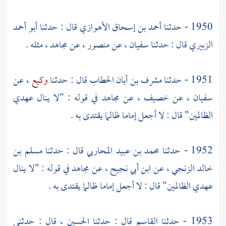
1950 - حدثنا
أحمد بن إسحاق الأهوازي
قال : حدثنا
أبو أحمد
الزبيري
قال : حدثنا
سفيان
، عن
منصور
، عن
مجاهد
، مثله .
1951 - حدثنا
مشرف بن أبان الحطاب
قال : حدثنا
وكيع
، عن
سفيان
، عن
خصيف
، عن
مجاهد
في قوله : "لا ينال عهدي
الظالمين" قال : لا أجعل إماما ظالما يقتدى به .
1952 - حدثنا
محمد بن عبيد المحاربي
قال : حدثنا
مسلم بن
خالد الزنجي
، عن
ابن أبي نجيح
، عن
مجاهد
في قوله : "لا ينال
عهدي الظالمين" قال : لا أجعل إماما ظالما يقتدى به .
1953 - حدثنا
القاسم
قال : حدثنا
الحسين
، قال : حدثني