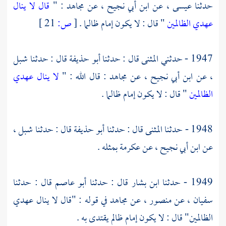
حدثنا
عيسى
، عن
ابن أبي نجيح
، عن
مجاهد
: "
قال لا ينال
عهدي الظالمين
" قال : لا يكون إمام ظالما .
[
ص:
21 ]
1947 - حدثني
المثنى
قال : حدثنا
أبو حذيفة
قال : حدثنا
شبل
، عن
ابن أبي نجيح
، عن
مجاهد
: قال الله : "
لا ينال عهدي
الظالمين
" قال : لا يكون إمام ظالما .
1948 - حدثنا
المثنى
قال : حدثنا
أبو حذيفة
قال : حدثنا
شبل
،
عن
ابن أبي نجيح
، عن
عكرمة
بمثله .
1949 - حدثنا
ابن بشار
قال : حدثنا
أبو عاصم
قال : حدثنا
سفيان
، عن
منصور
، عن
مجاهد
في قوله : "قال لا ينال عهدي
الظالمين" قال : لا يكون إمام ظالم يقتدى به .