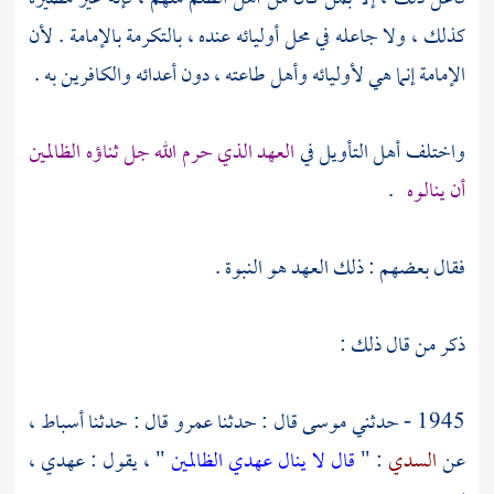
كذلك ، ولا جاعله في محل أوليائه عنده ، بالتكرمة بالإمامة . لأن
الإمامة إنما هي لأوليائه وأهل طاعته ، دون أعدائه والكافرين به .
واختلف أهل التأويل في
العهد الذي حرم الله جل ثناؤه الظالمين
أن ينالوه
.
فقال بعضهم : ذلك العهد هو النبوة .
ذكر من قال ذلك :
1945 - حدثني
موسى
قال : حدثنا
عمرو
قال : حدثنا
أسباط
،
عن
السدي
: "
قال لا ينال عهدي الظالمين
" ، يقول : عهدي ،