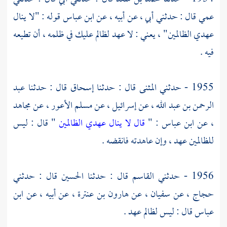
عمي قال : حدثني أبي ، عن أبيه ، عن
ابن عباس
قوله : "لا ينال
عهدي الظالمين" ، يعني : لا عهد لظالم عليك في ظلمه ، أن تطيعه
فيه .
1955 - حدثني
المثنى
قال : حدثنا
إسحاق
قال : حدثنا
عبد
الرحمن بن عبد الله
، عن
إسرائيل
، عن
مسلم الأعور
، عن
مجاهد
، عن
ابن عباس
: "
قال لا ينال عهدي الظالمين
" قال : ليس
للظالمين عهد ، وإن عاهدته فانقضه .
1956 - حدثني
القاسم
قال : حدثنا
الحسين
قال : حدثني
حجاج
، عن
سفيان
، عن
هارون بن عنترة
، عن أبيه ، عن
ابن
عباس
قال : ليس لظالم عهد .