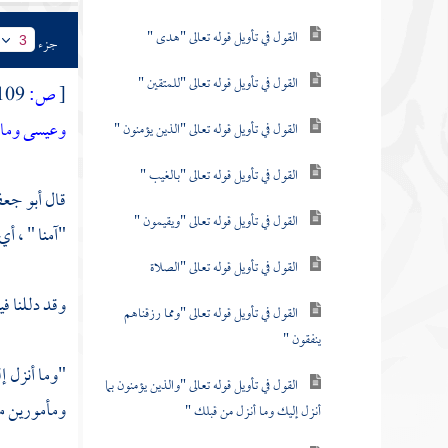
القول في تأويل قوله تعالى "هدى "
جزء
3
القول في تأويل قوله تعالى "للمتقين "
[
ص:
109 ]
وعيسى وما أ
القول في تأويل قوله تعالى "الذين يؤمنون "
القول في تأويل قوله تعالى "بالغيب "
قال
أبو جع
القول في تأويل قوله تعالى "ويقيمون "
"آمنا " ، أي
القول في تأويل قوله تعالى "الصلاة
وقد دللنا في
القول في تأويل قوله تعالى "ومما رزقناهم
ينفقون "
"وما أنزل إل
القول في تأويل قوله تعالى "والذين يؤمنون بما
ومأمورين منه
أنزل إليك وما أنزل من قبلك "