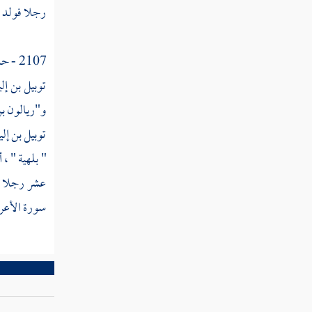
القول في تأويل قوله تعالى " وإذا قيل لهم
رجلا فولد ل
آمنوا كما آمن الناس "
القول في تأويل قوله تعالى " قالوا أنؤمن كما
2107 - حدثنا
آمن السفهاء "
توبيل بن إ
القول في تأويل قوله تعالى " ألا إنهم هم
و"ريالون ب
السفهاء ولكن لا يعلمون "
توبيل بن إل
القول في تأويل قوله تعالى " وإذا لقوا الذين
"
بلهية
" ، 
آمنوا قالوا آمنا وإذا خلوا إلى شياطينهم قالوا إنا
عشر رجلا نش
معكم "
سورة الأعراف :
القول في تأويل قوله تعالى " إنما نحن
مستهزئون "
القول في تأويل قوله تعالى " الله يستهزئ بهم
"