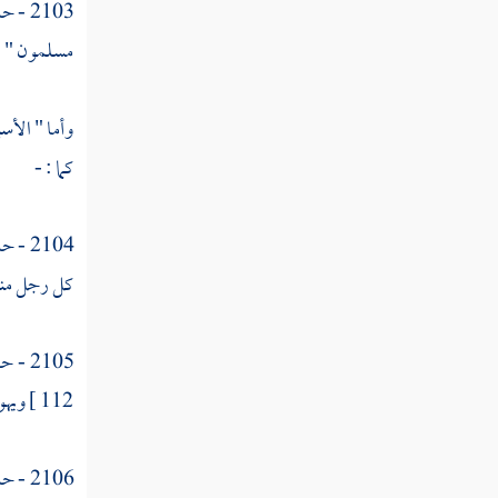
2103 - حدثنا
القول في تأويل قوله تعالى " فزادهم الله
مسلمون " ، أ
مرضا "
القول في تأويل قوله تعالى " ولهم عذاب أليم
وأما " الأس
"
كما : -
القول في تأويل قوله تعالى " بما كانوا يكذبون
"
2104 - حدثنا
القول في تأويل قوله تعالى " وإذا قيل لهم لا
كل رجل منهم
تفسدوا في الأرض "
القول في تأويل قوله تعالى " قالوا إنما نحن
2105 - حدثني
مصلحون "
112 ]
ويهو
القول في تأويل قوله تعالى " ألا إنهم هم
المفسدون ولكن لا يشعرون "
2106 - حدثني