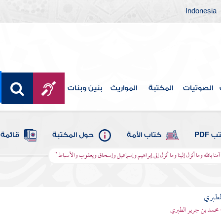
Indonesia
الصوتيات
المكتبة
المواريث
بنين وبنات
 PDF
كتاب الأمة
حول المكتبة
قائمة 
 آمنا بالله وما أنزل إلينا وما أنزل إلى إبراهيم وإسماعيل وإسحاق ويعقوب والأسباط "
لطبري
 محمد بن جرير الطبري