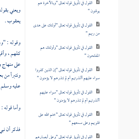
القول في تأويل قوله تعالى "وبالآخرة هم
ويعني بقوله 
يوقنون "
يعقوب
.
القول في تأويل قوله تعالى "أولئك على هدى
من ربهم "
وقوله : "وم
القول في تأويل قوله تعالى "وأولئك هم
كلهم ، وأقر
المفلحون "
على منهاج و
القول في تأويل قوله تعالى "إن الذين كفروا
ونتبرأ من ب
سواء عليهم أأنذرتهم أم لم تنذرهم لا يؤمنون "
عليه وسلم وأ
القول في تأويل قوله تعالى "سواء عليهم
أأنذرتهم أم لم تنذرهم لا يؤمنون "
وأما قوله :
القول في تأويل قوله تعالى "ختم الله على
قلوبهم وعلى سمعهم "
فذكر أن نبي
القول في تأويل قوله تعالى "وعلى أبصارهم