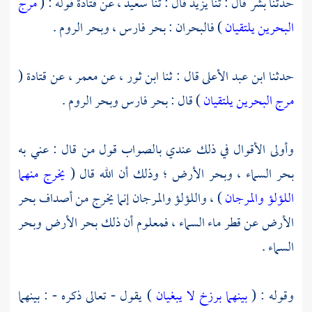
حدثنا
بشر
قال : ثنا
يزيد
قال : ثنا
سعيد
، عن
قتادة
قوله : (
مرج
البحرين يلتقيان
) فالبحران :
بحر فارس ،
وبحر الروم
.
حدثنا
ابن عبد الأعلى
قال : ثنا
ابن ثور
، عن
معمر
، عن
قتادة
(
مرج البحرين يلتقيان
) قال :
بحر فارس
وبحر الروم
.
وأولى الأقوال في ذلك عندي بالصواب قول من قال : عني به
بحر السماء ، وبحر الأرض ؛ وذلك أن الله قال (
يخرج منهما
اللؤلؤ والمرجان
) ، واللؤلؤ والمرجان إنما يخرج من أصداف بحر
الأرض عن قطر ماء السماء ، فمعلوم أن ذلك بحر الأرض وبحر
السماء .
وقوله : (
بينهما برزخ لا يبغيان
) يقول - تعالى ذكره - : بينهما