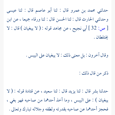
حدثني
محمد بن عمرو
قال : ثنا
أبو عاصم
قال : ثنا
عيسى
وحدثني
الحارث
قال : ثنا
الحسن
قال : ثنا
ورقاء
جميعا ، عن
ابن
[
ص:
32 ]
أبي نجيح
، عن
مجاهد
قوله : ( لا يبغيان ) قال : لا
يختلطان .
وقال آخرون : بل معنى ذلك : لا يبغيان على اليبس .
ذكر من قال ذلك :
حدثنا
بشر
قال : ثنا
يزيد
قال : ثنا
سعيد
، عن
قتادة
قوله : ( لا
يبغيان ) : على اليبس ، وما أخذ أحدهما من صاحبه فهو بغي ،
فحجز أحدهما عن صاحبه بقدرته ولطفه وجلاله تبارك وتعالى .