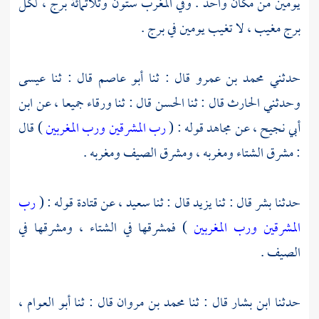
يومين من مكان واحد . وفي المغرب ستون وثلاثمائة برج ، لكل
برج مغيب ، لا تغيب يومين في برج .
حدثني
محمد بن عمرو
قال : ثنا
أبو عاصم
قال : ثنا
عيسى
وحدثني
الحارث
قال : ثنا
الحسن
قال : ثنا
ورقاء
جميعا ، عن
ابن
أبي نجيح
، عن
مجاهد
قوله : (
رب المشرقين ورب المغربين
) قال
: مشرق الشتاء ومغربه ، ومشرق الصيف ومغربه .
حدثنا
بشر
قال : ثنا
يزيد
قال : ثنا
سعيد
، عن
قتادة
قوله : (
رب
المشرقين ورب المغربين
) فمشرقها في الشتاء ، ومشرقها في
الصيف .
حدثنا
ابن بشار
قال : ثنا
محمد بن مروان
قال : ثنا
أبو العوام
،