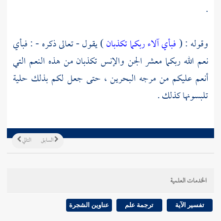
.
وقوله : (
فبأي آلاء ربكما تكذبان
) يقول - تعالى ذكره - : فبأي
نعم الله ربكما معشر الجن والإنس تكذبان من هذه النعم التي
أنعم عليكم من مرجه البحرين ، حتى جعل لكم بذلك حلية
تلبسونها كذلك .
السابق
التالي
الخدمات العلمية
تفسير الآية
ترجمة علم
عناوين الشجرة