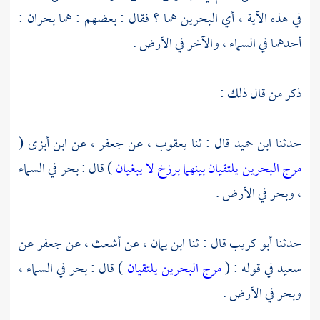
في هذه الآية ، أي البحرين هما ؟ فقال : بعضهم : هما بحران :
أحدهما في السماء ، والآخر في الأرض .
ذكر من قال ذلك :
حدثنا
ابن حميد
قال : ثنا
يعقوب
، عن
جعفر
، عن
ابن أبزى
(
مرج البحرين يلتقيان بينهما برزخ لا يبغيان
) قال : بحر في السماء
، وبحر في الأرض .
حدثنا
أبو كريب
قال : ثنا
ابن يمان
، عن
أشعث
، عن
جعفر
عن
سعيد
في قوله : (
مرج البحرين يلتقيان
) قال : بحر في السماء ،
وبحر في الأرض .