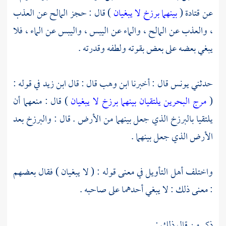
عن
قتادة
(
بينهما برزخ لا يبغيان
) قال : حجز المالح عن العذب
، والعذب عن المالح ، والماء عن اليبس ، واليبس عن الماء ، فلا
يبغي بعضه على بعض بقوته ولطفه وقدرته .
حدثني
يونس
قال : أخبرنا
ابن وهب
قال : قال
ابن زيد
في قوله :
(
مرج البحرين يلتقيان بينهما برزخ لا يبغيان
) قال : منعهما أن
يلتقيا بالبرزخ الذي جعل بينهما من الأرض . قال : والبرزخ بعد
الأرض الذي جعل بينهما .
واختلف أهل التأويل في معنى قوله : ( لا يبغيان ) فقال بعضهم
: معنى ذلك : لا يبغي أحدهما على صاحبه .
ذكر من قال ذلك :