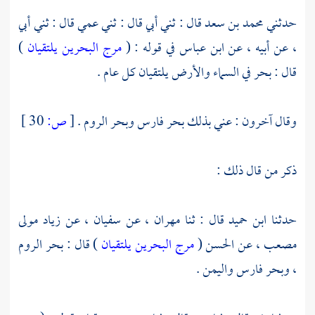
حدثني
محمد بن سعد
قال : ثني أبي قال : ثني عمي قال : ثني أبي
، عن أبيه ، عن
ابن عباس
في قوله : (
مرج البحرين يلتقيان
)
قال : بحر في السماء والأرض يلتقيان كل عام .
وقال آخرون : عني بذلك
بحر فارس
وبحر الروم
.
[
ص:
30 ]
ذكر من قال ذلك :
حدثنا
ابن حميد
قال : ثنا
مهران
، عن
سفيان
، عن
زياد مولى
مصعب
، عن
الحسن
(
مرج البحرين يلتقيان
) قال :
بحر الروم
،
وبحر فارس
واليمن
.