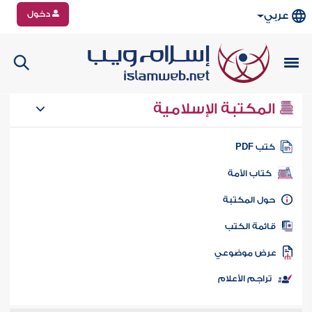
دخول
عربي
المكتبة الإسلامية
تب PDF
كتاب الأمة
ول المكتبة
ائمة الكتب
رض موضوعي