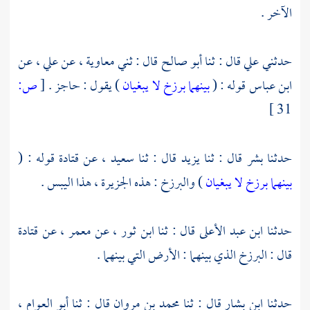
الآخر .
حدثني
علي
قال : ثنا
أبو صالح
قال : ثني
معاوية
، عن
علي
، عن
ابن عباس
قوله : (
بينهما برزخ لا يبغيان
) يقول : حاجز .
[
ص:
31 ]
حدثنا
بشر
قال : ثنا
يزيد
قال : ثنا
سعيد
، عن
قتادة
قوله : (
بينهما برزخ لا يبغيان
) والبرزخ : هذه الجزيرة ، هذا اليبس .
حدثنا
ابن عبد الأعلى
قال : ثنا
ابن ثور
، عن
معمر
، عن
قتادة
قال : البرزخ الذي بينهما : الأرض التي بينهما .
حدثنا
ابن بشار
قال : ثنا
محمد بن مروان
قال : ثنا
أبو العوام
،