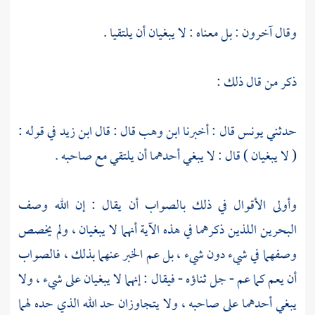
وقال آخرون : بل معناه : لا يبغيان أن يلتقيا .
ذكر من قال ذلك :
حدثني
يونس
قال : أخبرنا
ابن وهب
قال : قال
ابن زيد
في قوله :
( لا يبغيان ) قال : لا يبغي أحدهما أن يلتقي مع صاحبه .
وأولى الأقوال في ذلك بالصواب أن يقال : إن الله وصف
البحرين اللذين ذكرهما في هذه الآية أنهما لا يبغيان ، ولم يخصص
وصفهما في شيء دون شيء ، بل عم الخبر عنهما بذلك ، فالصواب
أن يعم كما عم - جل ثناؤه - فيقال : إنهما لا يبغيان على شيء ، ولا
يبغي أحدهما على صاحبه ، ولا يتجاوزان حد الله الذي حده لهما