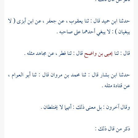
حدثنا
ابن حميد
قال : ثنا
يعقوب
، عن
جعفر
، عن
ابن أبزى
( لا
يبغيان ) : لا يبغي أحدهما على صاحبه .
قال : ثنا
يحيى بن واضح
قال : ثنا
فطر
، عن
مجاهد
مثله .
حدثنا
ابن بشار
قال : ثنا
محمد بن مروان
قال : ثنا
أبو العوام
،
عن
قتادة
مثله .
وقال آخرون : بل معنى ذلك : أنهما لا يختلطان .
ذكر من قال ذلك :