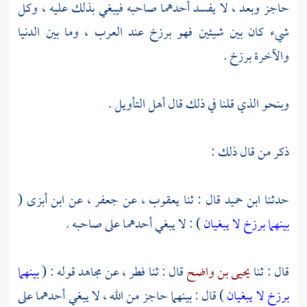
حاجز وبعد ، لا يفسد أحدهما صاحبه فيبغي بذلك عليه ، وكل
شيء كان بين شيئين فهو برزخ عند العرب ، وما بين الدنيا
والآخرة برزخ .
وبنحو الذي قلنا في ذلك قال أهل التأويل .
ذكر من قال ذلك :
حدثنا
ابن حميد
قال : ثنا
يعقوب
، عن
جعفر
، عن
ابن أبزى
(
بينهما برزخ لا يبغيان
) : لا يبغي أحدهما على صاحبه .
قال : ثنا
يحيى بن واضح
قال : ثنا
فطر
، عن
مجاهد
قوله : (
بينهما
برزخ لا يبغيان
) قال : بينهما حاجز من الله ، لا يبغي أحدهما على