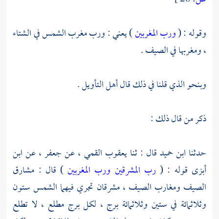
وقوله : (
ورب المغربين
) يعني : ورب مغرب الشمس في الشتاء
، ومغربها في الصيف .
وبنحو الذي قلنا في ذلك قال أهل التأويل .
ذكر من قال ذلك :
حدثنا
ابن حميد
قال : ثنا
يعقوب القمي
، عن
جعفر
، عن
ابن
أبزى
قوله : (
رب المشرقين ورب المغربين
) قال : مشارق
الصيف ومغارب الصيف ، مشرقان تجري فيهما الشمس ستون
وثلاثمائة في ستين وثلاثمائة برج ، لكل برج مطلع ، لا تطلع