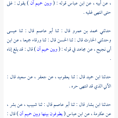
، عن أبيه ، عن
ابن عباس
قوله : (
وبين حميم آن
) يقول : غلى
حتى انتهى غليه .
حدثني
محمد بن عمرو
قال : ثنا
أبو عاصم
قال : ثنا
عيسى
وحدثني
الحارث
قال : ثنا
الحسن
قال : ثنا
ورقاء
جميعا ، عن
ابن
أبي نجيح
، عن
مجاهد
في قوله : (
وبين حميم آن
) قال : قد بلغ إناه
.
حدثنا
ابن حميد
قال : ثنا
يعقوب
، عن
جعفر
، عن
سعيد
قال :
الآني الذي قد انتهى حره .
حدثنا
ابن بشار
قال : ثنا
أبو عاصم
قال : ثنا
شبيب
، عن
بشر
،
عن
عكرمة
، عن
ابن عباس
(
يطوفون بينها وبين حميم آن
) قال :