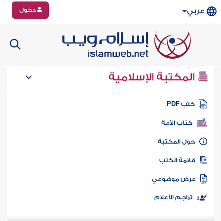
دخول
عربي
المكتبة الإسلامية
تب PDF
كتاب الأمة
ول المكتبة
ائمة الكتب
رض موضوعي