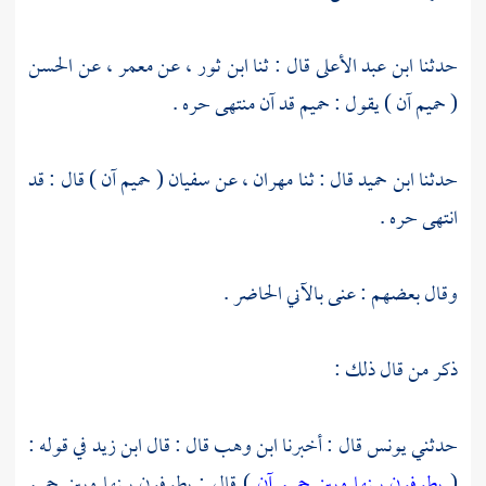
حدثنا
ابن عبد الأعلى
قال : ثنا
ابن ثور
، عن
معمر
، عن
الحسن
( حميم آن ) يقول : حميم قد آن منتهى حره .
حدثنا
ابن حميد
قال : ثنا
مهران
، عن
سفيان
( حميم آن ) قال : قد
انتهى حره .
وقال بعضهم : عنى بالآني الحاضر .
ذكر من قال ذلك :
حدثني
يونس
قال : أخبرنا
ابن وهب
قال : قال
ابن زيد
في قوله :
(
يطوفون بينها وبين حميم آن
) قال : يطوفون بينها وبين حميم