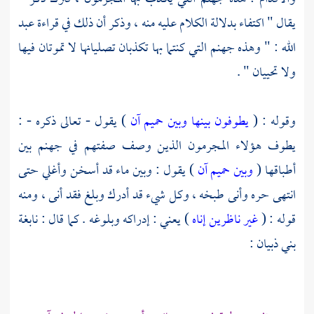
يقال " اكتفاء بدلالة الكلام عليه منه ، وذكر أن ذلك في قراءة عبد
الله : " وهذه جهنم التي كنتما بها تكذبان تصليانها لا تموتان فيها
ولا تحييان " .
وقوله : (
يطوفون بينها وبين حميم آن
) يقول - تعالى ذكره - :
يطوف هؤلاء المجرمون الذين وصف صفتهم في جهنم بين
أطباقها (
وبين حميم آن
) يقول : وبين ماء قد أسخن وأغلي حتى
انتهى حره وأنى طبخه ، وكل شيء قد أدرك وبلغ فقد أنى ، ومنه
قوله : (
غير ناظرين إناه
) يعني : إدراكه وبلوغه . كما قال :
نابغة
بني ذبيان
: