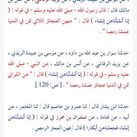
مالك
قال :
قال رسول الله - صلى الله عليه وسلم - في قوله : (
إنا أنشأناهن إنشاء
) قال : " منهن العجائز اللاتي كن في الدنيا
عمشا رمصا " .
حدثنا
سوار بن عبد الله بن داود
، عن
موسى بن عبيدة الربذي
،
عن
يزيد الرقاشي
، عن
أنس بن مالك
،
عن النبي - صلى الله
عليه وسلم - في قوله : (
إنا أنشأناهن إنشاء
) قال : " هن اللواتي
كن في الدنيا عجائز عمشا رمصا " .
[
ص:
120 ]
حدثنا
ابن بشار
قال : ثنا
عمرو بن عاصم
قال : ثنا
المعتمر
، عن
أبيه ، عن
قتادة
، عن
صفوان بن محرز
في قوله : (
إنا أنشأناهن
إنشاء فجعلناهن أبكارا
) قال : فهن العجز الرمص .