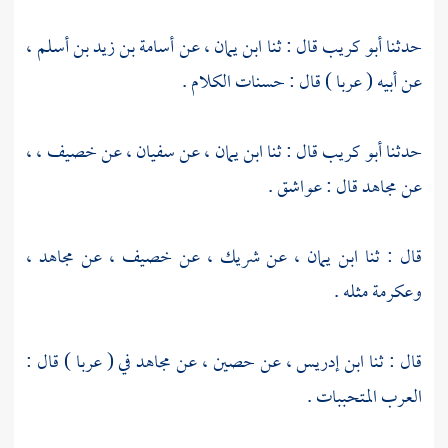
حدثنا
أبو كريب
قال : ثنا
ابن يمان
، عن
أسامة بن زيد بن أسلم
،
عن أبيه ( عربا ) قال : حسنات الكلام .
حدثنا
أبو كريب
قال : ثنا
ابن يمان
، عن
سفيان
، عن
خصيف ،
،
عن
مجاهد
قال : عواشق .
قال : ثنا
ابن يمان
، عن
شريك
، عن
خصيف
، عن
مجاهد
،
وعكرمة
مثله .
قال : ثنا
ابن إدريس
، عن
حصين
، عن
مجاهد
في ( عربا ) قال :
العرب المتحببات .