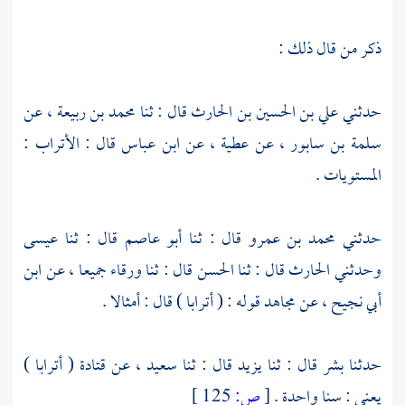
ذكر من قال ذلك :
حدثني
علي بن الحسين بن الحارث
قال : ثنا
محمد بن ربيعة
، عن
سلمة بن سابور
، عن
عطية
، عن
ابن عباس
قال : الأتراب :
المستويات .
حدثني
محمد بن عمرو
قال : ثنا
أبو عاصم
قال : ثنا
عيسى
وحدثني
الحارث
قال : ثنا
الحسن
قال : ثنا
ورقاء
جميعا ، عن
ابن
أبي نجيح
، عن
مجاهد
قوله : ( أترابا ) قال : أمثالا .
حدثنا
بشر
قال : ثنا
يزيد
قال : ثنا
سعيد
، عن
قتادة
( أترابا )
يعني : سنا واحدة .
[
ص:
125 ]