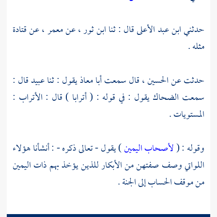
حدثني
ابن عبد الأعلى
قال : ثنا
ابن ثور
، عن
معمر
، عن
قتادة
مثله .
حدثت عن
الحسين
، قال سمعت
أبا معاذ
يقول : ثنا
عبيد
قال :
سمعت
الضحاك
يقول : في قوله : ( أترابا ) قال : الأتراب :
المستويات .
وقوله : (
لأصحاب اليمين
) يقول - تعالى ذكره - : أنشأنا هؤلاء
اللواتي وصف صفتهن من الأبكار للذين يؤخذ بهم ذات اليمين
من موقف الحساب إلى الجنة .