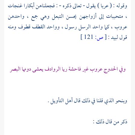
وقوله : ( عربا ) يقول - تعالى ذكره - : فجعلناهن أبكارا غنجات
، متحببات إلى أزواجهن يحسن التبعل وهي جمع ، واحدهن
عروب ، كما واحد الرسل رسول ، وواحد القطف قطوف ومنه
قول
لبيد
:
[
ص:
121 ]
وفي الحدوج عروب غير فاحشة ريا الروادف يعشى دونها البصر
وبنحو الذي قلنا في ذلك قال أهل التأويل .
ذكر من قال ذلك :