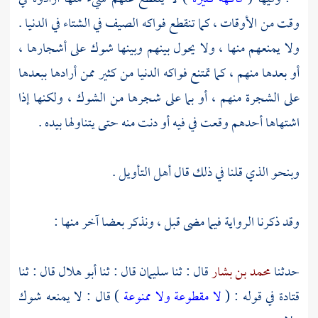
وقت من الأوقات ، كما تنقطع فواكه الصيف في الشتاء في الدنيا .
ولا يمنعهم منها ، ولا يحول بينهم وبينها شوك على أشجارها ،
أو بعدها منهم ، كما تمتنع فواكه الدنيا من كثير ممن أرادها ببعدها
على الشجرة منهم ، أو بما على شجرها من الشوك ، ولكنها إذا
اشتهاها أحدهم وقعت في فيه أو دنت منه حتى يتناولها بيده .
وبنحو الذي قلنا في ذلك قال أهل التأويل .
وقد ذكرنا الرواية فيما مضى قبل ، ونذكر بعضا آخر منها :
حدثنا
محمد بن بشار
قال : ثنا
سليمان
قال : ثنا
أبو هلال
قال : ثنا
قتادة
في قوله : (
لا مقطوعة ولا ممنوعة
) قال : لا يمنعه شوك