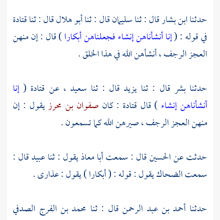
حدثنا
ابن بشار
قال : ثنا
سليمان
قال : ثنا
أبو هلال
قال : ثنا
قتادة
في قوله : (
إنا أنشأناهن إنشاء فجعلناهن أبكارا
) قال : إن منهن
العجز الرجف ، أنشأهن الله في هذا الخلق .
حدثنا
بشر
قال : ثنا
يزيد
قال : ثنا
سعيد
، عن
قتادة
(
إنا
أنشأناهن إنشاء
) قال
قتادة
: كان
صفوان بن محرز
يقول : إن
منهن العجز الرجف ، صيرهن الله كما تسمعون .
حدثت عن
الحسين
قال : سمعت
أبا معاذ
يقول : ثنا
عبيد
قال :
سمعت
الضحاك
يقول : قوله : ( أبكارا ) يقول : عذارى .
حدثنا
أحمد بن عبد الرحمن
قال : ثنا
محمد بن الفرج الصدفي