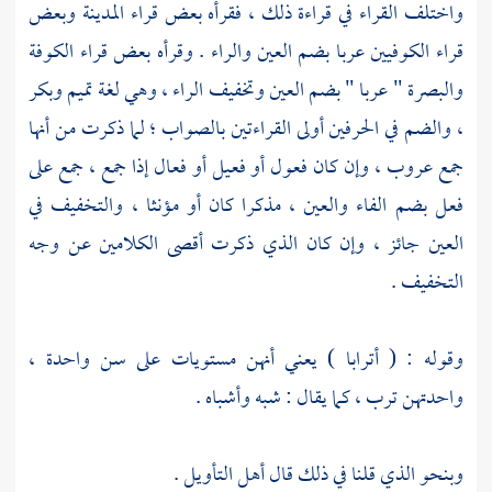
واختلف القراء في قراءة ذلك ، فقرأه بعض قراء
المدينة
وبعض
قراء الكوفيين عربا بضم العين والراء . وقرأه بعض قراء
الكوفة
والبصرة
" عربا " بضم العين وتخفيف الراء ، وهي لغة تميم وبكر
، والضم في الحرفين أولى القراءتين بالصواب ؛ لما ذكرت من أنها
جمع عروب ، وإن كان فعول أو فعيل أو فعال إذا جمع ، جمع على
فعل بضم الفاء والعين ، مذكرا كان أو مؤنثا ، والتخفيف في
العين جائز ، وإن كان الذي ذكرت أقصى الكلامين عن وجه
التخفيف .
وقوله : ( أترابا ) يعني أنهن مستويات على سن واحدة ،
واحدتهن ترب ، كما يقال : شبه وأشباه .
وبنحو الذي قلنا في ذلك قال أهل التأويل .