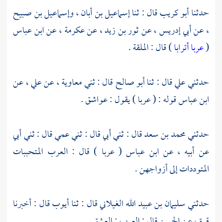
حدثنا
أبو كريب
قال : ثنا
إسماعيل بن أبان
،
وإسماعيل بن صبيح
، عن
أبي إدريس
، عن
ثور بن زيد
، عن
عكرمة
، عن
ابن عباس
(
عربا أترابا
) قال : الملقة .
حدثني
علي
قال : ثنا
أبو صالح
قال : ثني
معاوية
، عن
علي
، عن
ابن عباس
قوله : ( عربا ) يقول : عواشق .
حدثني
محمد بن سعد
قال : ثني أبي قال : ثني عمي قال : ثني أبي
عن أبيه ، عن
ابن عباس
( عربا ) قال : العرب المتحببات
المتوددات إلى أزواجهن .
حدثني
سليمان بن عبيد الله الغيلاني
قال : ثنا
أيوب
قال : أخبرنا
قرة
، عن
الحسن
قال : العرب : العشق .