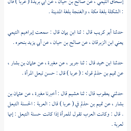
إسحاق التيمي
، عن
صالح بن حيان
، عن
أبي بريدة
( عربا ) قال
: الشكلة بلغة مكة ، والغنجة بلغة المدينة .
حدثنا
أبو كريب
قال : ثنا
ابن يمان
قال : سمعت
إبراهيم التيمي
يعني ابن الزبرقان
، عن
صالح بن حيان
، عن
أبي يزيد
بنحوه .
حدثنا
ابن حميد
قال : ثنا
جرير
، عن
مغيرة
، عن
عثمان بن بشار
،
عن
تميم بن حذلم
قوله : ( عربا ) قال : حسن تبعل المرأة .
حدثني
يعقوب
قال : ثنا
هشيم
قال : أخبرنا
مغيرة
، عن
عثمان بن
بشار
، عن
تميم بن حذلم
في ( عربا ) قال : العربة : الحسنة التبعل
. قال : وكانت العرب تقول للمرأة إذا كانت حسنة التبعل : إنها
لعربة .