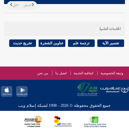
السابق
التالي
الخدمات العلمية
تفسير الآية
ترجمة علم
عناوين الشجرة
تخريج حديث
وثيقة الخصوصية
اتفاقية الخدمة
اتصل بنا
من نحن
جميع الحقوق محفوظة © 2026 - 1998 لشبكة إسلام ويب