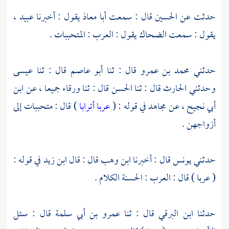
حدثت عن
الحسين
قال : سمعت
أبا معاذ
يقول : أخبرنا
عبيد
،
يقول : سمعت
الضحاك
يقول : العرب : المتحببات .
حدثني
محمد بن عمرو
قال : ثنا
أبو عاصم
قال : ثنا
عيسى
وحدثني
الحارث
قال : ثنا
الحسن
قال : ثنا
ورقاء
جميعا ، عن
ابن
أبي نجيح
، عن
مجاهد
في قوله : (
عربا أترابا
) قال : متحببات إلى
أزواجهن .
حدثني
يونس
قال : أخبرنا
ابن وهب
قال : قال
ابن زيد
في قوله :
( عربا ) قال : العرب : الحسنة الكلام .
حدثنا
ابن البرقي
قال : ثنا
عمرو بن أبي سلمة
قال : سئل