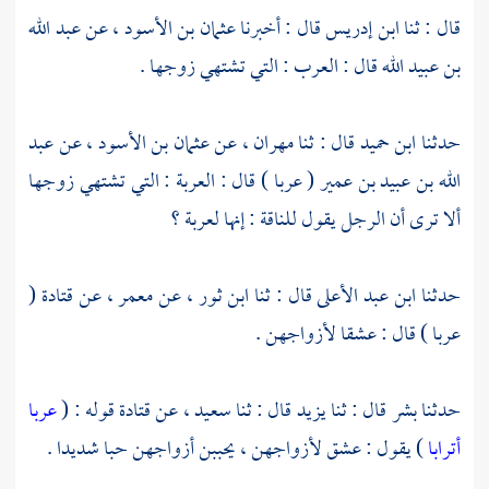
قال : ثنا
ابن إدريس
قال : أخبرنا
عثمان بن الأسود
، عن
عبد الله
بن عبيد الله
قال : العرب : التي تشتهي زوجها .
حدثنا
ابن حميد
قال : ثنا
مهران
، عن
عثمان بن الأسود
، عن
عبد
الله بن عبيد بن عمير
( عربا ) قال : العربة : التي تشتهي زوجها
ألا ترى أن الرجل يقول للناقة : إنها لعربة ؟
حدثنا
ابن عبد الأعلى
قال : ثنا
ابن ثور
، عن
معمر
، عن
قتادة
(
عربا ) قال : عشقا لأزواجهن .
حدثنا
بشر
قال : ثنا
يزيد
قال : ثنا
سعيد
، عن
قتادة
قوله : (
عربا
أترابا
) يقول : عشق لأزواجهن ، يحببن أزواجهن حبا شديدا .