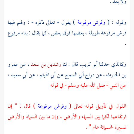
ولا بعد .
وقوله : (
وفرش مرفوعة
) يقول - تعالى ذكره - : ولهم فيها
فرش مرفوعة طويلة ، بعضها فوق بعض ، كما يقال : بناء مرفوع
.
وكالذي حدثنا
أبو كريب
قال : ثنا
رشدين بن سعد
، عن
عمرو
بن الحارث
، عن
دراج أبي السمح
عن
أبي الهيثم
، عن
أبي سعيد
،
عن النبي - صلى الله عليه وسلم - في قوله
القول في تأويل قوله تعالى (
وفرش مرفوعة
) قال : " إن
ارتفاعها لكما بين السماء والأرض ، وإن ما بين السماء والأرض
لمسيرة خمسمائة عام " .