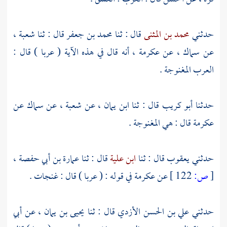
حدثني
محمد بن المثنى
قال : ثنا
محمد بن جعفر
قال : ثنا
شعبة
،
عن
سماك
، عن
عكرمة
، أنه قال في هذه الآية ( عربا ) قال :
العرب المغنوجة .
حدثنا
أبو كريب
قال : ثنا
ابن يمان
، عن
شعبة
، عن
سماك
عن
عكرمة
قال : هي المغنوجة .
حدثني
يعقوب
قال : ثنا
ابن علية
قال : ثنا
عمارة بن أبي حفصة
،
[
ص:
122 ]
عن
عكرمة
في قوله : ( عربا ) قال : غنجات .
حدثني
علي بن الحسن الأزدي
قال : ثنا
يحيى بن يمان
، عن
أبي