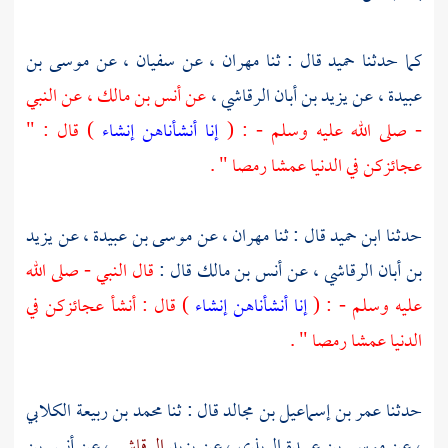
كما حدثنا
حميد
قال : ثنا
مهران
، عن
سفيان
، عن
موسى بن
عبيدة
، عن
يزيد بن أبان الرقاشي
،
عن
أنس بن مالك
، عن النبي
- صلى الله عليه وسلم - : (
إنا أنشأناهن إنشاء
) قال : "
عجائزكن في الدنيا عمشا رمصا " .
حدثنا
ابن حميد
قال : ثنا
مهران
، عن
موسى بن عبيدة
، عن
يزيد
بن أبان الرقاشي
، عن
أنس بن مالك
قال :
قال النبي - صلى الله
عليه وسلم - : (
إنا أنشأناهن إنشاء
) قال : أنشأ عجائزكن في
الدنيا عمشا رمصا " .
حدثنا
عمر بن إسماعيل بن مجالد
قال : ثنا
محمد بن ربيعة الكلابي
، عن
موسى بن عبيدة الربذي
، عن يزيد
الرقاشي
، عن
أنس بن