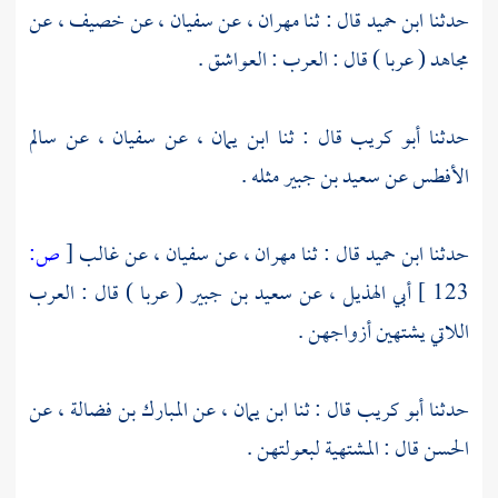
حدثنا
ابن حميد
قال : ثنا
مهران
، عن
سفيان
، عن
خصيف
، عن
مجاهد
( عربا ) قال : العرب : العواشق .
حدثنا
أبو كريب
قال : ثنا
ابن يمان
، عن
سفيان
، عن
سالم
الأفطس
عن
سعيد بن جبير
مثله .
حدثنا
ابن حميد
قال : ثنا
مهران
، عن
سفيان
، عن
غالب
[
ص:
123 ]
أبي الهذيل
، عن
سعيد بن جبير
( عربا ) قال : العرب
اللاتي يشتهين أزواجهن .
حدثنا
أبو كريب
قال : ثنا
ابن يمان
، عن
المبارك بن فضالة
، عن
الحسن
قال : المشتهية لبعولتهن .