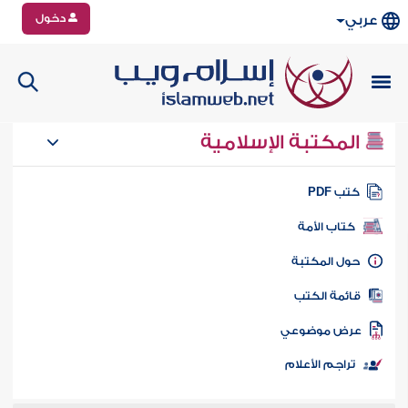
دخول
عربي
المكتبة الإسلامية
تب PDF
كتاب الأمة
ول المكتبة
ائمة الكتب
رض موضوعي