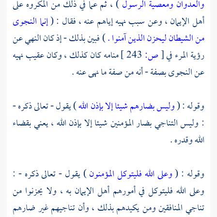
والعدوان ومعصية الرسول
) ، ثم عما في ذلك من المكروه على
أهل الإيمان ، وعن سبب نهيه إياهم عنه ، فقال : (
إنما النجوى
من الشيطان ليحزن الذين آمنوا .
) فبين بذلك - إذ كان النهي عن
رؤية المرء في
[
ص:
243 ]
منامه كان كذلك ، وكان عقيب نهيه
عن النجوى بصفة - أنه من صفة ما نهى عنه .
وقوله : (
وليس بضارهم شيئا إلا بإذن الله
) يقول - تعالى ذكره -
: وليس التناجي بضار المؤمنين شيئا إلا بإذن الله ، يعني بقضاء
الله وقدره .
وقوله : (
وعلى الله فليتوكل المؤمنون
) يقول - تعالى ذكره - :
وعلى الله فليتوكل في أمورهم أهل الإيمان به ، ولا يحزنوا من
تناجي المنافقين ومن يكيدهم بذلك ، وأن تناجيهم غير ضارهم