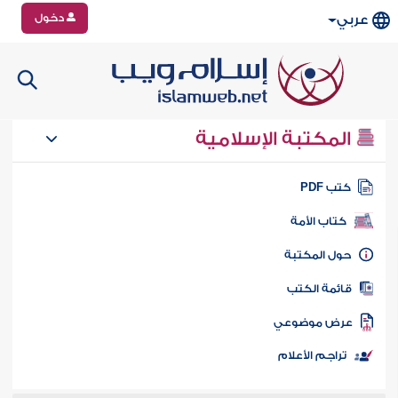
دخول
عربي
المكتبة الإسلامية
تب PDF
كتاب الأمة
ول المكتبة
ائمة الكتب
رض موضوعي