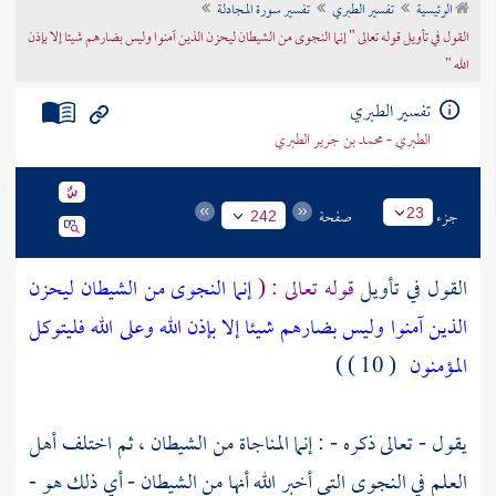
الرئيسية
تفسير الطبري
تفسير سورة المجادلة
تراجم الأعلام
القول في تأويل قوله تعالى " إنما النجوى من الشيطان ليحزن الذين آمنوا وليس بضارهم شيئا إلا بإذن
الله "
تفسير الطبري
الطبري - محمد بن جرير الطبري
جزء
صفحة
23
242
القول في تأويل
قوله تعالى : (
إنما النجوى من الشيطان ليحزن
الذين آمنوا وليس بضارهم شيئا إلا بإذن الله وعلى الله فليتوكل
المؤمنون
( 10 ) )
يقول - تعالى ذكره - : إنما المناجاة من الشيطان ، ثم اختلف أهل
العلم في النجوى التي أخبر الله أنها من الشيطان - أي ذلك هو -