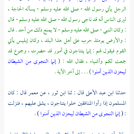
الرجل يأتي رسول الله - صلى الله عليه وسلم - يسأله الحاجة ،
ليرى الناس أنه قد ناجى رسول الله - صلى الله عليه وسلم - قال
: وكان النبي - صلى الله عليه وسلم - لا يمنع ذلك من أحد . قال
: والأرض يومئذ حرب على أهل هذا البلد ، وكان إبليس يأتي
القوم فيقول لهم : إنما يتناجون في أمور قد حضرت ، وجموع قد
جمعت لكم وأشياء ، فقال الله : (
إنما النجوى من الشيطان
ليحزن الذين آمنوا
) . . . إلى آخر الآية .
حدثنا
ابن عبد الأعلى
قال : ثنا
ابن ثور
، عن
معمر
قال : كان
المسلمون إذا رأوا المنافقين خلوا يتناجون ، يشق عليهم ، فنزلت
: (
إنما النجوى من الشيطان ليحزن الذين آمنوا
) .