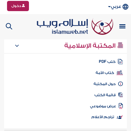
دخول
عربي
المكتبة الإسلامية
تب PDF
كتاب الأمة
ول المكتبة
ائمة الكتب
رض موضوعي