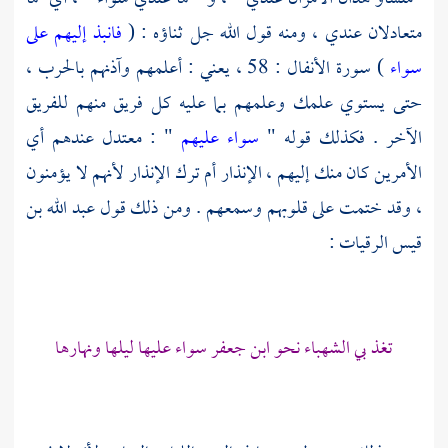
متعادلان عندي ، ومنه قول الله جل ثناؤه : (
فانبذ إليهم على
سواء
) سورة الأنفال : 58 ، يعني : أعلمهم وآذنهم بالحرب ،
حتى يستوي علمك وعلمهم بما عليه كل فريق منهم للفريق
الآخر . فكذلك قوله "
سواء عليهم
" : معتدل عندهم أي
الأمرين كان منك إليهم ، الإنذار أم ترك الإنذار لأنهم لا يؤمنون
، وقد ختمت على قلوبهم وسمعهم . ومن ذلك قول
عبد الله بن
قيس الرقيات
:
تغذ بي الشهباء نحو ابن جعفر سواء عليها ليلها ونهارها