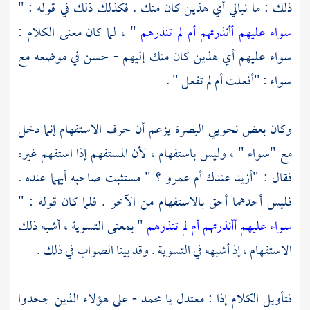
ذلك : ما نبالي أي هذين كان منك . فكذلك ذلك في قوله : "
سواء عليهم أأنذرتهم أم لم تنذرهم
" ، لما كان معنى الكلام :
سواء عليهم أي هذين كان منك إليهم - حسن في موضعه مع
سواء : "أفعلت أم لم تفعل " .
وكان بعض نحويي البصرة يزعم أن حرف الاستفهام إنما دخل
مع "سواء " ، وليس باستفهام ، لأن المستفهم إذا استفهم غيره
فقال : "أزيد عندك أم عمرو ؟ " مستثبت صاحبه أيهما عنده .
فليس أحدهما أحق بالاستفهام من الآخر . فلما كان قوله : "
سواء عليهم أأنذرتهم أم لم تنذرهم
" بمعنى التسوية ، أشبه ذلك
الاستفهام ، إذ أشبهه في التسوية . وقد بينا الصواب في ذلك .
فتأويل الكلام إذا : معتدل يا
محمد
- على هؤلاء الذين جحدوا