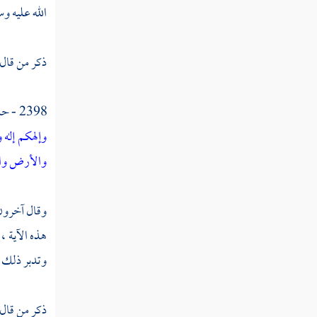
القول في تأويل قوله تعالى " وإذا قيل لهم
الله عليه وس
آمنوا كما آمن الناس "
القول في تأويل قوله تعالى " قالوا أنؤمن كما
ذكر من قال
آمن السفهاء "
القول في تأويل قوله تعالى " ألا إنهم هم
2398 - حدثني
السفهاء ولكن لا يعلمون "
وإلهكم إله و
القول في تأويل قوله تعالى " وإذا لقوا الذين
والأرض واخ
آمنوا قالوا آمنا وإذا خلوا إلى شياطينهم قالوا إنا
معكم "
وقال آخرون 
القول في تأويل قوله تعالى " إنما نحن
هذه الآية ،
مستهزئون "
وتدبر ذلك 
القول في تأويل قوله تعالى " الله يستهزئ بهم
"
ذكر من قال