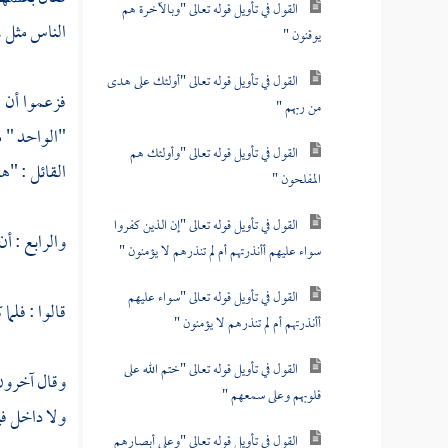
القول في تأويل قوله تعالى "وبالآخرة هم
الناس مثل ، 
يوقنون "
القول في تأويل قوله تعالى "أولئك على هدى
فزعموا أن 
من ربهم "
"الواحد " م
القول في تأويل قوله تعالى "وأولئك هم
القائل : "هذ
المفلحون "
القول في تأويل قوله تعالى "إن الذين كفروا
والرابع : أن
سواء عليهم أأنذرتهم أم لم تنذرهم لا يؤمنون "
القول في تأويل قوله تعالى "سواء عليهم
قالوا : فلما
أأنذرتهم أم لم تنذرهم لا يؤمنون "
القول في تأويل قوله تعالى "ختم الله على
وقال آخرون :
قلوبهم وعلى سمعهم "
ولا داخل فيه
القول في تأويل قوله تعالى "وعلى أبصارهم