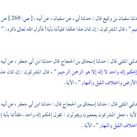
سفيان بن وكيع
قال : حدثنا أبي ، عن
سفيان
، عن أبيه ،
[
ص:
269 ]
عن
أ
حيم
" ، قال المشركون : إن كان هذا هكذا فليأتنا بآية! فأنزل الله تعالى ذكره : "
إ
المثنى
قال : حدثنا
إسحاق بن الحجاج
قال حدثنا
ابن أبي جعفر
، عن أبيه
لهكم إله واحد لا إله إلا هو الرحمن الرحيم
" ، قال المشركون : إن كان هذا ه
الأرض واختلاف الليل والنهار
" ، الآية .
المثنى
قال : حدثنا
إسحاق بن الحجاج
قال : حدثنا
ابن أبي جعفر
، عن أبيه
آية ، جعل المشركون يعجبون ويقولون : تقول إلهكم إله واحد ، فلتأتنا بآية إ
تلاف الليل والنهار
" ، الآية .