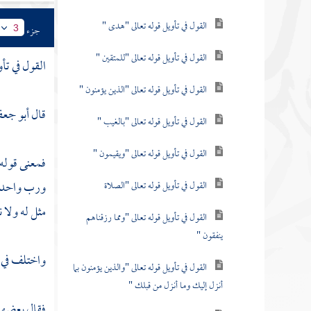
القول في تأويل قوله تعالى "هدى "
جزء
3
القول في تأويل قوله تعالى "للمتقين "
القول في تأ
القول في تأويل قوله تعالى "الذين يؤمنون "
قال
أبو جعف
القول في تأويل قوله تعالى "بالغيب "
القول في تأويل قوله تعالى "ويقيمون "
فمعنى قوله 
ورب واحد ، 
القول في تأويل قوله تعالى "الصلاة
مثل له ولا ن
القول في تأويل قوله تعالى "ومما رزقناهم
ينفقون "
واختلف في م
القول في تأويل قوله تعالى "والذين يؤمنون بما
أنزل إليك وما أنزل من قبلك "
فقال بعضه