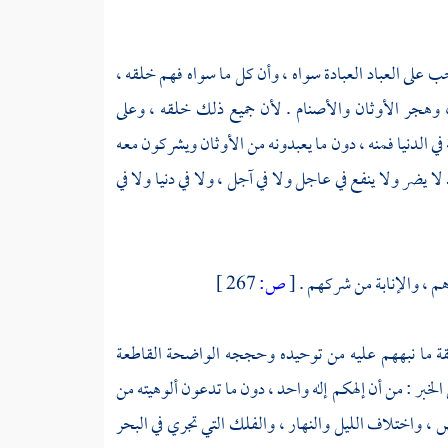
توجب على العباد العبادة سواه ، وأن كل ما سواه فهم خلقه ،
 ، وهجر الأوثان والأصنام . لأن جميع ذلك خلقه ، وعلى
ة في الدنيا فمنه ، دون ما يعبدونه من الأوثان ويشركون معه
ا يضر ولا ينفع في عاجل ولا في آجل ، ولا في دنيا ولا في
رهم ، والإنابة من شركهم .
[
ص:
267 ]
يقة ما نبههم عليه من توحيده وحججه الواضحة القاطعة
لخبر : من أن إلهكم إله واحد ، دون ما تدعون ألوهيته من
 واختلاف الليل والنهار ، والفلك التي تجري في البحر