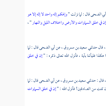
بي الضحى
قال : لما نزلت "
وإلهكم إله واحد لا إله إلا هو
ن في خلق السماوات والأرض واختلاف الليل والنهار
" ،
 ، قال حدثني
سعيد بن مسروق
، عن
أبي الضحى
قال : لما
كذا فليأتنا بآية ، فأنزل الله تعالى ذكره : "
إن في خلق
 ، قال : حدثني
سعيد بن مسروق
، عن
أبي الضحى
قال : لما
ن كنت من الصادقين! فأنزل الله : "
إن في خلق السماوات