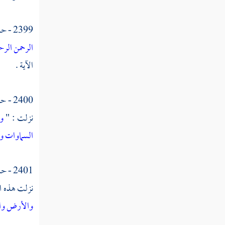
القول في تأويل قوله تعالى " ويمدهم "
2399 - حدثنا
القول في تأويل قوله تعالى " في طغيانهم "
الرحمن الر
القول في تأويل قوله تعالى " يعمهون "
الآية .
القول في تأويل قوله تعالى " أولئك الذين
اشتروا الضلالة بالهدى "
2400 - حدثني
القول في تأويل قوله تعالى " فما ربحت
نزلت : "
وإ
تجارتهم "
السماوات و
القول في تأويل قوله تعالى " وما كانوا
مهتدين "
2401 - حدثني
القول في تأويل قوله تعالى " مثلهم كمثل
نزلت هذه ال
الذي استوقد نارا فلما أضاءت ما حوله ذهب الله
والأرض واخ
بنورهم وتركهم في ظلمات لا يبصرون "