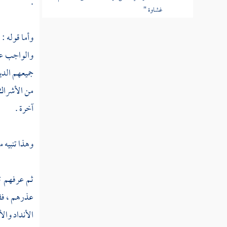
.
غشاوة "
القول في تأويل قوله تعالى "ولهم عذاب
وأما قوله : 
عظيم "
والواجب على
القول في تأويل قوله تعالى "ومن الناس من
جميعهم الدين
يقول آمنا بالله وباليوم الآخر وما هم بمؤمنين
من الأشراك 
القول في تأويل قوله تعالى "يخادعون الله
آخرة .
والذين آمنوا "
وهذا تنبيه م
القول في تأويل قوله تعالى "وما يخدعون إلا
أنفسهم "
ثم عرفهم ت
القول في تأويل قوله تعالى "وما يشعرون "
عذرهم ، فقا
القول في تأويل قوله تعالى "في قلوبهم مرض
الأنداد وال
"