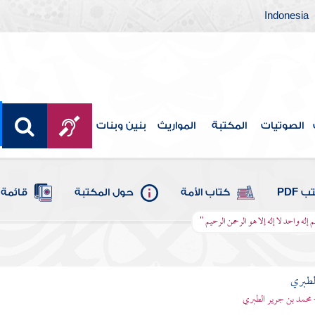
Indonesia
الصوتيات
المكتبة
المواريث
بنين وبنات
 PDF
كتاب الأمة
حول المكتبة
قائمة 
م إله واحد لا إله إلا هو الرحمن الرحيم "
لطبري
 محمد بن جرير الطبري