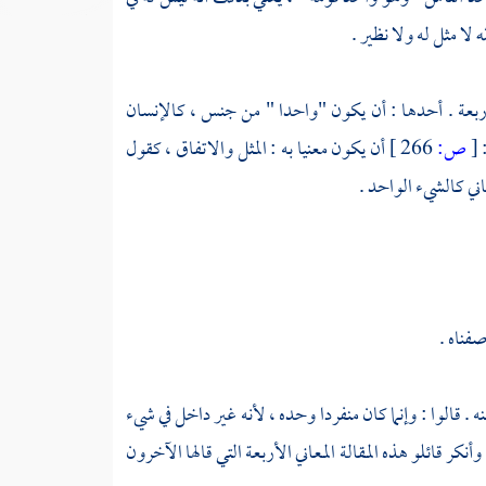
 لا مثل له ولا نظير .
ربعة . أحدها : أن يكون "واحدا " من جنس ، كالإنسان
:
[
ص:
266 ]
أن يكون معنيا به : المثل والاتفاق ، كقول
اني كالشيء الواحد .
صفناه .
ه . قالوا : وإنما كان منفردا وحده ، لأنه غير داخل في شيء
نكر قائلو هذه المقالة المعاني الأربعة التي قالها الآخرون