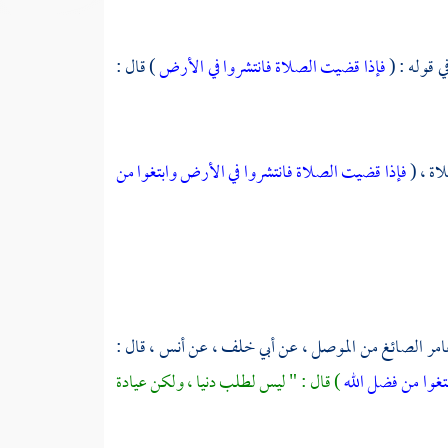
ي قوله : (
فإذا قضيت الصلاة فانتشروا في الأرض
) قال :
لاة ، (
فإذا قضيت الصلاة فانتشروا في الأرض وابتغوا من
امر الصائغ
من
الموصل ،
عن
أبي خلف ،
عن
أنس ،
قال :
تغوا من فضل الله
) قال : " ليس لطلب دنيا ، ولكن عيادة