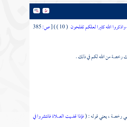
واذكروا الله كثيرا لعلكم تفلحون
( 10 ) )
[
ص:
385
لك رخصة من الله لكم في ذلك .
هي رخصة ، يعني قوله : (
فإذا قضيت الصلاة فانتشروا في