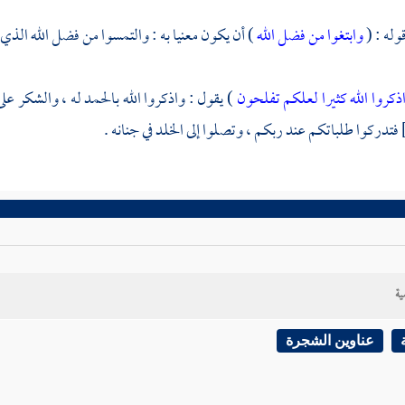
وله : (
وابتغوا من فضل الله
) أن يكون معنيا به : والتمسوا من فضل الله الذي 
ذكروا الله كثيرا لعلكم تفلحون
) يقول : واذكروا الله بالحمد له ، والشكر عل
فتدركوا طلباتكم عند ربكم ، وتصلوا إلى الخلد في جنانه .
ية
عناوين الشجرة