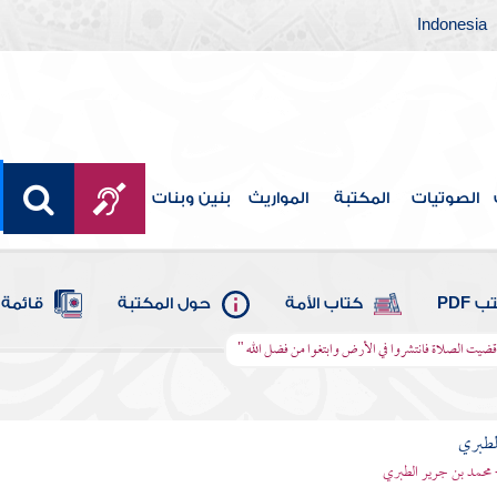
Indonesia
الصوتيات
المكتبة
المواريث
بنين وبنات
 PDF
كتاب الأمة
حول المكتبة
قائمة 
ا قضيت الصلاة فانتشروا في الأرض وابتغوا من فضل الله "
لطبري
 محمد بن جرير الطبري