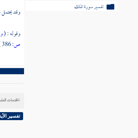
تفسير سورة الملك
وقد يحتمل ق
تفسير سورة القلم
وقوله : (
وا
تفسير سورة الحاقة
ص:
386 ]
تفسير سورة المعارج
تفسير سورة نوح
تفسير سورة الجن
تفسير سورة المزمل
الخدمات العلم
تفسير سورة المدثر
تفسير الآية
تفسير سورة القيامة
تفسير سورة إلانسان