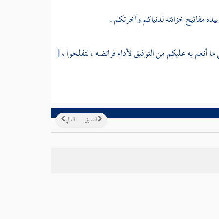
بيده مفاتيح خزائنه لدنياكم وآخرتكم .
ى ما أنعم به عليكم من التوفيق لأداء فرائضه ، لتفلحوا ،
[
السابق
التالي