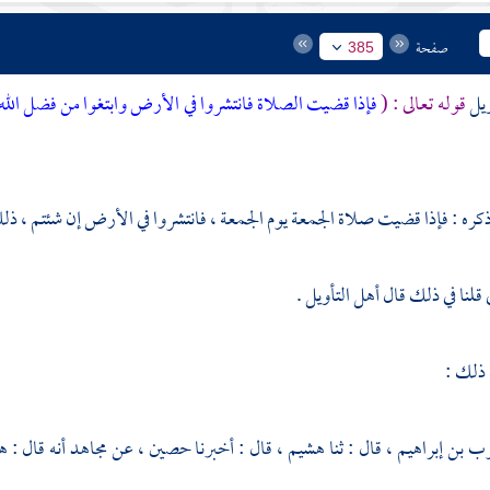
صفحة
385
ويل
قوله تعالى : (
فإذا قضيت الصلاة فانتشروا في الأرض وابتغوا من فضل الله 
ذكره : فإذا قضيت صلاة الجمعة يوم الجمعة ، فانتشروا في الأرض إن شئتم ، ذ
قلنا في ذلك قال أهل التأويل .
 ذلك :
ب بن إبراهيم ،
قال : ثنا
هشيم ،
قال : أخبرنا
حصين ،
عن
مجاهد
أنه قال : 