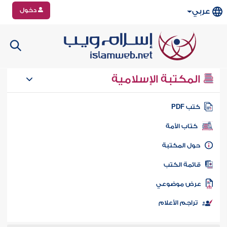
دخول
عربي
المكتبة الإسلامية
تب PDF
كتاب الأمة
ول المكتبة
ائمة الكتب
رض موضوعي