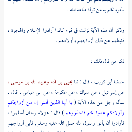
يأمرونكم به من ترك طاعة الله .
وذكر أن هذه الآية نزلت في قوم كانوا أرادوا الإسلام والهجرة ،
فثبطهم عن ذلك أزواجهم وأولادهم .
ذكر من قال ذلك :
حدثنا
أبو كريب ،
قال : ثنا
يحيى بن آدم
وعبيد الله بن موسى ،
عن
إسرائيل ،
عن
سماك
، عن
عكرمة ،
عن
ابن عباس ،
قال :
سأله رجل عن هذه الآية (
يا أيها الذين آمنوا إن من أزواجكم
وأولادكم عدوا لكم فاحذروهم
) قال : هؤلاء رجال أسلموا ،
فأرادوا أن يأتوا رسول الله صلى الله عليه وسلم; فأبى أزواجهم