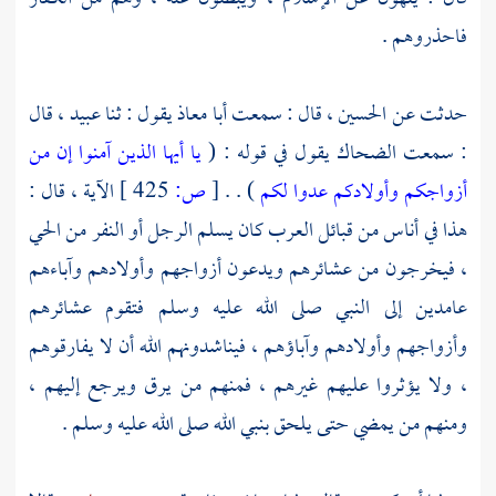
فاحذروهم .
حدثت عن
الحسين ،
قال : سمعت
أبا معاذ
يقول : ثنا
عبيد ،
قال
: سمعت
الضحاك
يقول في قوله : (
يا أيها الذين آمنوا إن من
أزواجكم وأولادكم عدوا لكم
) . .
[
ص:
425 ]
الآية ، قال :
هذا في أناس من قبائل العرب كان يسلم الرجل أو النفر من الحي
، فيخرجون من عشائرهم ويدعون أزواجهم وأولادهم وآباءهم
عامدين إلى النبي صلى الله عليه وسلم فتقوم عشائرهم
وأزواجهم وأولادهم وآباؤهم ، فيناشدونهم الله أن لا يفارقوهم
، ولا يؤثروا عليهم غيرهم ، فمنهم من يرق ويرجع إليهم ،
ومنهم من يمضي حتى يلحق بنبي الله صلى الله عليه وسلم .