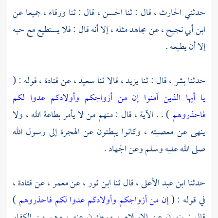
حدثني
الحارث ،
قال : ثنا
الحسن ،
قال : ثنا
ورقاء ،
جميعا عن
ابن أبي نجيح ،
عن
مجاهد
مثله ، إلا أنه قال : فلا يستطيع مع حبه
إلا أن يطيعه .
حدثنا
بشر ،
قال : ثنا
يزيد ،
قالا ثنا
سعيد ،
عن
قتادة
، قوله : (
يا أيها الذين آمنوا إن من أزواجكم وأولادكم عدوا لكم
فاحذروهم
) . . الآية ، قال : منهم من لا يأمر بطاعة الله ، ولا
ينهى عن معصيته ، وكانوا يبطئون عن الهجرة إلى رسول الله
صلى الله عليه وسلم وعن الجهاد .
حدثنا
ابن عبد الأعلى ،
قال ثنا
ابن ثور ،
عن
معمر
، عن
قتادة ،
في قوله : (
إن من أزواجكم وأولادكم عدوا لكم فاحذروهم
)
قال : ينهون عن الإسلام ، ويبطئون عنه ، وهم من الكفار