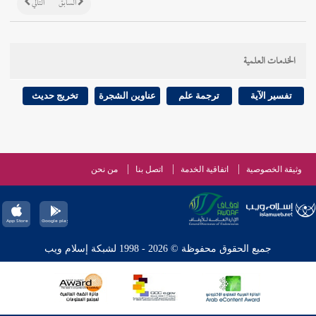
السابق
التالي
الخدمات العلمية
تفسير الآية
ترجمة علم
عناوين الشجرة
تخريج حديث
وثيقة الخصوصية
اتفاقية الخدمة
اتصل بنا
من نحن
جميع الحقوق محفوظة © 2026 - 1998 لشبكة إسلام ويب