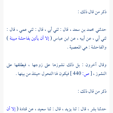
ذكر من قال ذلك :
حدثني
محمد بن سعد ،
قال : ثني أبي ، قال : ثني عمي ، قال :
ثني أبي ، عن أبيه ، عن
ابن عباس
(
إلا أن يأتين بفاحشة مبينة
)
والفاحشة : هي المعصية .
وقال آخرون : بل ذلك نشوزها على زوجها ، فيطلقها على
النشوز ،
[
ص:
440 ]
فيكون لها التحول حينئذ من بيتها .
ذكر من قال ذلك :
حدثنا
بشر ،
قال : ثنا
يزيد ،
قال : ثنا
سعيد ،
عن
قتادة
(
إلا أن