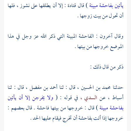
يأتين بفاحشة مبينة
) قال
قتادة
: إلا أن يطلقها على نشوز ، فلها
أن تحول من بيت زوجها .
وقال آخرون : الفاحشة المبينة التي ذكر الله عز وجل في هذا
الموضع خروجها من بيتها .
ذكر من قال ذلك :
حدثنا
محمد بن الحسين ،
قال : ثنا
أحمد بن مفضل ،
قال : ثنا
أسباط ،
عن
السدي ،
في قوله : (
ولا يخرجن إلا أن يأتين
بفاحشة مبينة
) قال : خروجها من بيتها فاحشة . قال بعضهم :
خروجها إذا أتت بفاحشة أن تخرج فيقام عليها الحد .