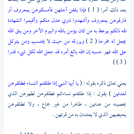
بعد ذلك أمرا ( 1 )
فإذا بلغن أجلهن فأمسكوهن بمعروف أو
فارقوهن بمعروف وأشهدوا ذوي عدل منكم وأقيموا الشهادة
لله ذلكم يوعظ به من كان يؤمن بالله واليوم الآخر ومن يتق الله
يجعل له مخرجا
( 2 )
ويرزقه من حيث لا يحتسب ومن يتوكل
على الله فهو حسبه إن الله بالغ أمره قد جعل الله لكل شيء قدرا
( 3 ) )
يعني تعالى ذكره بقوله : (
يا أيها النبي إذا طلقتم النساء فطلقوهن
لعدتهن
) يقول : إذا طلقتم نساءكم فطلقوهن لطهرهن الذي
يحصينه من عدتهن ، طاهرا من غير جماع ، ولا تطلقوهن
بحيضهن الذي لا يعتددن به من قرئهن .