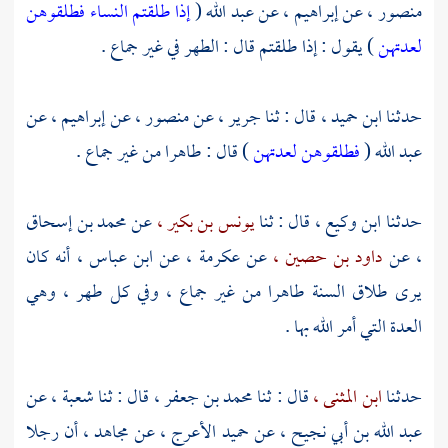
منصور ،
عن
إبراهيم ،
عن
عبد الله
(
إذا طلقتم النساء فطلقوهن
لعدتهن
) يقول : إذا طلقتم قال : الطهر في غير جماع .
حدثنا
ابن حميد ،
قال : ثنا
جرير ،
عن
منصور ،
عن
إبراهيم ،
عن
عبد الله
(
فطلقوهن لعدتهن
) قال : طاهرا من غير جماع .
حدثنا
ابن وكيع ،
قال : ثنا
يونس بن بكير ،
عن
محمد بن إسحاق
،
عن
داود بن حصين ،
عن
عكرمة ،
عن
ابن عباس ،
أنه كان
يرى طلاق السنة طاهرا من غير جماع ، وفي كل طهر ، وهي
العدة التي أمر الله بها .
حدثنا
ابن المثنى ،
قال : ثنا
محمد بن جعفر ،
قال : ثنا
شعبة ،
عن
عبد الله بن أبي نجيح ،
عن
حميد الأعرج ،
عن
مجاهد ،
أن رجلا