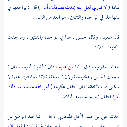
قتادة
(
لا تدري لعل الله يحدث بعد ذلك أمرا
) قال : يراجعها في
بيتها هذا في الواحدة والثنتين ، هو أبعد من الزنى .
قال
سعيد ،
وقال
الحسن
: هذا في الواحدة والثنتين ، وما يحدث
الله بعد الثلاث .
حدثنا يعقوب ، قال : ثنا
ابن علية ،
قال : أخبرنا
أيوب ،
قال :
سمعت
الحسن
وعكرمة
يقولان : المطلقة ثلاثا ، والمتوفى عنها لا
سكنى لها ولا نفقة; قال : فقال
عكرمة
(
لعل الله يحدث بعد ذلك
أمرا
) فقال : ما يحدث بعد الثلاث .
حدثنا
علي بن عبد الأعلى المحاربي ،
قال : ثنا
عبد الرحمن بن
محمد المحاربي ،
عن
جويبر ،
عن
الضحاك
في قوله : (
لعل الله