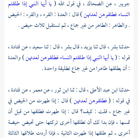
جويبر ،
عن
الضحاك ،
في قول الله (
يا أيها النبي إذا طلقتم
النساء فطلقوهن لعدتهن
) قال : العدة : القرء ، والقرء : الحيض
. والطاهر : الطاهر من غير جماع ، ثم تستقبل ثلاث حيض .
حدثنا
بشر ،
قال ثنا
يزيد ،
قال
بشر ،
قال : ثنا
سعيد ،
عن
قتادة ،
قوله : (
يا أيها النبي إذا طلقتم النساء فطلقوهن لعدتهن
) والعدة
: أن يطلقها طاهرا من غير جماع تطليقة واحدة .
حدثنا
ابن عبد الأعلى ،
قال : ثنا
ابن ثور ،
عن
معمر ،
عن
قتادة ،
في قوله : (
فطلقوهن لعدتهن
) قال : إذا طهرت من الحيض في
غير جماع ، قلت : كيف؟ قال : إذا طهرت فطلقها من قبل أن
تمسها ، فإن بدا لك أن تطلقها أخرى تركتها حتى تحيض حيضة
أخرى ، ثم طلقها إذا طهرت الثانية ، فإذا أردت طلاقها الثالثة