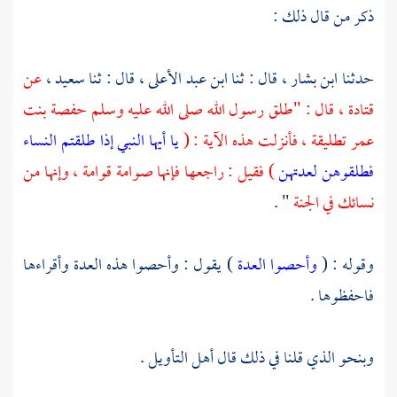
ذكر من قال ذلك :
حدثنا
ابن بشار ،
قال : ثنا
ابن عبد الأعلى ،
قال : ثنا
سعيد ،
عن
قتادة ،
قال : "طلق رسول الله صلى الله عليه وسلم
حفصة
بنت
عمر تطليقة ، فأنزلت هذه الآية : (
يا أيها النبي إذا طلقتم النساء
فطلقوهن لعدتهن
) فقيل : راجعها فإنها صوامة قوامة ، وإنها من
نسائك في الجنة
" .
وقوله : (
وأحصوا العدة
) يقول : وأحصوا هذه العدة وأقراءها
فاحفظوها .
وبنحو الذي قلنا في ذلك قال أهل التأويل .