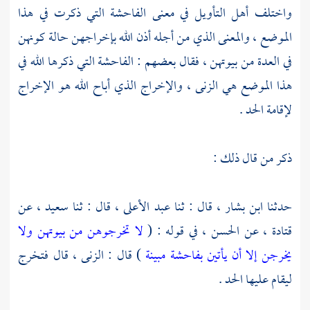
واختلف أهل التأويل في معنى الفاحشة التي ذكرت في هذا
الموضع ، والمعنى الذي من أجله أذن الله بإخراجهن حالة كونهن
في العدة من بيوتهن ، فقال بعضهم : الفاحشة التي ذكرها الله في
هذا الموضع هي الزنى ، والإخراج الذي أباح الله هو الإخراج
لإقامة الحد .
ذكر من قال ذلك :
حدثنا
ابن بشار ،
قال : ثنا
عبد الأعلى ،
قال : ثنا
سعيد ،
عن
قتادة ،
عن
الحسن ،
في قوله : (
لا تخرجوهن من بيوتهن ولا
يخرجن إلا أن يأتين بفاحشة مبينة
) قال : الزنى ، قال فتخرج
ليقام عليها الحد .