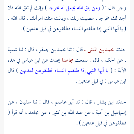
وجل قال : (
ومن يتق الله يجعل له مخرجا
) وإنك لم تتق الله فلا
أجد لك مخرجا ، عصيت ربك ، وبانت منك امرأتك ، قال الله :
( يا أيها النبي إذا طلقتم النساء فطلقوهن في قبل عدتهن ) .
حدثنا
محمد بن المثنى ،
قال : ثنا
محمد بن جعفر ،
قال : ثنا
شعبة
،
عن
الحكم ،
قال : سمعت
مجاهدا
يحدث عن
ابن عباس
في هذه
الآية : (
يا أيها النبي إذا طلقتم النساء فطلقوهن لعدتهن
) قال
ابن عباس
: في قبل عدتهن .
حدثنا
ابن بشار ،
قال : ثنا
أبو عاصم ،
قال : ثنا
سفيان ،
عن
إسماعيل بن أمية ،
عن
عبد الله بن كثير ،
عن
مجاهد ،
أنه قرأ (
فطلقوهن في قبل عدتهن ) .