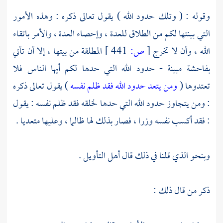
وقوله : ( وتلك حدود الله ) يقول تعالى ذكره : وهذه الأمور
التي بينتها لكم من الطلاق للعدة ، وإحصاء العدة ، والأمر باتقاء
الله ، وأن لا تخرج
[
ص:
441 ]
المطلقة من بيتها ، إلا أن تأتي
بفاحشة مبينة - حدود الله التي حدها لكم أيها الناس فلا
تعتدوها (
ومن يتعد حدود الله فقد ظلم نفسه
) يقول تعالى ذكره
: ومن يتجاوز حدود الله التي حدها لخلقه فقد ظلم نفسه : يقول
: فقد أكسب نفسه وزرا ، فصار بذلك لها ظالما ، وعليها متعديا .
وبنحو الذي قلنا في ذلك قال أهل التأويل .
ذكر من قال ذلك :