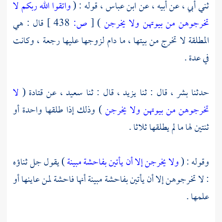
ثني أبي ، عن أبيه ، عن
ابن عباس ،
قوله : (
واتقوا الله ربكم لا
تخرجوهن من بيوتهن ولا يخرجن
)
[
ص:
438 ]
قال : هي
المطلقة لا تخرج من بيتها ، ما دام لزوجها عليها رجعة ، وكانت
في عدة .
حدثنا
بشر ،
قال : ثنا
يزيد ،
قال : ثنا
سعيد ،
عن
قتادة
(
لا
تخرجوهن من بيوتهن ولا يخرجن
) وذلك إذا طلقها واحدة أو
ثنتين لها ما لم يطلقها ثلاثا .
وقوله : (
ولا يخرجن إلا أن يأتين بفاحشة مبينة
) يقول جل ثناؤه
: لا تخرجوهن إلا أن يأتين بفاحشة مبينة أنها فاحشة لمن عاينها أو
علمها .