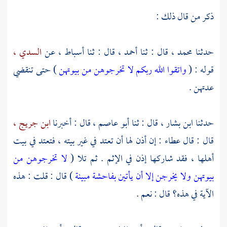
ذكر من قال ذلك :
حدثنا
محمد ،
قال : ثنا
أحمد ،
قال : ثنا
أسباط ،
عن
السدي ،
قوله : (
واتقوا الله ربكم لا تخرجوهن من بيوتهن
) حتى تنقضي
عدتهن .
حدثنا
ابن بشار ،
قال : ثنا
أبو عاصم ،
قال : أخبرنا
ابن جريج ،
قال : قال
عطاء
: إن أذن لها أن تعتد في غير بيته ، فتعتد في بيت
أهلها ، فقد شاركها إذن في الإثم . ثم تلا (
لا تخرجوهن من
بيوتهن ولا يخرجن إلا أن يأتين بفاحشة مبينة
) قال : قلت : هذه
الآية في هذه؟ قال : نعم .