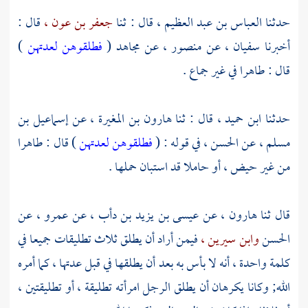
حدثنا
العباس بن عبد العظيم ،
قال : ثنا
جعفر بن عون ،
قال :
أخبرنا
سفيان ،
عن
منصور ،
عن
مجاهد
(
فطلقوهن لعدتهن
)
قال : طاهرا في غير جماع .
حدثنا
ابن حميد ،
قال : ثنا
هارون بن المغيرة ،
عن
إسماعيل بن
مسلم ،
عن
الحسن ،
في قوله : (
فطلقوهن لعدتهن
) قال : طاهرا
من غير حيض ، أو حاملا قد استبان حملها .
قال ثنا
هارون ،
عن
عيسى بن يزيد بن دأب ،
عن
عمرو ،
عن
الحسن
وابن سيرين ،
فيمن أراد أن يطلق ثلاث تطليقات جميعا في
كلمة واحدة ، أنه لا بأس به بعد أن يطلقها في قبل عدتها ، كما أمره
الله; وكانا يكرهان أن يطلق الرجل امرأته تطليقة ، أو تطليقتين ،