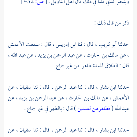
وبنحو الذي قلنا في ذلك قال أهل التأويل .
[
ص:
432 ]
ذكر من قال ذلك :
حدثنا
أبو كريب ،
قال : ثنا
ابن إدريس ،
قال : سمعت
الأعمش
،
عن
مالك بن الحارث ،
عن
عبد الرحمن بن يزيد ،
عن
عبد الله ،
قال : الطلاق للعدة طاهرا من غير جماع .
حدثنا
ابن بشار ،
قال : ثنا
عبد الرحمن ،
قال : ثنا
سفيان ،
عن
الأعمش ،
عن
مالك بن الحارث ،
عن
عبد الرحمن بن يزيد ،
عن
عبد الله
(
فطلقوهن لعدتهن
) قال : بالطهر في غير جماع .
حدثنا
ابن بشار ،
قال : ثنا
عبد الرحمن ،
قال : ثنا
سفيان ،
عن