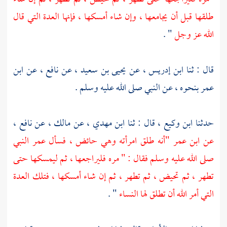
طلقها قبل أن يجامعها ، وإن شاء أمسكها ، فإنها العدة التي قال
الله عز وجل
" .
قال : ثنا
ابن إدريس ،
عن
يحيى بن سعيد ،
عن
نافع ،
عن
ابن
عمر
بنحوه ، عن النبي صلى الله عليه وسلم .
حدثنا
ابن وكيع ،
قال : ثنا
ابن مهدي ،
عن
مالك ،
عن
نافع ،
عن
ابن عمر
"أنه طلق امرأته وهي حائض ، فسأل عمر النبي
صلى الله عليه وسلم فقال : " مره فليراجعها ، ثم ليمسكها حتى
تطهر ، ثم تحيض ، ثم تطهر ، ثم إن شاء أمسكها ، فتلك العدة
التي أمر الله أن تطلق لها النساء
" .