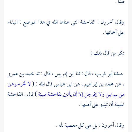
هذا .
وقال آخرون : الفاحشة التي عناها الله في هذا الموضع : البذاء
على أحمائها .
ذكر من قال ذلك :
حدثنا
أبو كريب ،
قال : ثنا
ابن إدريس ،
قال : ثنا
محمد بن عمرو
،
عن
محمد بن إبراهيم ،
عن
ابن عباس
قال الله : (
لا تخرجوهن
من بيوتهن ولا يخرجن إلا أن يأتين بفاحشة مبينة
) قال : الفاحشة
المبينة أن تبذو على أهلها .
وقال آخرون : بل هي كل معصية لله .