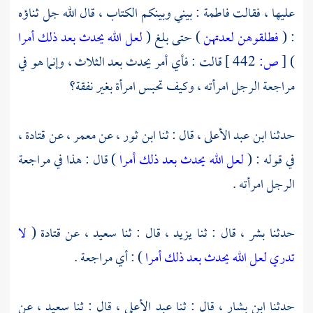
عليها ، فقالت
فاطمة
: بيني وبينكم الكتاب ، قال الله جل ثناؤه
: (
فطلقوهن لعدتهن
) حتى بلغ (
لعل الله يحدث بعد ذلك أمرا
)
[
ص:
442 ]
قالت : فأي أمر يحدث بعد الثلاث ، وإنما هو في
مراجعة الرجل امرأته ، وكيف تحبس امرأة بغير نفقة؟
حدثنا
ابن عبد الأعلى ،
قال : ثنا
ابن ثور ،
عن
معمر ،
عن
قتادة ،
في قوله : (
لعل الله يحدث بعد ذلك أمرا
) قال : هذا في مراجعة
الرجل امرأته .
حدثنا
بشر ،
قال : ثنا
يزيد ،
قال : ثنا
سعيد ،
عن
قتادة
(
لا
تدري لعل الله يحدث بعد ذلك أمرا
) : أي مراجعة .
حدثنا
ابن بشار ،
قال : ثنا
عبد الأعلى ،
قال : ثنا
سعيد ،
عن