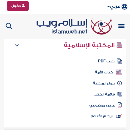
دخول
عربي
المكتبة الإسلامية
تب PDF
كتاب الأمة
ول المكتبة
ائمة الكتب
رض موضوعي