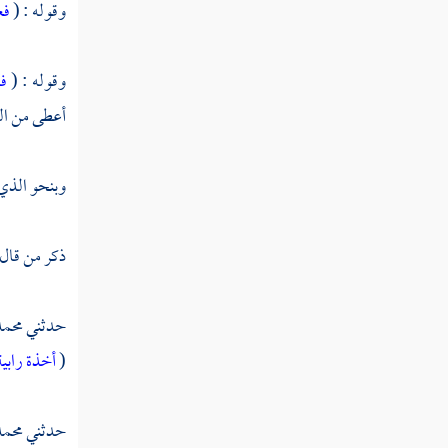
وقوله : (
فع
تفسير سورة الانفطار
تفسير سورة المطففين
وقوله : (
فأ
أعطى من الر
تفسير سورة الانشقاق
تفسير سورة البروج
وبنحو الذي 
تفسير سورة الطارق
ذكر من قال
تفسير سورة الأعلى
تفسير سورة الغاشية
حدثني
محمد
تفسير سورة الفجر
(
أخذة رابي
تفسير سورة البلد
حدثني
محمد
تفسير سورة الشمس