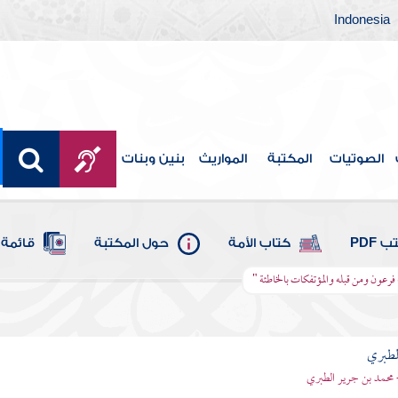
Indonesia
الصوتيات
المكتبة
المواريث
بنين وبنات
 PDF
كتاب الأمة
حول المكتبة
قائمة 
 فرعون ومن قبله والمؤتفكات بالخاطئة "
لطبري
 محمد بن جرير الطبري