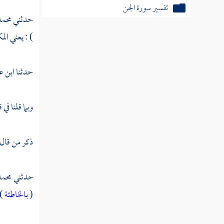
تفسير سورة الجن
حدثني
محمد
تفسير سورة المزمل
) : يعني الم
تفسير سورة المدثر
حدثنا
ابن ع
تفسير سورة القيامة
تفسير سورة إلانسان
وبما قلنا في 
تفسير سورة المرسلات
ذكر من قال
تفسير سورة النبأ
تفسير سورة النازعات
حدثني
محمد
تفسير سورة عبس
(
بالخاطئة
) 
تفسير سورة التكوير