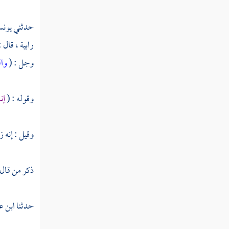
تفسير سورة الليل
حدثني
يون
تفسير سورة الضحى
رابية ، قال 
وجل : (
وال
تفسير سورة الشرح
تفسير سورة التين
وقوله : (
إن
تفسير سورة العلق
وقيل : إنه 
تفسير سورة القدر
تفسير سورة البينة
ذكر من قال 
تفسير سورة الزلزلة
حدثنا
ابن ع
تفسير سورة العاديات