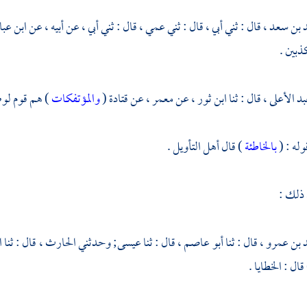
 بن سعد ،
قال : ثني أبي ، قال : ثني عمي ، قال : ثني أبي ، عن أبيه ، عن
ابن عب
كذبين .
بد الأعلى ،
قال : ثنا
ابن ثور ،
عن
معمر ،
عن
قتادة
(
والمؤتفكات
) هم قوم
لوط
قوله : (
بالخاطئة
) قال أهل التأويل .
 ذلك :
 بن عمرو ،
قال : ثنا
أبو عاصم ،
قال : ثنا
عيسى;
وحدثني
الحارث ،
قال : ثنا
ا
قال : الخطايا .