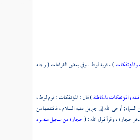
 والمؤتفكات
) ، قرية لوط . وفي بعض القراءات ( وجاء
بله والمؤتفكات بالخاطئة
) قال : المؤتفكات :
قوم
لوط ،
 السماء; أوحى الله إلى
جبريل
عليه السلام ، فاقتلعها من
خر حجارة ، وقرأ قول الله : (
حجارة من سجيل منضود