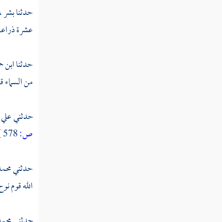
تفسير سورة القارعة
حدثنا
بشر ،
تفسير سورة التكاثر
عشرة ذراعا
تفسير سورة العصر
حدثنا
ابن ح
تفسير سورة الهمزة
من السماء ق
تفسير سورة الفيل
حدثني
علي 
تفسير سورة قريش
ص:
578 ]
تفسير سورة الماعون
تفسير سورة الكوثر
حدثني
محمد
تفسير سورة الكافرون
الله قوم
نوح
تفسير سورة النصر
حدثني
محمد