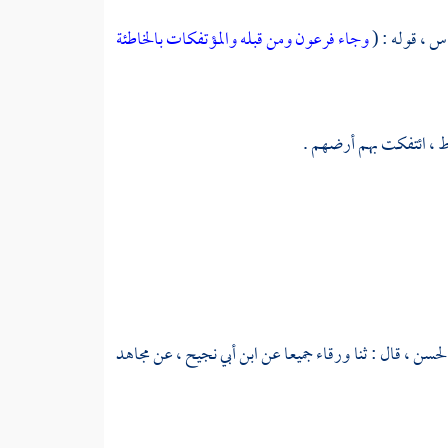
اس ،
قوله : (
وجاء فرعون ومن قبله والمؤتفكات بالخاطئة
 ،
ائتفكت بهم أرضهم .
لحسن ،
قال : ثنا
ورقاء
جميعا عن
ابن أبي نجيح ،
عن
مجاهد