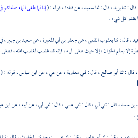
قال : ثنا
يزيد ،
قال : ثنا
سعيد ،
عن
قتادة ،
قوله : (
إنا لما طغى الماء حملناكم في
 بقدر كل شيء .
ميد ،
قال : ثنا
يعقوب القمي ،
عن
جعفر بن أبي المغيرة ،
عن
سعيد بن جبير ،
في
طرة إلا بعلم الخزان ، إلا حيث طغى الماء ، فإنه قد غضب لغضب الله ، فطغى عل
،
قال : ثنا
أبو صالح ،
قال : ثني
معاوية ،
عن
علي ،
عن
ابن عباس ،
قوله : (
 بن سعد ،
قال : ثني أبي ، قال : ثني عمي ، قال : ثني أبي ، عن أبيه ، عن
ابن ع
.
 بن عمرو ،
قال : ثنا
أبو عاصم ،
قال : ثنا
عيسى;
وحدثني
الحارث ،
قال : ثنا
ا