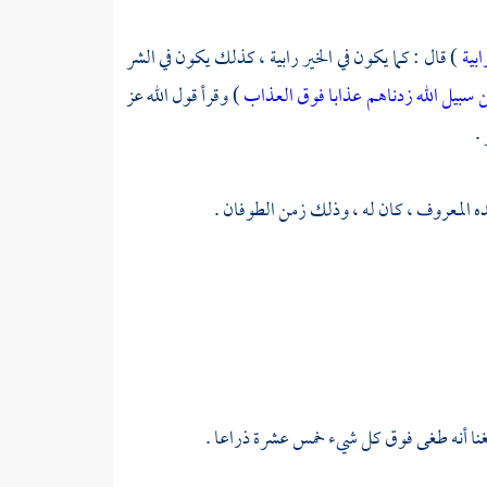
بية
) قال : كما يكون في الخير رابية ، كذلك يكون في الشر
 سبيل الله زدناهم عذابا فوق العذاب
) وقرأ قول الله عز
.
 حده المعروف ، كان له ، وذلك زمن الطوفان .
لغنا أنه طغى فوق كل شيء خمس عشرة ذراعا .