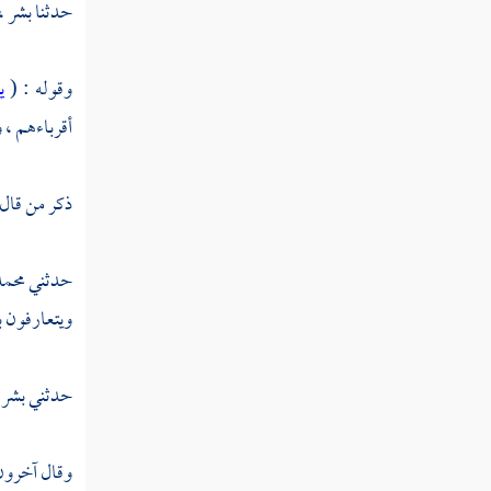
حدثنا
بشر ،
تفسير سورة الطارق
تفسير سورة الأعلى
وقوله : (
ي
تفسير سورة الغاشية
أقرباءهم ،
تفسير سورة الفجر
ذكر من قال
تفسير سورة البلد
تفسير سورة الشمس
حدثني
محمد
ويتعارفون ب
تفسير سورة الليل
تفسير سورة الضحى
حدثني
بشر 
تفسير سورة الشرح
وقال آخرون 
تفسير سورة التين