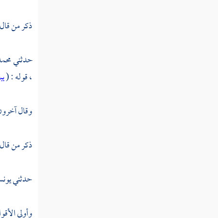
تفسير سورة العلق
ذكر من قال
تفسير سورة القدر
حدثني
محمد
تفسير سورة البينة
،
قوله : (
يب
تفسير سورة الزلزلة
تفسير سورة العاديات
وقال آخرون :
تفسير سورة القارعة
ذكر من قال
تفسير سورة التكاثر
تفسير سورة العصر
حدثني
يونس
تفسير سورة الهمزة
وأولى الأقو