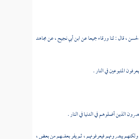
لحسن ،
قال : ثنا
ورقاء
جميعا عن
ابن أبي نجيح ،
عن
مجاهد
رفون المتبوعين في النار .
بصرون الذين أضلوهم في الدنيا في النار .
 ، ولكنهم يبصرونهم فيعرفونهم ، ثم يفر بعضهم من بعض ،