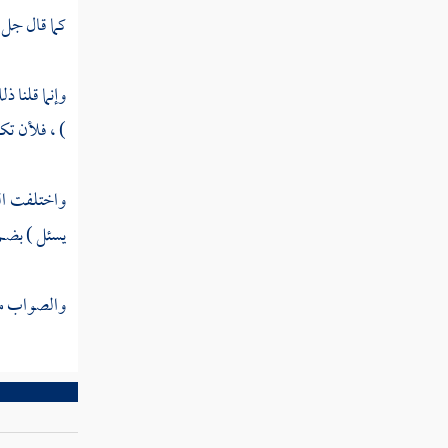
تفسير سورة الفيل
كما قال جل ث
تفسير سورة قريش
تفسير سورة الماعون
وإنما قلنا 
) ، فلأن تك
تفسير سورة الكوثر
تفسير سورة الكافرون
واختلفت الق
تفسير سورة النصر
يسئل ) بضم 
تفسير سورة المسد
والصواب من 
تفسير سورة الإخلاص
تفسير سورة الفلق
تفسير سورة الناس