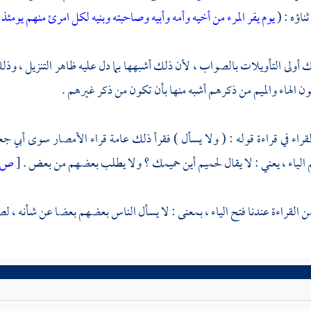
ناؤه : (
يوم يفر المرء من أخيه وأمه وأبيه وصاحبته وبنيه لكل امرئ منهم يومئذ 
ذلك أولى التأويلات بالصواب ، لأن ذلك أشبهها بما دل عليه ظاهر التنزيل ، وذل
ون الهاء والميم من ذكرهم أشبه منها بأن تكون من ذكر غيرهم .
راء في قراءة قوله : ( ولا يسأل ) فقرأ ذلك عامة قراء الأمصار سوى
أبي جع
الياء ، يعني : لا يقال لحميم أين حميمك ؟ ولا يطلب بعضهم من بعض .
[
ص:
القراءة عندنا فتح الياء ، بمعنى : لا يسأل الناس بعضهم بعضا عن شأنه ، لص