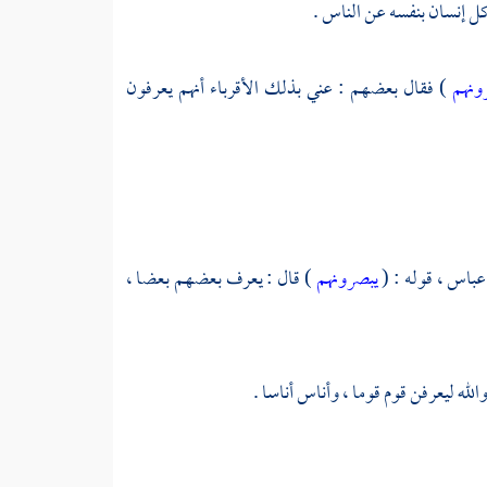
ل إنسان بنفسه عن الناس .
ونهم
) فقال بعضهم : عني بذلك الأقرباء أنهم يعرفون
عباس ،
قوله : (
يبصرونهم
) قال : يعرف بعضهم بعضا ،
الله ليعرفن قوم قوما ، وأناس أناسا .