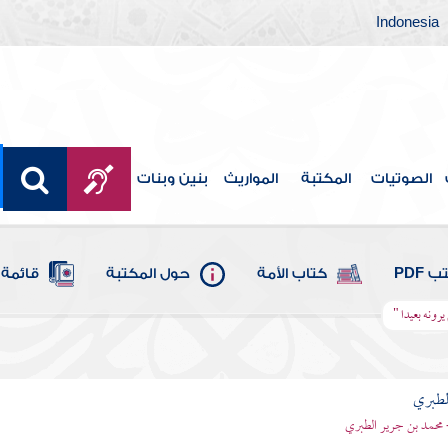
Indonesia
الصوتيات
المكتبة
المواريث
بنين وبنات
 PDF
كتاب الأمة
حول المكتبة
قائمة 
يرونه بعيدا "
لطبري
 محمد بن جرير الطبري