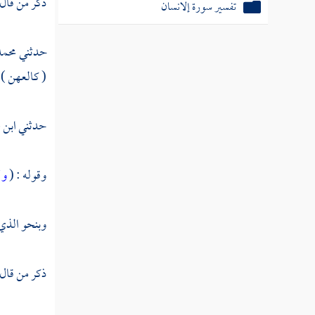
ذكر من قال
تفسير سورة إلانسان
تفسير سورة المرسلات
حدثني
محمد
تفسير سورة النبأ
( كالعهن ) 
تفسير سورة النازعات
حدثني
ابن 
تفسير سورة عبس
تفسير سورة التكوير
وقوله : (
ول
تفسير سورة الانفطار
وبنحو الذي 
تفسير سورة المطففين
تفسير سورة الانشقاق
ذكر من قال
تفسير سورة البروج