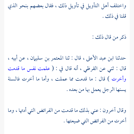
واختلف أهل التأويل في تأويل ذلك ، فقال بعضهم بنحو الذي
قلنا في ذلك .
ذكر من قال ذلك :
حدثنا
ابن عبد الأعلى ،
قال : ثنا
المعتمر بن سليمان ،
عن أبيه ،
قال : ثني عن
القرظي ،
أنه قال في : (
علمت نفس ما قدمت
وأخرت
) قال : ما قدمت مما عملت ، وأما ما أخرت فالسنة
يسنها الرجل يعمل بها من بعده .
وقال آخرون : عني بذلك ما قدمت من الفرائض التي أدتها ، وما
أخرت من الفرائض التي ضيعتها .