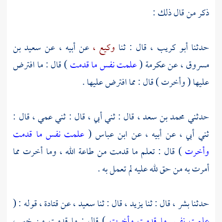
ذكر من قال ذلك :
حدثنا
أبو كريب ،
قال : ثنا
وكيع ،
عن أبيه ، عن
سعيد بن
مسروق ،
عن
عكرمة
(
علمت نفس ما قدمت
) قال : ما افترض
عليها ( وأخرت ) قال : مما افترض عليها .
حدثني
محمد بن سعد ،
قال : ثني أبي ، قال : ثني عمي ، قال :
ثني أبي ، عن أبيه ، عن
ابن عباس
(
علمت نفس ما قدمت
وأخرت
) قال : تعلم ما قدمت من طاعة الله ، وما أخرت مما
أمرت به من حق لله عليه لم تعمل به .
حدثنا
بشر ،
قال : ثنا
يزيد ،
قال : ثنا
سعيد ،
عن
قتادة ،
قوله : (
علمت نفس ما قدمت وأخرت
) قال : ما قدمت من خير ،