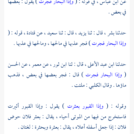
عن
ابن عباس ،
في قوله : (
وإذا البحار فجرت
) يقول : بعضها
في بعض .
حدثنا
بشر ،
قال : ثنا
يزيد ،
قال : ثنا
سعيد ،
عن
قتادة ،
قوله : (
وإذا البحار فجرت
) فجر عذبها في مالحها ، ومالحها في عذبها .
حدثنا
ابن عبد الأعلى ،
قال : ثنا
ابن ثور ،
عن
معمر ،
عن
الحسن
(
وإذا البحار فجرت
) قال : فجر بعضها في بعض ، فذهب
ماؤها . وقال
الكلبي
: ملئت .
وقوله : (
وإذا القبور بعثرت
) يقول : وإذا القبور أثيرت
فاستخرج من فيها من الموتى أحياء ، يقال : بعثر فلان حوض
فلان : إذا جعل أسفله أعلاه ، يقال : بعثرة وبحثرة : لغتان .