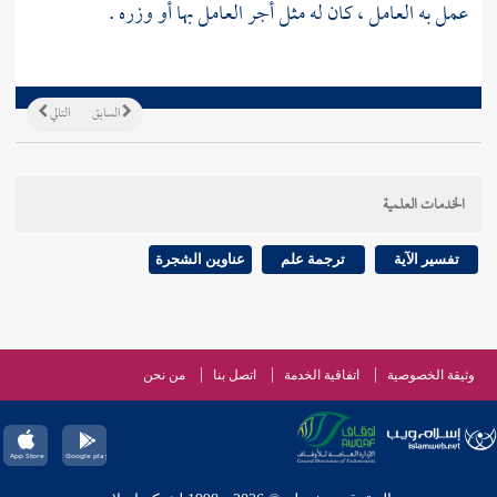
عمل به العامل ، كان له مثل أجر العامل بها أو وزره .
السابق
التالي
الخدمات العلمية
تفسير الآية
ترجمة علم
عناوين الشجرة
وثيقة الخصوصية
اتفاقية الخدمة
اتصل بنا
من نحن