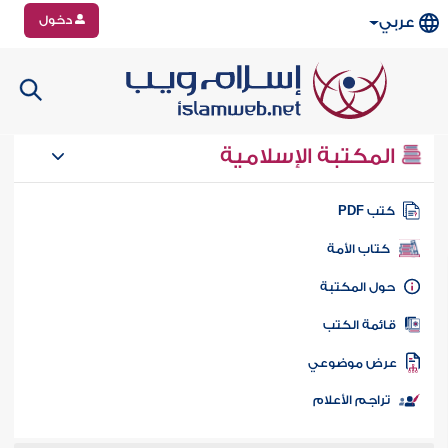
دخول
عربي
المكتبة الإسلامية
تب PDF
كتاب الأمة
ول المكتبة
ائمة الكتب
رض موضوعي