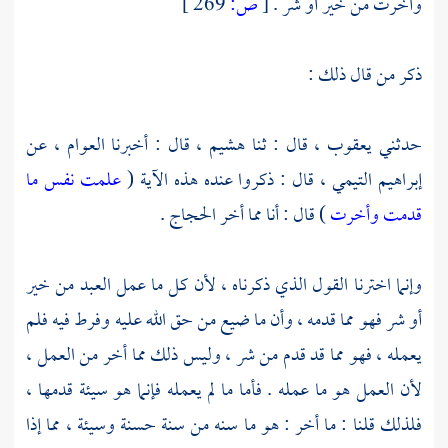
وأخرت من خير أو شر .
[
ص:
269 ]
ذكر من قال ذلك :
حدثني
يعقوب ،
قال : ثنا
هشيم ،
قال : أخبرنا
العوام ،
عن
إبراهيم التيمي ،
قال : ذكروا عنده هذه الآية (
علمت نفس ما
قدمت وأخرت
) قال : أنا مما أخر الحجاج .
وإنما اخترنا القول الذي ذكرناه ، لأن كل ما عمل العبد من خير
أو شر فهو مما قدمه ، وأن ما ضيع من حق الله عليه وفرط فيه فلم
يعمله ، فهو مما قد قدم من شر ، وليس ذلك مما أخر من العمل ،
لأن العمل هو ما عمله . فأما ما لم يعمله فإنما هو سيئة قدمها ،
فلذلك قلنا : ما أخر : هو ما سنه من سنة حسنة وسيئة ، مما إذا