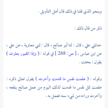
وبنحو الذي قلنا في ذلك قال أهل التأويل .
ذكر من قال ذلك :
حدثني
علي ،
قال : ثنا
أبو صالح ،
قال : ثني
معاوية ،
عن
علي ،
عن
ابن عباس ،
[
ص:
268 ]
في قوله : (
وإذا القبور بعثرت
)
يقول : بحثت .
وقوله : (
علمت نفس ما قدمت وأخرت
) يقول تعالى ذكره :
علمت كل نفس ما قدمت لذلك اليوم من عمل صالح ينفعه ،
وأخرت وراءه من شيء سنه فعمل به .