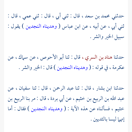
حدثني
محمد بن سعد ،
قال : ثني أبي ، قال : ثني عمي ، قال :
ثني أبي ، عن أبيه ، عن
ابن عباس
(
وهديناه النجدين
) يقول :
سبيل الخير والشر .
حدثنا
هناد بن السري ،
قال : ثنا
أبو الأحوص ،
عن
سماك ،
عن
عكرمة ،
في قوله : (
وهديناه النجدين
) قال : الخير والشر .
حدثنا
ابن بشار ،
قال : ثنا
عبد الرحمن ،
قال : ثنا
سفيان ،
عن
عبد الله بن الربيع بن خثيم ،
عن
أبي بردة ،
قال : مر بنا
الربيع بن
خثيم ،
فسألناه عن هذه الآية : (
وهديناه النجدين
) فقال : أما
إنهما ليسا بالثديين .