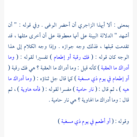
بمعنى : ألا أيهذا الزاجري أن أحضر الوغى . وفي قوله : " أن
أشهد " الدلالة البينة على أنها معطوفة على أن أخرى مثلها ، قد
تقدمت قبلها ، فذلك وجه جوازه . وإذا وجه الكلام إلى هذا
الوجه كان قوله : (
فك رقبة أو إطعام
) تفسيرا لقوله : (
وما
أدراك ما العقبة
) كأنه قيل : وما أدراك ما العقبة ؟ هي فك رقبة (
أو إطعام في يوم ذي مسغبة
) كما قال جل ثناؤه : (
وما أدراك ما
هيه
) ، ثم قال : (
نار حامية
) مفسرا لقوله : (
فأمه هاوية
) ، ثم
قال : وما أدراك ما الهاوية ؟ هي نار حامية .
وقوله : (
أو أطعم في يوم ذي مسغبة
)