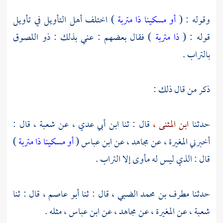
وقوله : (
أو مسكينا ذا متربة
) اختلف أهل التأويل في تأويل
قوله : (
ذا متربة
) فقال بعضهم : عني بذلك : ذو اللصوق
بالتراب .
ذكر من قال ذلك :
حدثنا
ابن المثنى ،
قال : ثنا
ابن أبي عدي ،
عن
شعبة ،
قال :
أخبرني
المغيرة ،
عن
مجاهد ،
عن
ابن عباس
(
أو مسكينا ذا متربة
)
قال : الذي ليس له مأوى إلا التراب .
حدثنا
مطرف بن محمد الضبي ،
قال : ثنا
أبو عاصم ،
قال : ثنا
شعبة ،
عن
المغيرة ،
عن
مجاهد ،
عن
ابن عباس ،
مثله .