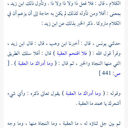
الكلام ، قال : فلا فعل ذا ولا ذا ولا ذا . وتأول ذلك
ابن زيد ،
بمعنى : أفلا ومن تأوله كذلك لم يكن به حاجة إلى أن يزعم أن في
الكلام متروكا . ذكر الخبر بذلك عن
ابن زيد
:
حدثني
يونس ،
قال : أخبرنا
ابن وهب ،
قال : قال
ابن زيد ،
وقرأ قول الله : (
فلا اقتحم العقبة
) قال : أفلا سلك الطريق
التي منها النجاة والخير ، ثم قال : (
وما أدراك ما العقبة
) .
[
ص:
441 ]
وقوله : (
وما أدراك ما العقبة
) يقول تعالى ذكره : وأي شيء
أشعرك يا
محمد
ما العقبة .
ثم بين جل ثناؤه له ، ما العقبة ، وما النجاة منها ، وما وجه