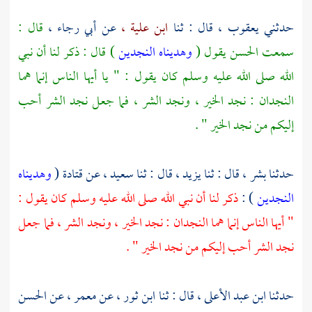
حدثني
يعقوب ،
قال : ثنا
ابن علية ،
عن
أبي رجاء ،
قال :
سمعت
الحسن
يقول (
وهديناه النجدين
) قال : ذكر لنا أن نبي
الله صلى الله عليه وسلم كان يقول : " يا أيها الناس إنما هما
النجدان : نجد الخير ، ونجد الشر ، فما جعل نجد الشر أحب
إليكم من نجد الخير " .
حدثنا
بشر ،
قال : ثنا
يزيد ،
قال : ثنا
سعيد ،
عن
قتادة
(
وهديناه
النجدين
) :
ذكر لنا أن نبي الله صلى الله عليه وسلم كان يقول :
" أيها الناس إنما هما النجدان : نجد الخير ، ونجد الشر ، فما جعل
نجد الشر أحب إليكم من نجد الخير " .
حدثنا
ابن عبد الأعلى ،
قال :
ثنا ابن ثور ،
عن
معمر ،
عن
الحسن