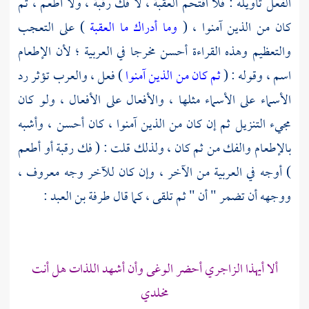
الفعل تأويله : فلا اقتحم العقبة ، لا فك رقبة ، ولا أطعم ، ثم
كان من الذين آمنوا ، (
وما أدراك ما العقبة
) على التعجب
والتعظيم وهذه القراءة أحسن مخرجا في العربية ؛ لأن الإطعام
اسم ، وقوله : (
ثم كان من الذين آمنوا
) فعل ، والعرب تؤثر رد
الأسماء على الأسماء مثلها ، والأفعال على الأفعال ، ولو كان
مجيء التنزيل ثم إن كان من الذين آمنوا ، كان أحسن ، وأشبه
بالإطعام والفك من ثم كان ، ولذلك قلت : ( فك رقبة أو أطعم
) أوجه في العربية من الآخر ، وإن كان للآخر وجه معروف ،
ووجهه أن تضمر " أن " ثم تلقى ، كما قال
طرفة بن العبد :
ألا أيهذا الزاجري أحضر الوغى وأن أشهد اللذات هل أنت
مخلدي