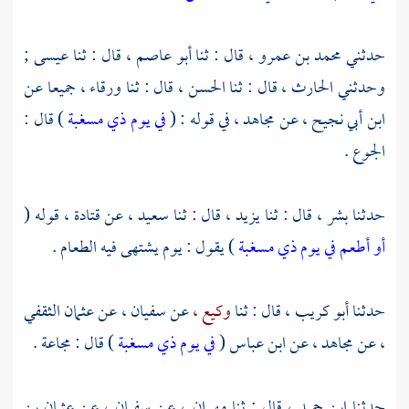
حدثني
محمد بن عمرو ،
قال : ثنا
أبو عاصم ،
قال : ثنا
عيسى ;
وحدثني
الحارث ،
قال : ثنا
الحسن ،
قال : ثنا
ورقاء ،
جميعا عن
ابن أبي نجيح ،
عن
مجاهد ،
في قوله : (
في يوم ذي مسغبة
) قال :
الجوع .
حدثنا
بشر ،
قال : ثنا
يزيد ،
قال : ثنا
سعيد ،
عن
قتادة ،
قوله (
أو أطعم في يوم ذي مسغبة
) يقول : يوم يشتهى فيه الطعام .
حدثنا
أبو كريب ،
قال : ثنا
وكيع ،
عن
سفيان ،
عن
عثمان الثقفي
،
عن
مجاهد ،
عن
ابن عباس
(
في يوم ذي مسغبة
) قال : مجاعة .
حدثنا
ابن حميد ،
قال : ثنا
مهران ،
عن
سفيان ،
عن
عثمان بن