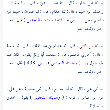
حدثنا
ابن بشار ،
قال : ثنا
عبد الرحمن ،
قال : ثنا
سفيان ;
وحدثنا
ابن حميد ،
قال : ثنا
حكام ،
قال : ثنا
عمران ،
جميعا عن
عاصم ،
عن
زر ،
عن
عبد الله
(
وهديناه النجدين
) قال : نجد
الخير ، ونجد الشر .
حدثنا
ابن المثنى ،
قال : ثنا
هشام بن عبد الملك ،
قال : ثنا
شعبة
،
قال : أخبرني
عاصم ،
قال : سمعت
أبا وائل
يقول : كان
عبد
الله
يقول في : (
وهديناه النجدين
)
[
ص:
438 ]
قال : نجد
الخير ، ونجد الشر .
حدثني
علي ،
قال : ثنا
أبو صالح ،
قال : ثني
معاوية ،
عن
علي ،
عن
ابن عباس ،
قوله : (
وهديناه النجدين
) يقول : الهدى
والضلالة .