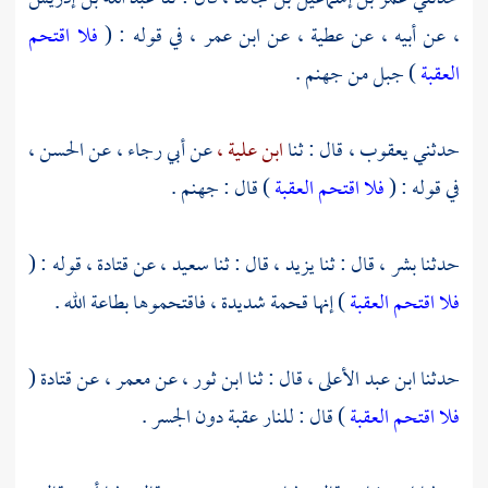
،
عن أبيه ، عن
عطية ،
عن
ابن عمر ،
في قوله : (
فلا اقتحم
العقبة
) جبل من جهنم .
حدثني
يعقوب ،
قال : ثنا
ابن علية ،
عن
أبي رجاء ،
عن
الحسن ،
في قوله : (
فلا اقتحم العقبة
) قال : جهنم .
حدثنا
بشر ،
قال : ثنا
يزيد ،
قال : ثنا
سعيد ،
عن
قتادة ،
قوله : (
فلا اقتحم العقبة
) إنها قحمة شديدة ، فاقتحموها بطاعة الله .
حدثنا
ابن عبد الأعلى ،
قال :
ثنا ابن ثور ،
عن
معمر ،
عن
قتادة
(
فلا اقتحم العقبة
) قال : للنار عقبة دون الجسر .