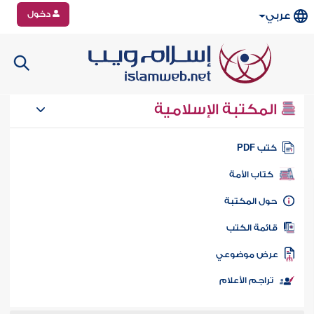
دخول
عربي
المكتبة الإسلامية
تب PDF
كتاب الأمة
ول المكتبة
ائمة الكتب
رض موضوعي