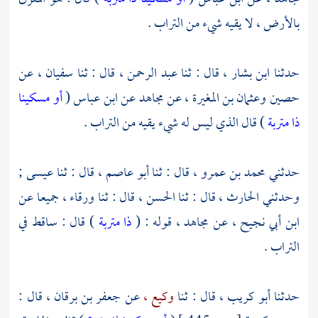
بالأرض ، لا يقيه شيء من التراب .
حدثنا
ابن بشار ،
قال : ثنا
عبد الرحمن ،
قال : ثنا
سفيان ،
عن
حصين
وعثمان بن المغيرة ،
عن
مجاهد
عن
ابن عباس
(
أو مسكينا
ذا متربة
) قال الذي ليس له شيء يقيه من التراب .
حدثني
محمد بن عمرو ،
قال : ثنا
أبو عاصم ،
قال : ثنا
عيسى ;
وحدثني
الحارث ،
قال : ثنا
الحسن ،
قال : ثنا
ورقاء ،
جميعا عن
ابن أبي نجيح ،
عن
مجاهد ،
قوله : (
ذا متربة
) قال : ساقط في
التراب .
حدثنا
أبو كريب ،
قال : ثنا
وكيع ،
عن
جعفر بن برقان ،
قال :