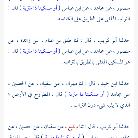
منصور ،
عن
مجاهد ،
عن
ابن عباس
(
أو مسكينا ذا متربة
) قال :
التراب الملقى على الطريق على الكناسة .
حدثنا
أبو كريب ،
قال : ثنا
طلق بن غنام ،
عن
زائدة ،
عن
منصور ،
عن
مجاهد ،
عن
ابن عباس
(
أو مسكينا ذا متربة
) قال :
هو المسكين الملقى بالطريق بالتراب .
حدثنا
ابن حميد ،
قال : ثنا
مهران ،
عن
سفيان ،
عن
الحصين ،
عن
مجاهد
(
أو مسكينا ذا متربة
) قال : المطروح في الأرض ؛
الذي لا يقيه شيء دون التراب .
حدثنا
أبو كريب ،
قال : ثنا
وكيع ،
عن
سفيان ،
عن
حصين ،
عن
مجاهد ،
عن
ابن عباس
(
أو مسكينا ذا متربة
) قال : هو الملزق