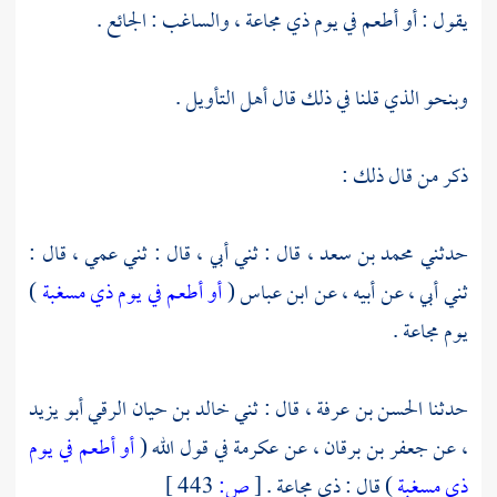
يقول : أو أطعم في يوم ذي مجاعة ، والساغب : الجائع .
وبنحو الذي قلنا في ذلك قال أهل التأويل .
ذكر من قال ذلك :
حدثني
محمد بن سعد ،
قال : ثني أبي ، قال : ثني عمي ، قال :
ثني أبي ، عن أبيه ، عن
ابن عباس
(
أو أطعم في يوم ذي مسغبة
)
يوم مجاعة .
حدثنا
الحسن بن عرفة ،
قال : ثني
خالد بن حيان الرقي أبو يزيد
،
عن
جعفر بن برقان ،
عن
عكرمة
في قول الله (
أو أطعم في يوم
ذي مسغبة
) قال : ذي مجاعة .
[
ص:
443 ]