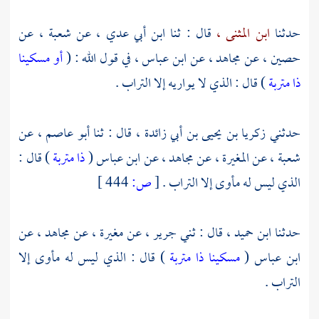
حدثنا
ابن المثنى ،
قال : ثنا
ابن أبي عدي ،
عن
شعبة ،
عن
حصين ،
عن
مجاهد ،
عن
ابن عباس ،
في قول الله : (
أو مسكينا
ذا متربة
) قال : الذي لا يواريه إلا التراب .
حدثني
زكريا بن يحيى بن أبي زائدة ،
قال : ثنا
أبو عاصم ،
عن
شعبة ،
عن
المغيرة ،
عن
مجاهد ،
عن
ابن عباس
(
ذا متربة
) قال :
الذي ليس له مأوى إلا التراب .
[
ص:
444 ]
حدثنا
ابن حميد ،
قال : ثني
جرير ،
عن
مغيرة ،
عن
مجاهد ،
عن
ابن عباس
(
مسكينا ذا متربة
) قال : الذي ليس له مأوى إلا
التراب .