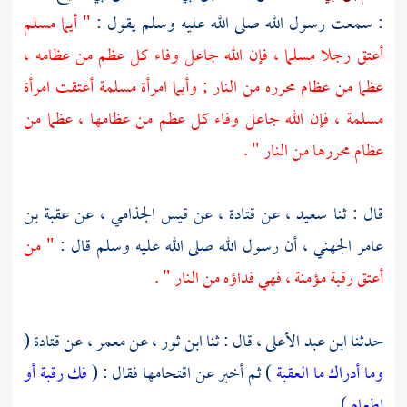
: سمعت رسول الله صلى الله عليه وسلم يقول :
" أيما مسلم
أعتق رجلا مسلما ، فإن الله جاعل وفاء كل عظم من عظامه ،
عظما من عظام محرره من النار ; وأيما امرأة مسلمة أعتقت امرأة
مسلمة ، فإن الله جاعل وفاء كل عظم من عظامها ، عظما من
عظام محررها من النار " .
قال : ثنا
سعيد ،
عن
قتادة ،
عن
قيس الجذامي ،
عن
عقبة بن
عامر الجهني ،
أن رسول الله صلى الله عليه وسلم قال :
" من
أعتق رقبة مؤمنة ، فهي فداؤه من النار " .
حدثنا
ابن عبد الأعلى ،
قال :
ثنا ابن ثور ،
عن
معمر ،
عن
قتادة
(
وما أدراك ما العقبة
) ثم أخبر عن اقتحامها فقال : (
فك رقبة أو
إطعام
) .