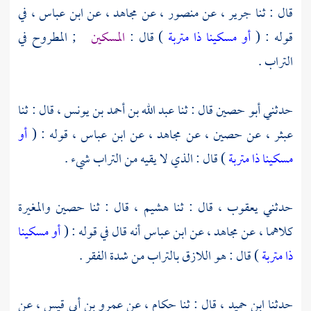
قال : ثنا
جرير ،
عن
منصور ،
عن
مجاهد ،
عن
ابن عباس ،
في
قوله : (
أو مسكينا ذا متربة
) قال :
المسكين
; المطروح في
التراب .
حدثني
أبو حصين
قال : ثنا
عبد الله بن أحمد بن يونس ،
قال : ثنا
عبثر ،
عن
حصين ،
عن
مجاهد ،
عن
ابن عباس ،
قوله : (
أو
مسكينا ذا متربة
) قال : الذي لا يقيه من التراب شيء .
حدثني
يعقوب ،
قال : ثنا
هشيم ،
قال : ثنا
حصين
والمغيرة
كلاهما ، عن
مجاهد ،
عن
ابن عباس
أنه قال في قوله : (
أو مسكينا
ذا متربة
) قال : هو اللازق بالتراب من شدة الفقر .
حدثنا
ابن حميد ،
قال : ثنا
حكام ،
عن
عمرو بن أبي قيس ،
عن