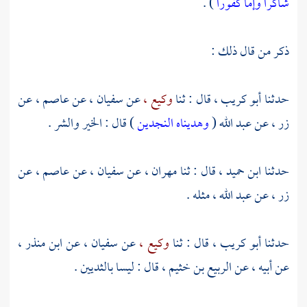
شاكرا وإما كفورا
) .
ذكر من قال ذلك :
حدثنا
أبو كريب ،
قال : ثنا
وكيع ،
عن
سفيان ،
عن
عاصم ،
عن
زر ،
عن
عبد الله
(
وهديناه النجدين
) قال : الخير والشر .
حدثنا
ابن حميد ،
قال : ثنا
مهران ،
عن
سفيان ،
عن
عاصم ،
عن
زر ،
عن
عبد الله ،
مثله .
حدثنا
أبو كريب ،
قال : ثنا
وكيع ،
عن
سفيان ،
عن
ابن منذر ،
عن أبيه ، عن
الربيع بن خثيم ،
قال : ليسا بالثديين .