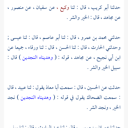
حدثنا
أبو كريب ،
قال : ثنا
وكيع ،
عن
سفيان ،
عن
منصور ،
عن
مجاهد ،
قال : الخير والشر .
حدثني
محمد بن عمرو ،
قال : ثنا
أبو عاصم ،
قال : ثنا
عيسى ;
وحدثني
الحارث ،
قال : ثنا
الحسن ،
قال : ثنا
ورقاء ،
جميعا عن
ابن أبي نجيح ،
عن
مجاهد ،
قوله : (
وهديناه النجدين
) قال :
سبيل الخير والشر .
حدثت عن
الحسين ،
قال : سمعت
أبا معاذ
يقول : ثنا
عبيد ،
قال
: سمعت
الضحاك
يقول في قوله : (
وهديناه النجدين
) نجد
الخير ، ونجد الشر .
حدثنا
عمران بن موسى ،
قال : ثنا
عبد الوارث ،
قال : ثنا
يونس