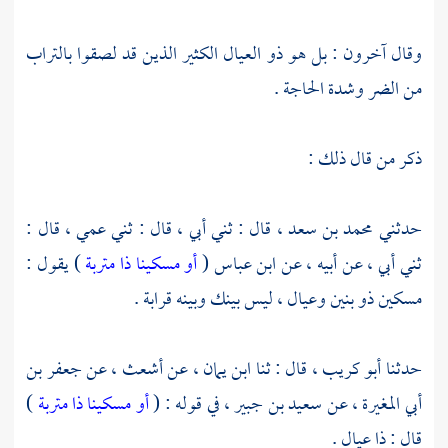
وقال آخرون : بل هو ذو العيال الكثير الذين قد لصقوا بالتراب
من الضر وشدة الحاجة .
ذكر من قال ذلك :
حدثني
محمد بن سعد ،
قال : ثني أبي ، قال : ثني عمي ، قال :
ثني أبي ، عن أبيه ، عن
ابن عباس
(
أو مسكينا ذا متربة
) يقول :
مسكين ذو بنين وعيال ، ليس بينك وبينه قرابة .
حدثنا
أبو كريب ،
قال : ثنا
ابن يمان ،
عن
أشعث ،
عن
جعفر بن
أبي المغيرة ،
عن
سعيد بن جبير ،
في قوله : (
أو مسكينا ذا متربة
)
قال : ذا عيال .