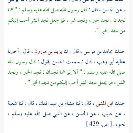
،
عن
الحسن ،
قال :
قال رسول الله صلى الله عليه وسلم : " هما
نجدان : نجد خير ، ونجد شر ، فما جعل نجد الشر أحب إليكم
من نجد الخير " .
حدثنا
مجاهد بن موسى ،
قال : ثنا
يزيد بن هارون ،
قال : أخبرنا
عطية أبو وهب ،
قال : سمعت
الحسن
يقول :
قال رسول الله
صلى الله عليه وسلم : " ألا إنما هما نجدان : نجد الخير ، ونجد
الشر ، فما يجعل نجد الشر أحب إليكم من نجد الخير " .
حدثنا
ابن المثنى ،
قال : ثنا
هشام بن عبد الملك ،
قال : ثنا
شعبة
،
عن
حبيب ،
عن
الحسن ،
عن النبي صلى الله عليه وسلم ،
نحوه .
[
ص:
439 ]