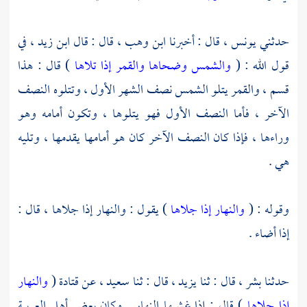
حدثني
يونس ،
قال : أخبرنا
ابن وهب ،
قال : قال
ابن زيد ،
في
قول الله : (
والشمس وضحاها والقمر إذا تلاها
) قال : هذا
قسم ، والقمر يتلو الشمس نصف الشهر الأول ، وتتلوه النصف
الآخر ، فأما النصف الأول فهو يتلوها ، وتكون أمامه وهو
وراءها ، فإذا كان النصف الآخر كان هو أمامها يقدمها ، وتليه
هي .
وقوله : (
والنهار إذا جلاها
) يقول : والنهار إذا جلاها ، قال :
إذا أضاء .
حدثنا
بشر ،
قال : ثنا
يزيد ،
قال : ثنا
سعيد ،
عن
قتادة
(
والنهار
إذا جلاها
) قال : إذا غشيها النهار . وكان بعض أهل العربية