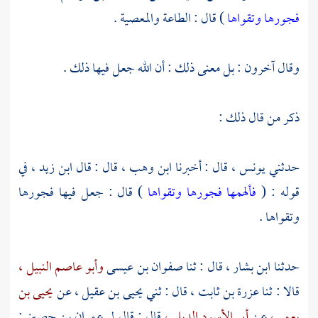
فجورها وتقواها
) قال : الطاعة والمعصية .
وقال آخرون : بل معنى ذلك : أن الله جعل فيها ذلك .
ذكر من قال ذلك :
حدثني
يونس ،
قال : أخبرنا
ابن وهب ،
قال : قال
ابن زيد ،
في
قوله : (
فألهمها فجورها وتقواها
) قال : جعل فيها فجورها
وتقواها .
حدثنا
ابن بشار ،
قال : ثنا
صفوان بن عيسى
وأبو عاصم النبيل ،
قالا : ثنا
عزرة بن ثابت ،
قال : ثني
يحيى بن عقيل ،
عن
يحيى بن
يعمر ،
عن
أبي الأسود الديلي ،
قال : قال لي
عمران بن حصين
: