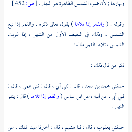
ونهارها ; لأن ضوء الشمس الظاهرة هو النهار .
[
ص:
452 ]
وقوله : (
والقمر إذا تلاها
) يقول تعالى ذكره : والقمر إذا تبع
الشمس ، وذلك في النصف الأول من الشهر ، إذا غربت
الشمس ، تلاها القمر طالعا .
ذكر من قال ذلك :
حدثني
محمد بن سعد ،
قال : ثني أبي ، قال : ثني عمي ، قال :
ثني أبي ، عن أبيه ، عن
ابن عباس
(
والقمر إذا تلاها
) قال : يتلو
النهار .
حدثني
يعقوب ،
قال : ثنا
هشيم ،
قال : أخبرنا
عبد الملك ،
عن