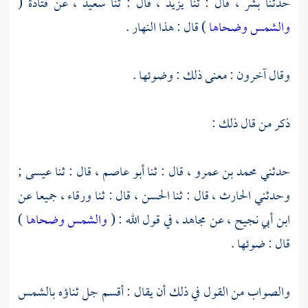
حدثنا
بشر ،
قال : ثنا
يزيد ،
قال : ثنا
سعيد ،
عن
قتادة
(
والشمس وضحاها
) قال : هذا النهار .
وقال آخرون : معنى ذلك : وضوئها .
ذكر من قال ذلك :
حدثني
محمد بن عمرو ،
قال : ثنا
أبو عاصم ،
قال : ثنا
عيسى ;
وحدثني
الحارث ،
قال : ثنا
الحسن ،
قال : ثنا
ورقاء ،
جميعا عن
ابن أبي نجيح ،
عن
مجاهد ،
في قول الله : (
والشمس وضحاها
)
قال : ضوئها .
والصواب من القول في ذلك أن يقال : أقسم جل ثناؤه بالشمس