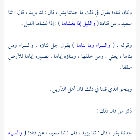
وكان
قتادة
يقول في ذلك ما حدثنا
بشر ،
قال : ثنا
يزيد ،
قال : ثنا
سعيد ،
عن
قتادة
(
والليل إذا يغشاها
) : إذا غشاها الليل .
وقوله : (
والسماء وما بناها
) يقول جل ثناؤه : والسماء ومن
بناها ، يعني : ومن خلقها ، وبناؤه إياها : تصييره إياها للأرض
سقفا .
وبنحو الذي قلنا في ذلك قال أهل التأويل .
ذكر من قال ذلك :
حدثنا
بشر ،
قال : ثنا
يزيد ،
قال : ثنا
سعيد ،
عن
قتادة
(
والسماء