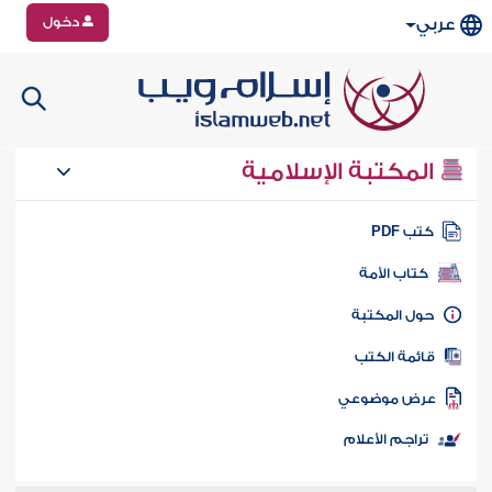
دخول
عربي
المكتبة الإسلامية
تب PDF
كتاب الأمة
ول المكتبة
ائمة الكتب
رض موضوعي