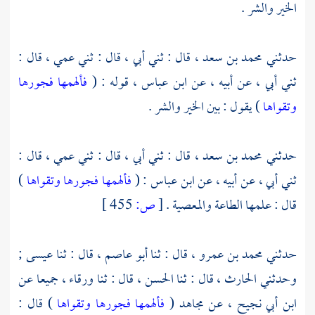
الخير والشر .
حدثني
محمد بن سعد ،
قال : ثني أبي ، قال : ثني عمي ، قال :
ثني أبي ، عن أبيه ، عن
ابن عباس ،
قوله : (
فألهمها فجورها
وتقواها
) يقول : بين الخير والشر .
حدثني
محمد بن سعد ،
قال : ثني أبي ، قال : ثني عمي ، قال :
ثني أبي ، عن أبيه ، عن
ابن عباس
: (
فألهمها فجورها وتقواها
)
قال : علمها الطاعة والمعصية .
[
ص:
455 ]
حدثني
محمد بن عمرو ،
قال : ثنا
أبو عاصم ،
قال : ثنا
عيسى ;
وحدثني
الحارث ،
قال : ثنا
الحسن ،
قال : ثنا
ورقاء ،
جميعا عن
ابن أبي نجيح ،
عن
مجاهد
(
فألهمها فجورها وتقواها
) قال :