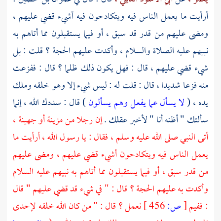
أرأيت ما يعمل الناس فيه ويتكادحون فيه أشيء قضي عليهم ،
ومضى عليهم من قدر قد سبق ، أو فيما يستقبلون مما أتاهم به
نبيهم عليه الصلاة والسلام ، وأكدت عليهم الحجة ؟ قلت : بل
شيء قضي عليهم ، قال : فهل يكون ذلك ظلما ؟ قال : ففزعت
منه فزعا شديدا ، قال : قلت له : ليس شيء إلا وهو خلقه وملك
يده ، (
لا يسأل عما يفعل وهم يسألون
) قال : سددك الله ، إنما
سألتك " أظنه أنا " لأخبر عقلك .
إن رجلا من
مزينة
أو
جهينة ،
أتى النبي صلى الله عليه وسلم ، فقال : يا رسول الله ، أرأيت ما
يعمل الناس فيه ويتكادحون أشيء قضي عليهم ، ومضى عليهم
من قدر سبق ، أو فيما يستقبلون مما أتاهم به نبيهم عليه السلام
وأكدت به عليهم الحجة ؟ قال : " في شيء قد قضي عليهم " قال
: ففيم
[
ص:
456 ]
نعمل ؟ قال : " من كان الله خلقه لإحدى