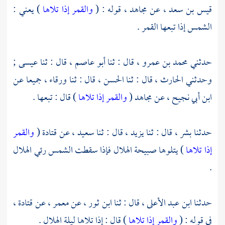
قيس بن سعد ،
عن
مجاهد ،
قوله : (
والقمر إذا تلاها
) يعني :
الشمس إذا تبعها القمر .
حدثني
محمد بن عمرو ،
قال : ثنا
أبو عاصم ،
قال : ثنا
عيسى ;
وحدثني
الحارث ،
قال : ثنا
الحسن ،
قال : ثنا
ورقاء ،
جميعا عن
ابن أبي نجيح ،
عن
مجاهد
(
والقمر إذا تلاها
) قال : تبعها .
حدثنا
بشر ،
قال : ثنا
يزيد ،
قال : ثنا
سعيد ،
عن
قتادة
(
والقمر
إذا تلاها
) يتلوها صبيحة الهلال فإذا سقطت الشمس رئي الهلال
.
حدثنا
ابن عبد الأعلى ،
قال :
ثنا ابن ثور ،
عن
معمر ،
عن
قتادة ،
في قوله : (
والقمر إذا تلاها
) قال : إذا تلاها ليلة الهلال .