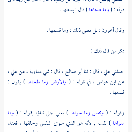
قوله : (
وما طحاها
) قال : بسطها .
وقال آخرون : بل معنى ذلك : وما قسمها .
ذكر من قال ذلك :
حدثني
علي ،
قال : ثنا
أبو صالح ،
قال : ثني
معاوية ،
عن
علي ،
عن
ابن عباس ،
في قوله : (
والأرض وما طحاها
) يقول :
قسمها .
وقوله : (
ونفس وما سواها
) يعني جل ثناؤه بقوله : (
وما
سواها
) نفسه ; لأنه هو الذي سوى النفس وخلقها ، فعدل