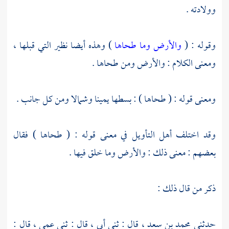
وولادته .
وقوله : (
والأرض وما طحاها
) وهذه أيضا نظير التي قبلها ،
ومعنى الكلام : والأرض ومن طحاها .
ومعنى قوله : ( طحاها ) : بسطها يمينا وشمالا ومن كل جانب .
وقد اختلف أهل التأويل في معنى قوله : ( طحاها ) فقال
بعضهم : معنى ذلك : والأرض وما خلق فيها .
ذكر من قال ذلك :
حدثني
محمد بن سعد ،
قال : ثني أبي ، قال : ثني عمي ، قال :