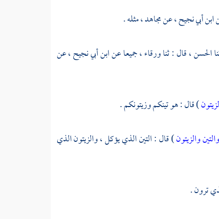
ابن أبي نجيح ،
عن
مجاهد ،
مثله .
نا
الحسن ،
قال : ثنا
ورقاء ،
جميعا عن
ابن أبي نجيح ،
عن
لزيتون
) قال : هو تينكم وزيتونكم .
التين والزيتون
) قال : التين الذي يؤكل ، والزيتون الذي
ذي ترون .