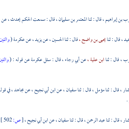
ب بن إبراهيم ،
قال : ثنا
المعتمر بن سليمان ،
قال : سمعت
الحكم
يحدث ، عن
ع
ميد ،
قال : ثنا
يحيى بن واضح ،
قال : ثنا
الحسين ،
عن
يزيد ،
عن
عكرمة
(
والتين
وب ،
قال : ثنا
ابن علية ،
عن
أبي رجاء ،
قال : سئل
عكرمة
عن قوله : (
والتي
شار ،
قال : ثنا
مؤمل ،
قال : ثنا
سفيان ،
عن
ابن أبي نجيح ،
عن
مجاهد ،
في قوله
.
شار ،
قال : ثنا
عبد الرحمن ،
قال : ثنا
سفيان ،
عن
ابن أبي نجيح ،
[
ص:
502 ]