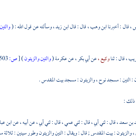
س ،
قال : أخبرنا
ابن وهب ،
قال : قال
ابن زيد ،
وسألته عن قول الله : (
والتين
ريب ،
قال : ثنا
وكيع ،
عن
أبي بكر ،
عن
عكرمة
(
والتين والزيتون
)
[
ص:
503 ]
: التين :
مسجد نوح ،
والزيتون :
مسجد بيت المقدس
.
 ذلك :
 بن سعد ،
قال : ثني أبي ، قال : ثني عمي ، قال : ثني أبي ، عن أبيه ، عن
ابن عب
،
والزيتون :
بيت المقدس ;
قال : ويقال : التين والزيتون
وطور سينين
: ثلاثة 