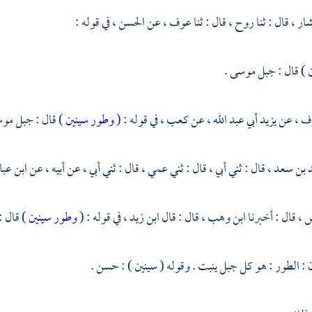
شار ،
قال : ثنا
روح ،
قال : ثنا
عوف ،
عن
الحسن ،
في قوله :
 ) قال : جبل
موسى
.
ف ،
عن
يزيد أبي عبد الله ،
عن
كعب ،
في قوله : (
وطور سينين
) قال :
جبل مو
 بن سعد ،
قال : ثني أبي ، قال : ثني عمي ، قال : ثني أبي ، عن أبيه ، عن
ابن عب
 ،
قال : أخبرنا
ابن وهب ،
قال : قال
ابن زيد ،
في قوله : (
وطور سينين
) قال :
: الطور : هو كل جبل ينبت . وقوله ( سينين ) : حسن .