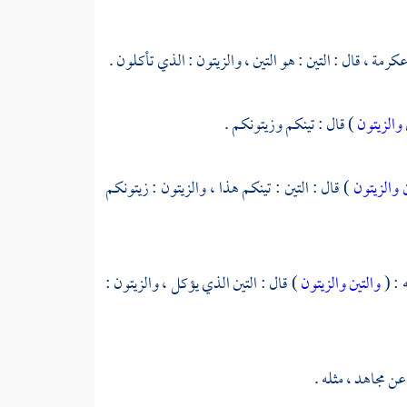
كرمة ،
قال : التين : هو التين ، والزيتون : الذي تأكلون .
 والزيتون
) قال : تينكم وزيتونكم .
ن والزيتون
) قال : التين : تينكم هذا ، والزيتون : زيتونكم
 : (
والتين والزيتون
) قال : التين الذي يؤكل ، والزيتون :
عن
مجاهد ،
مثله .