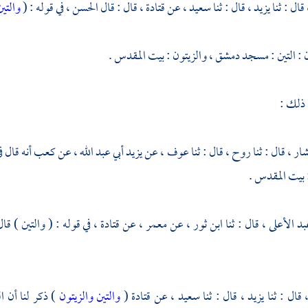
قال : ثنا
يزيد ،
قال : ثنا
سعيد ،
عن
قتادة ،
قال : قال
الحسن ،
في قوله : (
والتين
: التين :
مسجد دمشق ،
والزيتون :
بيت المقدس
.
 ذلك :
شار ،
قال : ثنا
روح ،
قال : ثنا
عوف ،
عن
يزيد أبي عبد الله ،
عن
كعب
أنه قال ف
بيت المقدس
.
بد الأعلى ،
قال :
ثنا ابن ثور ،
عن
معمر ،
عن
قتادة ،
في قوله : ( والتين ) قا
،
قال : ثنا
يزيد ،
قال : ثنا
سعيد ،
عن
قتادة
(
والتين والزيتون
) ذكر لنا أن ا