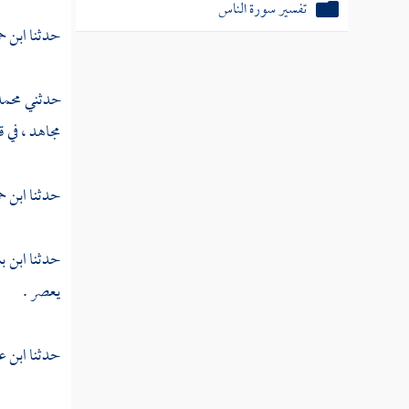
تفسير سورة الناس
حدثنا
ابن ح
حدثني
محمد
مجاهد ،
في ق
حدثنا
ابن ح
حدثنا
ابن ب
يعصر .
حدثنا
ابن ع