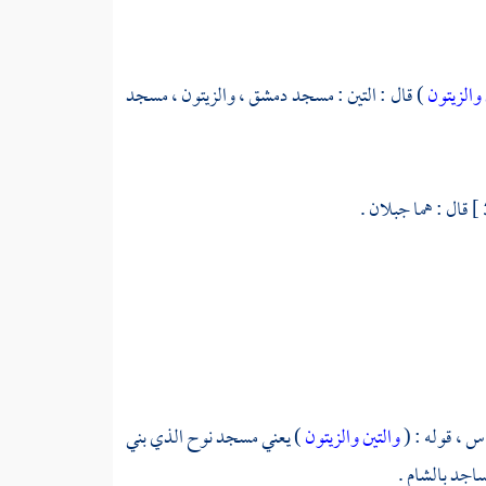
 والزيتون
) قال : التين :
مسجد دمشق ،
والزيتون ،
مسجد
قال : هما جبلان .
اس ،
قوله : (
والتين والزيتون
) يعني
مسجد نوح
الذي بني
مساجد
بالشام
.