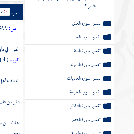
بالدين "
جزء
24
تفسير سورة العلق
[
ص:
499 ]
تفسير سورة القدر
القول في تأ
تفسير سورة البينة
تقويم
( 4 )
تفسير سورة الزلزلة
تفسير سورة العاديات
اختلف أهل ا
تفسير سورة القارعة
ذكر من قال
تفسير سورة التكاثر
تفسير سورة العصر
حدثنا
ابن ب
يعصر .
تفسير سورة الهمزة