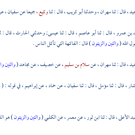
ميد ،
قال : ثنا
مهران ،
وحدثنا
أبو كريب ،
قال : ثنا
وكيع ،
جميعا عن
سفيان ،
عن
 بن عمرو ،
قال : ثنا
أبو عاصم ،
قال : ثنا
عيسى;
وحدثني
الحارث ،
قال : ث
ول الله (
والتين والزيتون
) قال : الفاكهة التي تأكل الناس .
ميد ،
قال : ثنا
مهران ،
عن
سلام بن سليم ،
عن
خصيف ،
عن
مجاهد
(
والتين وا
شار ،
قال : ثنا
مؤمل ،
قال : ثنا
سفيان ،
عن
حماد ،
عن
إبراهيم ،
في قوله : (
و
بد الأعلى ،
قال :
ثنا ابن ثور ،
عن
معمر ،
عن
الكلبي
(
والتين والزيتون
) هو ال