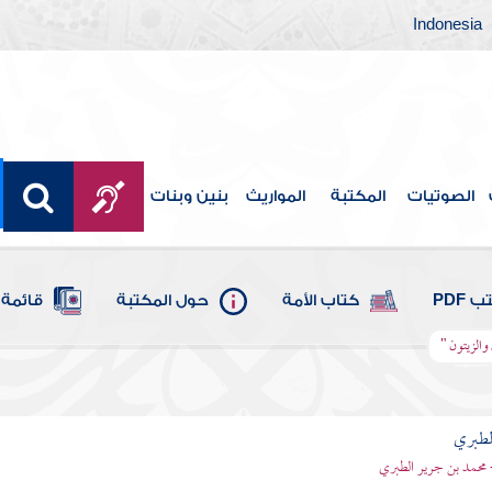
Indonesia
الصوتيات
المكتبة
المواريث
بنين وبنات
 PDF
كتاب الأمة
حول المكتبة
قائمة 
 والزيتون "
لطبري
 محمد بن جرير الطبري