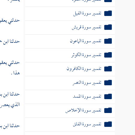
تفسير سورة الفيل
حدثني
يعقو
تفسير سورة قريش
تفسير سورة الماعون
حدثنا
ابن ح
تفسير سورة الكوثر
حدثني
يعق
تفسير سورة الكافرون
هذا .
تفسير سورة النصر
حدثنا
ابن ب
تفسير سورة المسد
الذي يعصر 
تفسير سورة الإخلاص
تفسير سورة الفلق
حدثنا
ابن ب