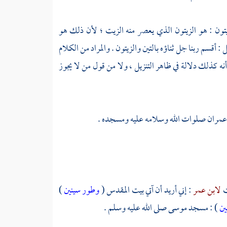
يتون : هو الزيتون الذي يعصر منه الزيت ؛ لأن ذلك هو
 أقسم ربنا جل ثناؤه بالتين والزيتون . والمراد من الكلام
نه كذلك دلالة في ظاهر التنزيل ، ولا من قول من لا يجوز
عمران
صلوات الله وسلامه عليه ومسجده .
ت
لابن عمر
: إني أريد أن آتي
بيت المقدس
(
وطور سينين
)
ين
) :
مسجد موسى
صلى الله عليه وسلم .