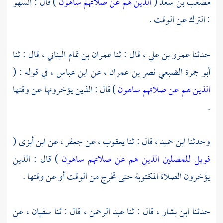
مصعب بن سعد (
الذين هم عن صلاتهم ساهون
) قال : السهو
: الترك عن الوقت .
حدثنا
عمرو بن علي
، قال : ثنا
عمران بن تمام البناني
، قال : ثنا
أبو جمرة الضبعي نصر بن عمران
، عن
ابن عباس
، في قوله : (
الذين هم عن صلاتهم ساهون
) قال : الذين يؤخرونها عن وقتها
.
وحدثنا
ابن حميد
، قال : ثنا
يعقوب
، عن
جعفر
، عن
ابن أبزى
(
فويل للمصلين الذين هم عن صلاتهم ساهون
) قال : الذين
يؤخرون الصلاة المكتوبة حتى تخرج من الوقت أو عن وقتها .
حدثنا
ابن بشار
، قال : ثنا
عبد الرحمن
، قال : ثنا
سفيان
، عن