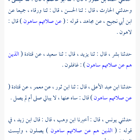
وحدثني
الحارث
، قال : ثنا
الحسن
، قال : ثنا
ورقاء ،
جميعا عن
ابن أبي نجيح ،
عن
مجاهد
، قوله : (
عن صلاتهم ساهون
) قال :
لاهون .
حدثنا
بشر
، قال : ثنا
يزيد
، قال : ثنا
سعيد ،
عن
قتادة
(
الذين
هم عن صلاتهم ساهون
) : غافلون .
حدثنا
ابن عبد الأعلى
، قال : ثنا
ابن ثور
، عن
معمر
، عن
قتادة
(
عن صلاتهم ساهون
) قال : ساه عنها ، لا يبالي صلى أم لم يصل .
حدثني
يونس ،
قال : أخبرنا
ابن وهب ،
قال : قال
ابن زيد ،
في
قوله : (
الذين هم عن صلاتهم ساهون
) يصلون ، وليست