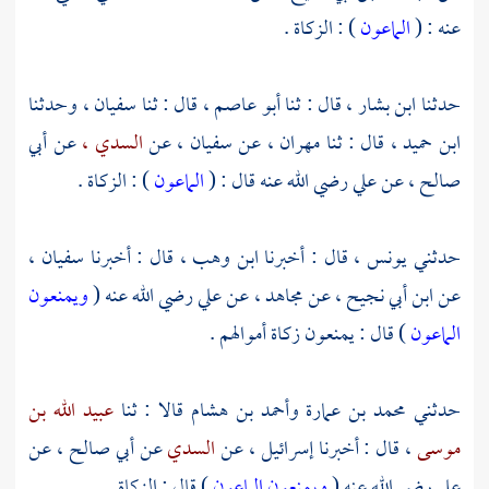
عنه : (
الماعون
) : الزكاة .
حدثنا
ابن بشار
، قال : ثنا
أبو عاصم
، قال : ثنا
سفيان ،
وحدثنا
ابن حميد
، قال : ثنا
مهران
، عن
سفيان
، عن
السدي ،
عن
أبي
صالح ،
عن
علي
رضي الله عنه قال : (
الماعون
) : الزكاة .
حدثني
يونس ،
قال : أخبرنا
ابن وهب ،
قال : أخبرنا
سفيان
،
عن
ابن أبي نجيح ،
عن
مجاهد
، عن
علي
رضي الله عنه (
ويمنعون
الماعون
) قال : يمنعون زكاة أموالهم .
حدثني
محمد بن عمارة
وأحمد بن هشام
قالا : ثنا
عبيد الله بن
موسى
، قال :
أخبرنا إسرائيل
، عن
السدي
عن
أبي صالح
، عن
علي
رضي الله عنه (
ويمنعون الماعون
) قال : الزكاة .