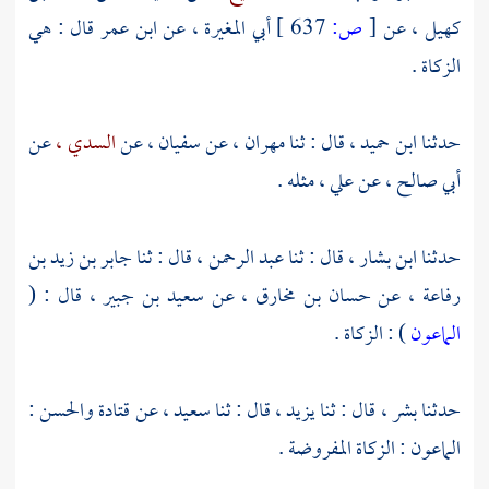
كهيل ،
عن
[
ص:
637 ]
أبي المغيرة
، عن
ابن عمر
قال : هي
الزكاة .
حدثنا
ابن حميد ،
قال : ثنا
مهران ،
عن
سفيان ،
عن
السدي ،
عن
أبي صالح ،
عن
علي
، مثله .
حدثنا
ابن بشار
، قال : ثنا
عبد الرحمن
، قال : ثنا
جابر بن زيد بن
رفاعة
، عن
حسان بن مخارق
، عن
سعيد بن جبير
، قال : (
الماعون
) : الزكاة .
حدثنا
بشر
، قال : ثنا
يزيد
، قال : ثنا
سعيد ،
عن
قتادة
والحسن
:
الماعون : الزكاة المفروضة .