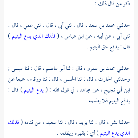
ذكر من قال ذلك :
حدثني
محمد بن سعد
، قال : ثني أبي ، قال : ثني عمي ، قال :
ثني أبي ، عن أبيه ، عن
ابن عباس
، (
فذلك الذي يدع اليتيم
)
قال : يدفع حق اليتيم .
حدثني
محمد بن عمرو
، قال : ثنا
أبو عاصم
، قال : ثنا
عيسى
;
وحدثني
الحارث
، قال : ثنا
الحسن
، قال : ثنا
ورقاء ،
جميعا عن
ابن أبي نجيح ،
عن
مجاهد
، في قول الله : (
يدع اليتيم
) قال :
يدفع اليتيم فلا يطعمه .
حدثنا
بشر
، قال : ثنا
يزيد
، قال : ثنا
سعيد ،
عن
قتادة
(
فذلك
الذي يدع اليتيم
) أي : يقهره ويظلمه .