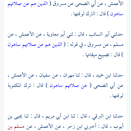
الأعمش
، عن
أبي الضحى
عن
مسروق
(
الذين هم عن صلاتهم
ساهون
) قال : الترك لوقتها .
حدثني
أبو السائب
، قال : ثني
أبو معاوية
، عن
الأعمش
، عن
مسلم
، عن
مسروق
، في قوله : (
الذين هم عن صلاتهم ساهون
) قال : تضييع ميقاتها .
حدثنا
ابن حميد
، قال : ثنا
مهران
، عن
سفيان ،
عن
الأعمش
،
عن
أبي الضحى
(
عن صلاتهم ساهون
) قال : ترك المكتوبة
لوقتها .
حدثنا
ابن البرقي
، قال : ثنا
ابن أبي مريم
، قال : ثنا
يحيى بن
أيوب
، قال : أخبرني
ابن زحر
، عن
الأعمش
، عن
مسلم بن