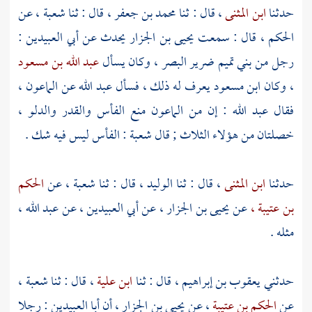
حدثنا
ابن المثنى
، قال : ثنا
محمد بن جعفر
، قال : ثنا
شعبة
، عن
الحكم
، قال :
سمعت يحيى بن الجزار
يحدث عن
أبي العبيدين
:
رجل من
بني تميم
ضرير البصر ، وكان يسأل
عبد الله بن مسعود
، وكان
ابن مسعود
يعرف له ذلك ، فسأل
عبد الله
عن الماعون ،
فقال
عبد الله
: إن من الماعون منع الفأس والقدر والدلو ،
خصلتان من هؤلاء الثلاث ; قال
شعبة
: الفأس ليس فيه شك .
حدثنا
ابن المثنى
، قال : ثنا
الوليد
، قال : ثنا
شعبة
، عن
الحكم
بن عتيبة ،
عن
يحيى بن الجزار ،
عن
أبي العبيدين
، عن
عبد الله
،
مثله .
حدثني
يعقوب بن إبراهيم
، قال : ثنا
ابن علية
، قال : ثنا
شعبة
،
عن
الحكم بن عتيبة
، عن
يحيى بن الجزار
، أن
أبا العبيدين
: رجلا