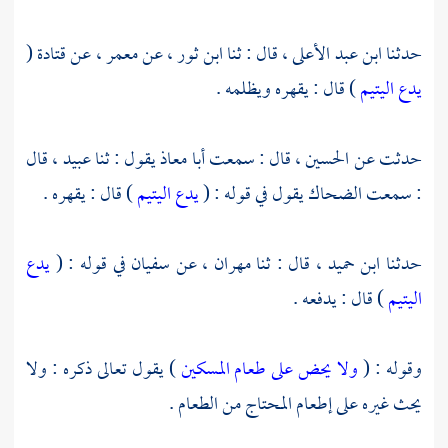
حدثنا
ابن عبد الأعلى
، قال : ثنا
ابن ثور
، عن
معمر
، عن
قتادة
(
يدع اليتيم
) قال : يقهره ويظلمه .
حدثت عن
الحسين
، قال : سمعت
أبا معاذ
يقول : ثنا
عبيد
، قال
: سمعت
الضحاك
يقول في قوله : (
يدع اليتيم
) قال : يقهره .
حدثنا
ابن حميد
، قال : ثنا
مهران
، عن
سفيان
في قوله : (
يدع
اليتيم
) قال : يدفعه .
وقوله : (
ولا يحض على طعام المسكين
) يقول تعالى ذكره : ولا
يحث غيره على إطعام المحتاج من الطعام .