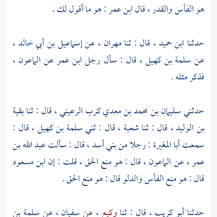
هو الفأس والقدر ، قال
ابن عمر
: هو ما أقول لك .
حدثنا
ابن حميد ،
قال : ثنا
مهران ،
عن
إسماعيل بن أبي خالد
،
عن
سلمة بن كهيل
، قال : سأل رجل
ابن عمر
عن الماعون ،
فذكر مثله .
حدثني
سليمان بن محمد بن معدي كرب الرعيني
، قال : ثنا
بقية
بن الوليد
، قال : ثنا
شعبة
، قال : ثني
سلمة بن كهيل
، قال :
سمعت
أبا المغيرة
: رجلا من
بني أسد
، قال : سألت
عبد الله بن
عمر ،
عن الماعون ، قال : هو منع الحق ، قلت : إن
ابن مسعود
قال : هو منع الفأس والدلو قال : هو منع الحق .
حدثنا
أبو كريب
، قال : ثنا
وكيع
، عن
سفيان ،
عن
سلمة بن