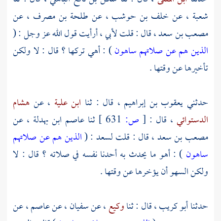
شعبة
، عن
خلف بن حوشب ،
عن
طلحة بن مصرف
، عن
مصعب بن سعد
، قال : قلت لأبي ، أرأيت قول الله عز وجل : (
الذين هم عن صلاتهم ساهون
) : أهي تركها ؟ قال : لا ولكن
تأخيرها عن وقتها .
حدثني
يعقوب بن إبراهيم
، قال : ثنا
ابن علية
، عن
هشام
الدستوائي
، قال :
[
ص:
631 ]
ثنا
عاصم ابن بهدلة ،
عن
مصعب بن سعد
، قال : قلت
لسعد
: (
الذين هم عن صلاتهم
ساهون
) : أهو ما يحدث به أحدنا نفسه في صلاته ؟ قال : لا
ولكن السهو أن يؤخرها عن وقتها .
حدثنا
أبو كريب
، قال : ثنا
وكيع
، عن
سفيان
، عن
عاصم
، عن