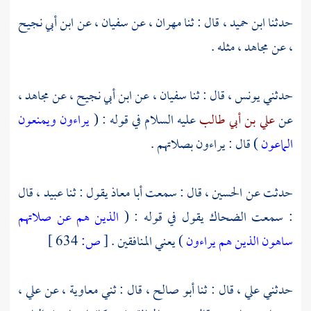
حدثنا
ابن حميد ،
قال : ثنا
مهران
، عن
سفيان ،
عن
ابن أبي نجيح
،
عن
مجاهد
، مثله .
حدثني
يونس ،
قال : ثنا
سفيان
، عن
ابن أبي نجيح ،
عن
مجاهد
،
عن
علي بن أبي طالب
عليه السلام في قوله : (
يراءون ويمنعون
الماعون
) قال : يراءون بصلاتهم .
حدثت عن
الحسين
، قال : سمعت
أبا معاذ
يقول : ثنا
عبيد ،
قال
: سمعت
الضحاك
يقول في قوله : (
الذين هم عن صلاتهم
ساهون الذين هم يراءون
) يعني المنافقين .
[
ص:
634 ]
حدثني
علي
، قال : ثنا
أبو صالح
، قال : ثني
معاوية
، عن
علي
،