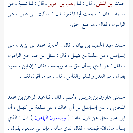
حدثنا
ابن المثنى
، قال : ثنا
وهب بن جرير
، قال : ثنا
شعبة
، عن
سلمة
، قال : سمعت
أبا المغيرة
قال : سألت
ابن عمر
، عن
الماعون ، فقال : هو منع الحق .
حدثنا
عبد الحميد بن بيان
، قال : أخبرنا
محمد بن يزيد
، عن
إسماعيل ،
عن
سلمة بن كهيل
، قال : سئل
ابن عمر
عن الماعون
، فقال : هو الذي يسأل حق ماله ويمنعه ، فقال : إن
ابن مسعود
يقول : هو القدر والدلو والفأس ، قال : هو ما أقول لكم .
حدثني
هارون بن إدريس الأصم
، قال : ثنا
عبد الرحمن بن محمد
المحاربي
، عن
إسماعيل بن أبي خالد
، عن
سلمة بن كهيل
، أن
ابن عمر
سئل عن قول الله : (
ويمنعون الماعون
) قال : الذي
يسأل مال الله فيمنعه ، فقال الذي سأله ، فإن
ابن مسعود
يقول :