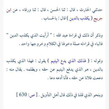
حدثني
الحارث
، قال : ثنا
الحسن
، قال : ثنا
ورقاء ،
عن
ابن
جريج
(
يكذب بالدين
) قال : بالحساب .
وذكر أن ذلك في قراءة
عبد الله
: " أرأيت الذي يكذب الدين "
فالباء في قراءته صلة دخولها في الكلام وخروجها واحد .
وقوله : (
فذلك الذي يدع اليتيم
) يقول : فهذا الذي يكذب
بالدين ، هو الذي يدفع اليتيم عن حقه ، ويظلمه . يقال منه :
دععت فلانا عن حقه ، فأنا أدعه دعا .
وبنحو الذي قلنا في ذلك قال أهل التأويل .
[
ص:
630 ]