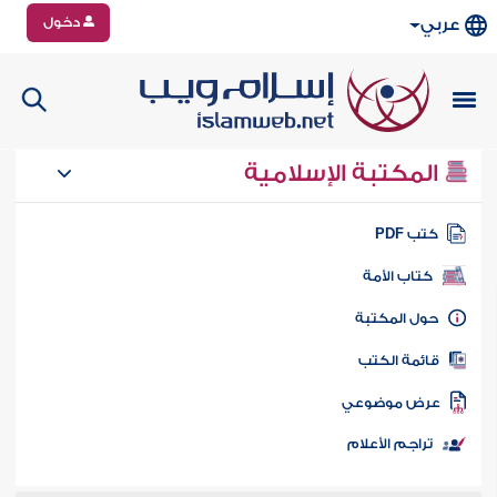
دخول
عربي
المكتبة الإسلامية
تب PDF
كتاب الأمة
ول المكتبة
ائمة الكتب
رض موضوعي