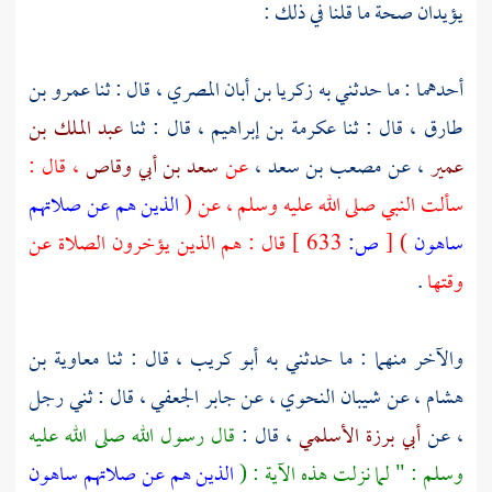
يؤيدان صحة ما قلنا في ذلك :
أحدهما : ما حدثني به
زكريا بن أبان المصري
، قال : ثنا
عمرو بن
طارق
، قال : ثنا
عكرمة بن إبراهيم
، قال : ثنا
عبد الملك بن
عمير
، عن
مصعب بن سعد ،
عن
سعد بن أبي وقاص
، قال :
سألت النبي صلى الله عليه وسلم ، عن (
الذين هم عن صلاتهم
ساهون
)
[
ص:
633 ]
قال : هم الذين يؤخرون الصلاة عن
وقتها
.
والآخر منهما : ما حدثني به
أبو كريب
، قال : ثنا
معاوية بن
هشام ،
عن
شيبان النحوي
، عن
جابر الجعفي
، قال : ثني رجل
، عن
أبي برزة الأسلمي
، قال :
قال رسول الله صلى الله عليه
وسلم : " لما نزلت هذه الآية : (
الذين هم عن صلاتهم ساهون