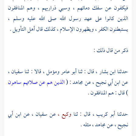
فيكفون عن سفك دمائهم ، وسبي ذراريهم ، وهم المنافقون
الذين كانوا على عهد رسول الله صلى الله عليه وسلم ،
يستبطنون الكفر ، ويظهرون الإسلام ، كذلك قال أهل التأويل .
ذكر من قال ذلك :
حدثنا
ابن بشار
، قال : ثنا
أبو عامر
ومؤمل
، قالا : ثنا
سفيان ،
عن
ابن أبي نجيح ،
عن
مجاهد
: (
الذين هم عن صلاتهم ساهون
) قال : هم المنافقون .
حدثنا
أبو كريب
، قال : ثنا
وكيع ،
عن
سفيان
، عن
ابن أبي
نجيح ،
عن
مجاهد
، مثله .