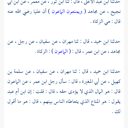
حدثنا
ابن عبد الأعلى
، قال : ثنا
ابن ثور
، عن
معمر
، عن
ابن أبي
نجيح ،
عن
مجاهد
(
ويمنعون الماعون
) أن
عليا
رضي الله عنه
قال : هي الزكاة .
حدثنا
ابن حميد ،
قال : ثنا
مهران ،
عن
سفيان ،
عن رجل ، عن
مجاهد
، عن
ابن عمر
، قال : (
الماعون
) : الزكاة .
حدثنا
ابن حميد ،
قال : ثنا
مهران ،
عن
سفيان ،
عن
سلمة بن
كهيل
، عن
أبي المغيرة
، قال : سأل رجل
ابن عمر ،
عن الماعون
قال : هو المال الذي لا يؤدى حقه ، قال : قلت : إن
ابن أم عبد
يقول : هو المتاع الذي يتعاطاه الناس بينهم ، قال : هو ما أقول
لك .