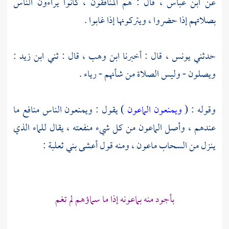
عن
ابن عباس
، قال : هم المنافقون ، كانوا يراءون الناس
بصلاتهم إذا حضروا ، ويتركونها إذا غابوا .
حدثني
يونس ،
قال : أخبرنا
ابن وهب ،
قال : ثني
ابن زيد
:
ويصلون - وليس الصلاة من شأنهم - رياء .
وقوله : (
ويمنعون الماعون
) يقول : ويمنعون الناس منافع ما
عندهم ، وأصل الماعون من كل شيء منفعته ، يقال للماء الذي
ينزل من السحاب ماعون ، ومنه قول
أعشى بني ثعلبة
:
بأجود منه بماعونه إذا ما سماؤهم لم تغم