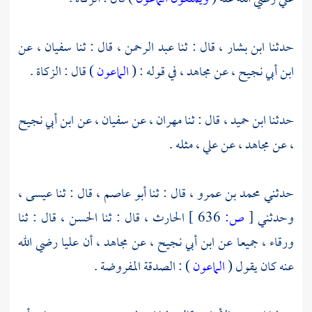
حدثنا
ابن بشار
، قال : ثنا
عبد الرحمن
، قال : ثنا
سفيان ،
عن
ابن أبي نجيح ،
عن
مجاهد
، في قوله : (
الماعون
) قال : الزكاة .
حدثنا
ابن حميد ،
قال : ثنا
مهران ،
عن
سفيان ،
عن
ابن أبي نجيح
،
عن
مجاهد
، عن
علي
، مثله .
حدثني
محمد بن عمرو
، قال : ثنا
أبو عاصم ،
قال : ثنا
عيسى ،
وحدثني
[
ص:
636 ]
الحارث
، قال : ثنا
الحسن
، قال : ثنا
ورقاء ،
جميعا عن
ابن أبي نجيح ،
عن
مجاهد
، أن
عليا
رضي الله
عنه كان يقول (
الماعون
) : الصدقة المفروضة .