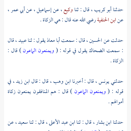
حدثنا
أبو كريب ،
قال : ثنا
وكيع
، عن
إسماعيل
، عن
أبي عمر
،
عن
ابن الحنفية
رضي الله عنه قال : هي الزكاة .
حدثت عن
الحسين
، قال : سمعت
أبا معاذ
يقول : ثنا
عبيد
، قال
: سمعت
الضحاك
يقول في قوله : (
ويمنعون الماعون
) قال :
الزكاة .
حدثني
يونس ،
قال : أخبرنا
ابن وهب ،
قال : قال
ابن زيد ،
في
قوله : (
ويمنعون الماعون
) قال : هم المنافقون يمنعون زكاة
أموالهم .
حدثنا
ابن بشار
، قال : ثنا
ابن عبد الأعلى
، قال : ثنا
سعيد ،
عن