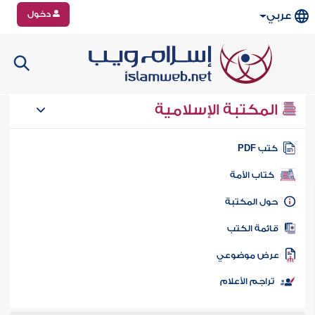
دخول
عربي
المكتبة الإسلامية
تب PDF
كتاب الأمة
ول المكتبة
ائمة الكتب
رض موضوعي