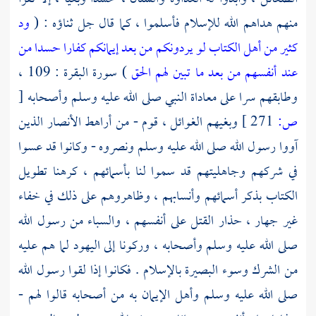
منهم هداهم الله للإسلام فأسلموا ، كما قال جل ثناؤه : (
ود
كثير من أهل الكتاب لو يردونكم من بعد إيمانكم كفارا حسدا من
عند أنفسهم من بعد ما تبين لهم الحق
) سورة البقرة : 109 ،
وطابقهم سرا على معاداة النبي صلى الله عليه وسلم وأصحابه
[
ص:
271 ]
وبغيهم الغوائل ، قوم - من أراهط الأنصار الذين
آووا رسول الله صلى الله عليه وسلم ونصروه - وكانوا قد عسوا
في شركهم وجاهليتهم قد سموا لنا بأسمائهم ، كرهنا تطويل
الكتاب بذكر أسمائهم وأنسابهم ، وظاهروهم على ذلك في خفاء
غير جهار ، حذار القتل على أنفسهم ، والسباء من رسول الله
صلى الله عليه وسلم وأصحابه ، وركونا إلى
اليهود
لما هم عليه
من الشرك وسوء البصيرة بالإسلام . فكانوا إذا لقوا رسول الله
صلى الله عليه وسلم وأهل الإيمان به من أصحابه قالوا لهم -