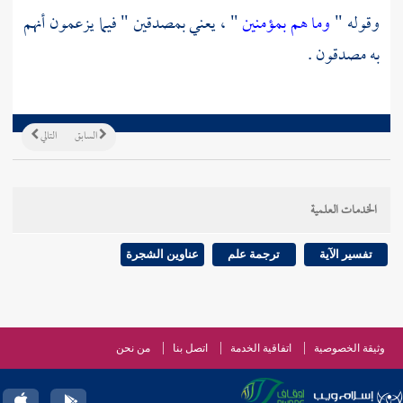
وقوله "
وما هم بمؤمنين
" ، يعني بمصدقين " فيما يزعمون أنهم
به مصدقون .
السابق
التالي
الخدمات العلمية
تفسير الآية
ترجمة علم
عناوين الشجرة
وثيقة الخصوصية
اتفاقية الخدمة
اتصل بنا
من نحن