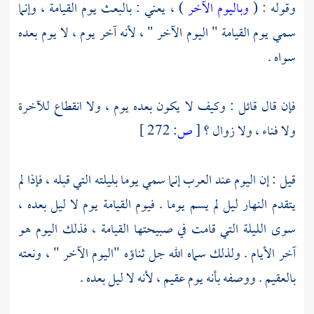
وقوله : (
وباليوم الآخر
) ، يعني : بالبعث يوم القيامة ، وإنما
سمي يوم القيامة " اليوم الآخر " ، لأنه آخر يوم ، لا يوم بعده
سواه .
فإن قال قائل : وكيف لا يكون بعده يوم ، ولا انقطاع للآخرة
ولا فناء ، ولا زوال ؟
[
ص:
272 ]
قيل : إن اليوم عند العرب إنما سمي يوما بليلته التي قبله ، فإذا لم
يتقدم النهار ليل لم يسم يوما . فيوم القيامة يوم لا ليل بعده ،
سوى الليلة التي قامت في صبيحتها القيامة ، فذلك اليوم هو
آخر الأيام . ولذلك سماه الله جل ثناؤه "اليوم الآخر " ، ونعته
بالعقيم . ووصفه بأنه يوم عقيم ، لأنه لا ليل بعده .