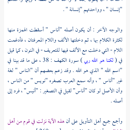
"إنسان " ، وواحدتهم "إنسانة " .
والوجه الآخر : أن يكون أصله "أناس " أسقطت الهمزة منها
لكثرة الكلام بها ، ثم دخلتها الألف واللام المعرفتان ، فأدغمت
اللام - التي دخلت مع الألف فيها للتعريف - في النون ، كما قيل
في (
لكنا هو الله ربي
) سورة الكهف : 38 ، على ما قد بينا في
"اسم الله " الذي هو الله . وقد زعم بعضهم أن "الناس " لغة
غير "أناس " ، وأنه سمع العرب تصغره "نويس " من الناس ،
وأن الأصل لو كان "أناس" لقيل في التصغير : "أنيس" ، فرد إلى
أصله .
وأجمع جميع أهل التأويل على أن
هذه الآية نزلت في قوم من أهل