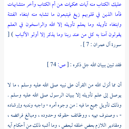
عليك الكتاب منه آيات محكمات هن أم الكتاب وأخر متشابهات
فأما الذين في قلوبهم زيغ فيتبعون ما تشابه منه ابتغاء الفتنة
وابتغاء تأويله وما يعلم تأويله إلا الله والراسخون في العلم
يقولون آمنا به كل من عند ربنا وما يذكر إلا أولو الألباب
) [
سورة آل عمران : 7 ] .
فقد تبين ببيان الله جل ذكره :
[
ص:
74 ]
أن مما أنزل الله من القرآن على نبيه صلى الله عليه وسلم ، ما لا
يوصل إلى علم تأويله إلا ببيان الرسول صلى الله عليه وسلم .
وذلك تأويل جميع ما فيه : من وجوه أمره - واجبه وندبه وإرشاده
- ، وصنوف نهيه ، ووظائف حقوقه وحدوده ، ومبالغ فرائضه ،
ومقادير اللازم بعض خلقه لبعض ، وما أشبه ذلك من أحكام آيه