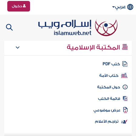
دخول
عربي
المكتبة الإسلامية
تب PDF
كتاب الأمة
ول المكتبة
ائمة الكتب
رض موضوعي