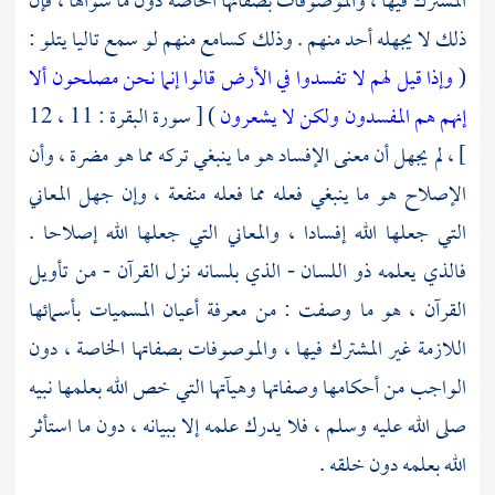
المشترك فيها ، والموصوفات بصفاتها الخاصة دون ما سواها ، فإن
ذلك لا يجهله أحد منهم . وذلك كسامع منهم لو سمع تاليا يتلو :
(
وإذا قيل لهم لا تفسدوا في الأرض قالوا إنما نحن مصلحون ألا
إنهم هم المفسدون ولكن لا يشعرون
) [ سورة البقرة : 11 ، 12
] ، لم يجهل أن معنى الإفساد هو ما ينبغي تركه مما هو مضرة ، وأن
الإصلاح هو ما ينبغي فعله مما فعله منفعة ، وإن جهل المعاني
التي جعلها الله إفسادا ، والمعاني التي جعلها الله إصلاحا .
فالذي يعلمه ذو اللسان - الذي بلسانه نزل القرآن - من تأويل
القرآن ، هو ما وصفت : من معرفة أعيان المسميات بأسمائها
اللازمة غير المشترك فيها ، والموصوفات بصفاتها الخاصة ، دون
الواجب من أحكامها وصفاتها وهيآتها التي خص الله بعلمها نبيه
صلى الله عليه وسلم ، فلا يدرك علمه إلا ببيانه ، دون ما استأثر
الله بعلمه دون خلقه .