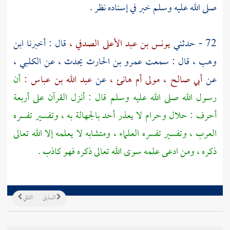
صلى الله عليه وسلم خبر في إسناده نظر .
72 - حدثني
يونس بن عبد الأعلى الصدفي ،
قال : أخبرنا
ابن
وهب ،
قال : سمعت
عمرو بن الحارث
يحدث ، عن
الكلبي ،
عن
أبي صالح ، مولى أم هانئ ،
عن
عبد الله بن عباس :
أن
رسول الله صلى الله عليه وسلم قال : أنزل القرآن على أربعة
أحرف : حلال وحرام لا يعذر أحد بالجهالة به ، وتفسير تفسره
العرب
، وتفسير تفسره العلماء ، ومتشابه لا يعلمه إلا الله تعالى
ذكره ، ومن ادعى علمه سوى الله تعالى ذكره فهو كاذب .
السابق
التالي