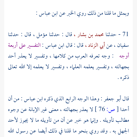
وبمثل ما قلنا من ذلك روي الخبر عن
ابن عباس :
71 - حدثنا
محمد بن بشار ،
قال : حدثنا
مؤمل ،
قال : حدثنا
سفيان ،
عن
أبي الزناد ،
قال : قال
ابن عباس
:
التفسير على أربعة
أوجه
: وجه تعرفه
العرب
من كلامها ، وتفسير لا يعذر أحد
بجهالته ، وتفسير يعلمه العلماء ، وتفسير لا يعلمه إلا الله تعالى
ذكره .
قال
أبو جعفر
: وهذا الوجه الرابع الذي ذكره
ابن عباس :
من أن
أحدا
[
ص:
76 ]
لا يعذر بجهالته ، معنى غير الإبانة عن وجوه
مطالب تأويله . وإنما هو خبر عن أن من تأويله ما لا يجوز لأحد
الجهل به . وقد روي بنحو ما قلنا في ذلك أيضا عن رسول الله