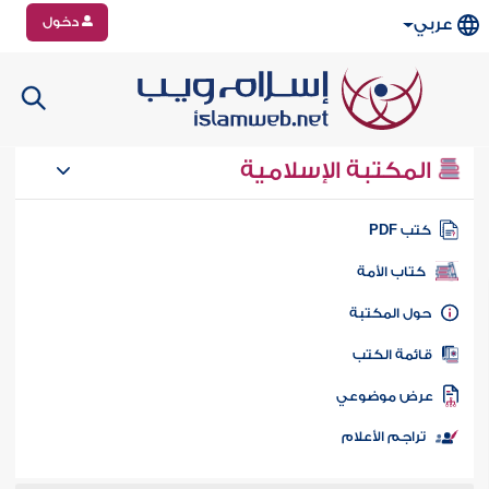
دخول
عربي
المكتبة الإسلامية
تب PDF
كتاب الأمة
ول المكتبة
ائمة الكتب
رض موضوعي