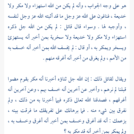
هو على وجه الجواب ، وأنه لم يكن من الله استهزاء ولا مكر ولا
خديعة ، فنافون على الله عز وجل ما قد أثبته الله عز وجل لنفسه
، وأوجبه لها . وسواء قال قائل : لم يكن من الله جل ذكره
استهزاء ولا مكر ولا خديعة ولا سخرية بمن أخبر أنه يستهزئ
ويسخر ويمكر به ، أو قال : لم يخسف الله بمن أخبر أنه خسف به
من الأمم ، ولم يغرق من أخبر أنه أغرقه منهم .
ويقال لقائل ذلك : إن الله جل ثناؤه أخبرنا أنه مكر بقوم مضوا
قبلنا لم نرهم ، وأخبر عن آخرين أنه خسف بهم ، وعن آخرين أنه
أغرقهم ، فصدقنا الله تعالى ذكره فيما أخبرنا به من ذلك ، ولم
نفرق بين شيء منه . فما برهانك على تفريقك ما فرقت بينه ،
بزعمك : أنه قد أغرق وخسف بمن أخبر أنه أغرق وخسف به ،
ولم يمكر بمن أخبر أنه قد مكر به ؟