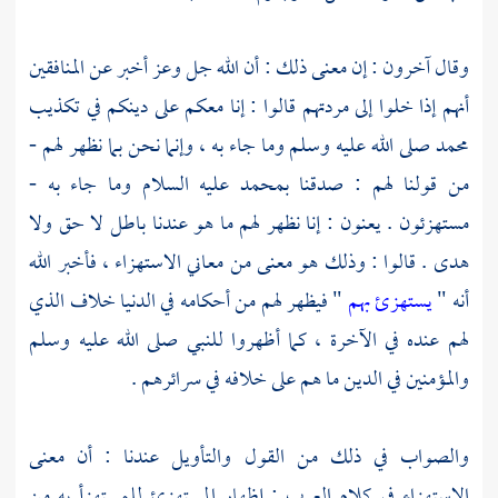
وقال آخرون : إن معنى ذلك : أن الله جل وعز أخبر عن المنافقين
أنهم إذا خلوا إلى مردتهم قالوا : إنا معكم على دينكم في تكذيب
محمد
صلى الله عليه وسلم وما جاء به ، وإنما نحن بما نظهر لهم -
من قولنا لهم : صدقنا
بمحمد
عليه السلام وما جاء به -
مستهزئون . يعنون : إنا نظهر لهم ما هو عندنا باطل لا حق ولا
هدى . قالوا : وذلك هو معنى من معاني الاستهزاء ، فأخبر الله
أنه "
يستهزئ بهم
" فيظهر لهم من أحكامه في الدنيا خلاف الذي
لهم عنده في الآخرة ، كما أظهروا للنبي صلى الله عليه وسلم
والمؤمنين في الدين ما هم على خلافه في سرائرهم .
والصواب في ذلك من القول والتأويل عندنا : أن معنى
الاستهزاء في كلام العرب : إظهار المستهزئ للمستهزأ به من