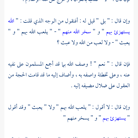
وإن قال : " بلى " قيل له : أفنقول من الوجه الذي قلت : "
الله
يستهزئ بهم
" و "
سخر الله منهم
" - " يلعب الله بهم " و "
يعبث " - ولا لعب من الله ولا عبث ؟
فإن قال : " نعم " ! وصف الله بما قد أجمع المسلمون على نفيه
عنه ، وعلى تخطئة واصفه به ، وأضاف إليه ما قد قامت الحجة من
العقول على ضلال مضيفه إليه .
وإن قال : لا أقول : " يلعب الله بهم " ولا " يعبث " وقد أقول
"
يستهزئ بهم
" و " يسخر منهم "