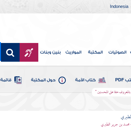
Indonesia
الصوتيات
المكتبة
المواريث
بنين وبنات
 PDF
كتاب الأمة
حول المكتبة
قائمة 
ا بالمعروف حقا على المحسنين "
لطبري
 محمد بن جرير الطبري