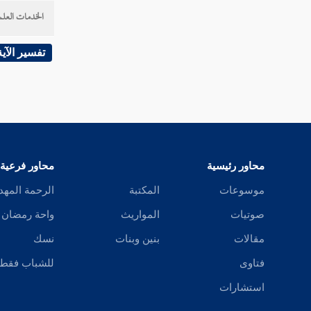
القول في تأويل قوله تعالى " وإذا قيل لهم
الخدمات العلم
آمنوا كما آمن الناس "
القول في تأويل قوله تعالى " قالوا أنؤمن كما
تفسير الآية
آمن السفهاء "
القول في تأويل قوله تعالى " ألا إنهم هم
السفهاء ولكن لا يعلمون "
القول في تأويل قوله تعالى " وإذا لقوا الذين
محاور رئيسية
محاور فرعية
آمنوا قالوا آمنا وإذا خلوا إلى شياطينهم قالوا إنا
معكم "
موسوعات
المكتبة
الرحمة المهد
صوتيات
المواريث
واحة رمضان
القول في تأويل قوله تعالى " إنما نحن
مستهزئون "
مقالات
بنين وبنات
نسك
فتاوى
للشباب فقط
القول في تأويل قوله تعالى " الله يستهزئ بهم
"
استشارات