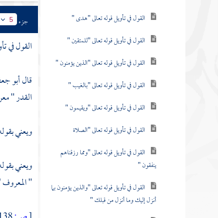
القول في تأويل قوله تعالى "هدى "
جزء
5
القول في تأويل قوله تعالى "للمتقين "
القول في تأ
القول في تأويل قوله تعالى "الذين يؤمنون "
قال
أبو جع
القول في تأويل قوله تعالى "بالغيب "
القدر " معرف
القول في تأويل قوله تعالى "ويقيمون "
ويعني بقوله 
القول في تأويل قوله تعالى "الصلاة
القول في تأويل قوله تعالى "ومما رزقناهم
ويعني بقوله
ينفقون "
" المعروف " 
القول في تأويل قوله تعالى "والذين يؤمنون بما
أنزل إليك وما أنزل من قبلك "
[
ص:
138 ]