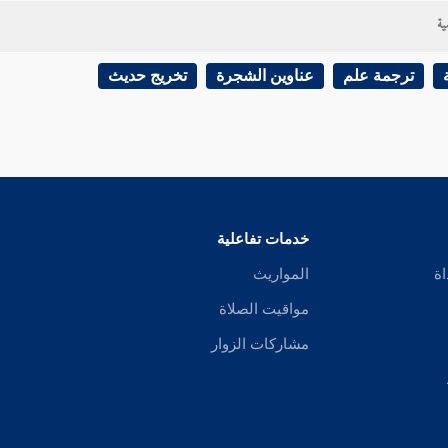
ية
ترجمة علم
عناوين الشجرة
تخريج حديث
خدمات تفاعلية
اة
المواريث
مواقيت الصلاة
مشاركات الزوار