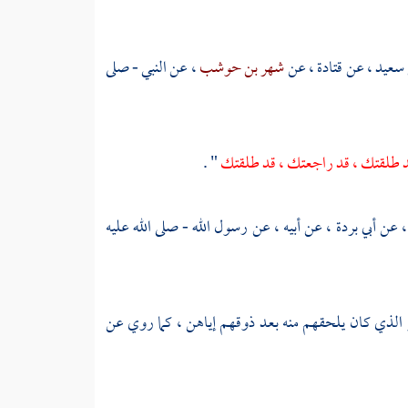
سعيد
، عن
قتادة
، عن
شهر بن حوشب
، عن النبي - صلى
: قد طلقتك ، قد راجعتك ، قد طلقتك
" .
، عن
أبي بردة
، عن أبيه ، عن رسول الله - صلى الله عليه
الذي كان يلحقهم منه بعد ذوقهم إياهن ، كما روي عن