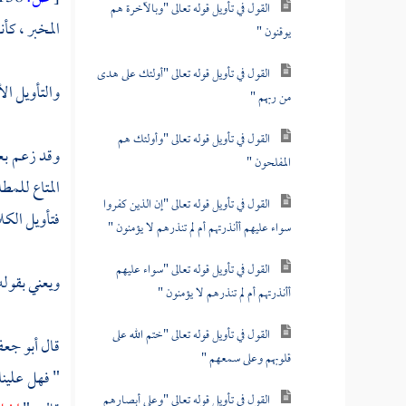
القول في تأويل قوله تعالى "وبالآخرة هم
المخبر ، كأ
يوقنون "
القول في تأويل قوله تعالى "أولئك على هدى
والتأويل ال
من ربهم "
القول في تأويل قوله تعالى "وأولئك هم
وقد زعم بعض
المفلحون "
المتاع للمط
القول في تأويل قوله تعالى "إن الذين كفروا
فتأويل الكل
سواء عليهم أأنذرتهم أم لم تنذرهم لا يؤمنون "
القول في تأويل قوله تعالى "سواء عليهم
ويعني بقوله 
أأنذرتهم أم لم تنذرهم لا يؤمنون "
القول في تأويل قوله تعالى "ختم الله على
قال
أبو جعف
قلوبهم وعلى سمعهم "
" فهل علينا
القول في تأويل قوله تعالى "وعلى أبصارهم