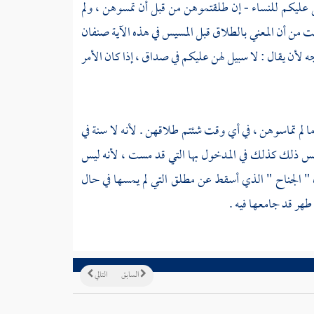
 عليكم للنساء - إن طلقتموهن من قبل أن تمسوهن ، ولم
 من أن المعني بالطلاق قبل المسيس في هذه الآية صنفان
 لأن يقال : لا سبيل لهن عليكم في صداق ، إذا كان الأمر
 لم تماسوهن ، في أي وقت شئتم طلاقهن . لأنه لا سنة في
س ذلك كذلك في المدخول بها التي قد مست ، لأنه ليس
ن " الجناح " الذي أسقط عن مطلق التي لم يمسها في حال
طهر قد جامعها فيه .
السابق
التالي