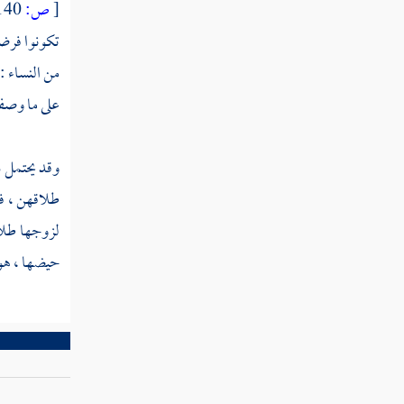
[
ص:
140 ]
القول في تأويل قوله تعالى " فزادهم الله
تكونوا فرضت
مرضا "
من النساء :
القول في تأويل قوله تعالى " ولهم عذاب أليم
على ما وصفن
"
القول في تأويل قوله تعالى " بما كانوا يكذبون
وقد يحتمل ذ
"
طلاقهن ، ف
القول في تأويل قوله تعالى " وإذا قيل لهم لا
لزوجها طلاق
تفسدوا في الأرض "
حيضها ، هو 
القول في تأويل قوله تعالى " قالوا إنما نحن
مصلحون "
القول في تأويل قوله تعالى " ألا إنهم هم
المفسدون ولكن لا يشعرون "