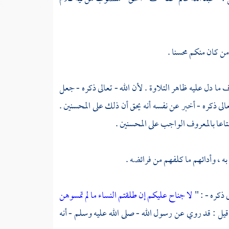
ن كان منكم محسنا .
دل عليه ظاهر التلاوة . لأن الله - تعالى ذكره - جعل
الى ذكره - أخبر عن نفسه أنه يحق أن ذلك على المحسنين .
متاعا بالمعروف الواجب على المحسنين .
 به ، وأدائهم ما كلفهم من فرائضه .
 ذكره - : "
لا جناح عليكم إن طلقتم النساء ما لم تمسوهن
يل : قد روي عن رسول الله - صلى الله عليه وسلم - أنه