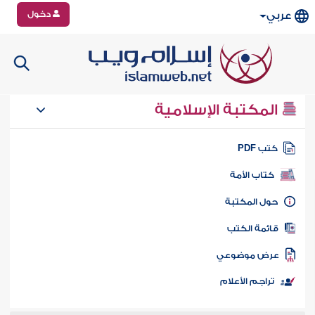
دخول
عربي
المكتبة الإسلامية
تب PDF
كتاب الأمة
ول المكتبة
ائمة الكتب
رض موضوعي