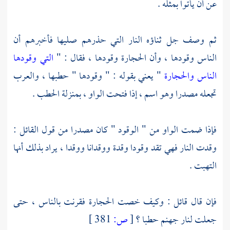
عن أن يأتوا بمثله .
ثم وصف جل ثناؤه النار التي حذرهم صليها فأخبرهم أن
الناس وقودها ، وأن الحجارة وقودها ، فقال : "
التي وقودها
الناس والحجارة
" يعني بقوله : " وقودها " حطبها ، والعرب
تجعله مصدرا وهو اسم ، إذا فتحت الواو ، بمنزلة الحطب .
فإذا ضمت الواو من " الوقود " كان مصدرا من قول القائل :
وقدت النار فهي تقد وقودا وقدة ووقدانا ووقدا ، يراد بذلك أنها
التهبت .
فإن قال قائل : وكيف خصت الحجارة فقرنت بالناس ، حتى
جعلت لنار جهنم حطبا ؟
[
ص:
381 ]