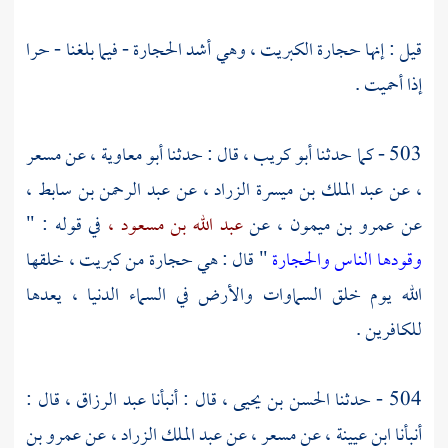
قيل : إنها حجارة الكبريت ، وهي أشد الحجارة - فيما بلغنا - حرا
إذا أحميت .
503 - كما حدثنا
أبو كريب ،
قال : حدثنا
أبو معاوية
، عن
مسعر
، عن
عبد الملك بن ميسرة الزراد
، عن
عبد الرحمن بن سابط ،
عن
عمرو بن ميمون ،
عن
عبد الله بن مسعود ،
في قوله : "
وقودها الناس والحجارة
" قال : هي حجارة من كبريت ، خلقها
الله يوم خلق السماوات والأرض في السماء الدنيا ، يعدها
للكافرين .
504 - حدثنا
الحسن بن يحيى
، قال : أنبأنا
عبد الرزاق
، قال :
أنبأنا
ابن عيينة
، عن
مسعر ،
عن
عبد الملك الزراد ،
عن
عمرو بن