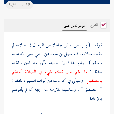
السابق
التالي
الشرح
قوله : ( باب من صفق جاهلا من الرجال في صلاته لم
تفسد صلاته ، فيه
سهل بن سعد
عن النبي صلى الله عليه
وسلم ) . يشير بذلك إلى حديثه الآتي بعد بابين ، لكنه
بلفظ :
ما لكم حين نابكم شيء في الصلاة أخذتم
بالتصفيح
. وسيأتي في آخر باب من أبواب السهو ، بلفظ :
" التصفيق " ، ومناسبته للترجمة من جهة أنه لم يأمرهم
بالإعادة .