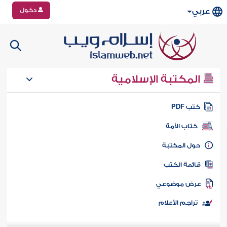
دخول
عربي
المكتبة الإسلامية
تب PDF
كتاب الأمة
ول المكتبة
ائمة الكتب
رض موضوعي