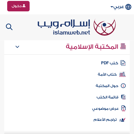
دخول
عربي
المكتبة الإسلامية
تب PDF
كتاب الأمة
ول المكتبة
ائمة الكتب
رض موضوعي