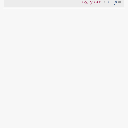
الرئيسية
المكتبة الإسلامية
تراجم الأعلام