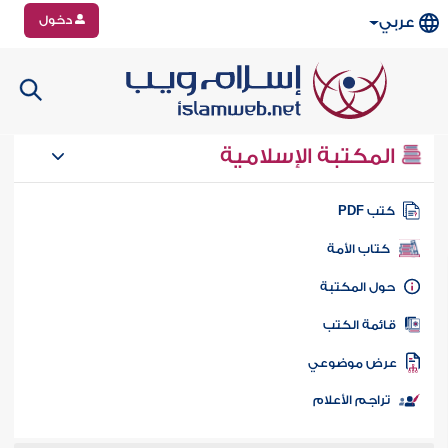
دخول
عربي
المكتبة الإسلامية
تب PDF
كتاب الأمة
ول المكتبة
ائمة الكتب
رض موضوعي