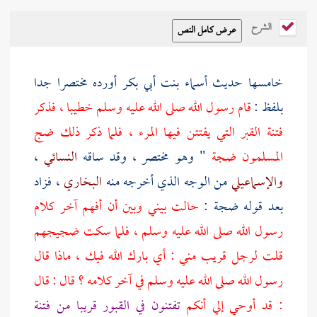
الشرح
خامسها حديث
أسماء بنت أبي بكر
أورده مختصرا جدا
بلفظ :
قام رسول الله صلى الله عليه وسلم خطيبا ، فذكر
فتنة القبر التي يفتتن فيها المرء ، فلما ذكر ذلك ضج
المسلمون ضجة
" وهو مختصر ، وقد ساقه
النسائي
،
والإسماعيلي
من الوجه الذي أخرجه منه
البخاري
، فزاد
بعد قوله ضجة :
حالت بيني وبين أن أفهم آخر كلام
رسول الله صلى الله عليه وسلم ، فلما سكت ضجيجهم
قلت لرجل قريب مني : أي بارك الله فيك ، ماذا قال
رسول الله صلى الله عليه وسلم في آخر كلامه ؟ قال : قال
: قد أوحي إلي أنكم
تفتنون في القبور قريبا من فتنة