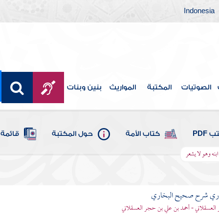
Indonesia
الصوتيات
المكتبة
المواريث
بنين وبنات
 PDF
كتاب الأمة
حول المكتبة
قائمة 
بنه وهو لا يشعر
باري شرح صحيح البخاري
العسقلاني - أحمد بن علي بن حجر العسقلاني