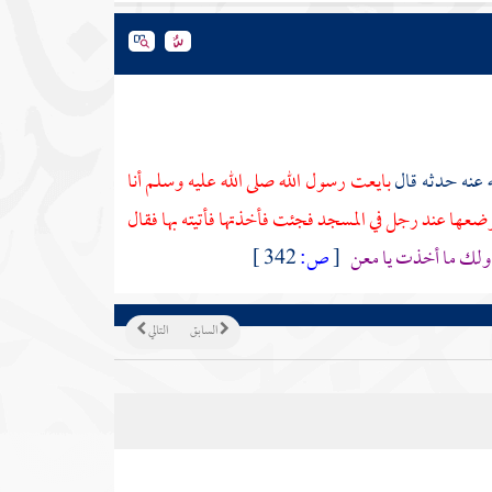
 عنه حدثه قال
بايعت رسول الله صلى الله عليه وسلم أنا
وضعها عند رجل في المسجد فجئت فأخذتها فأتيته بها فقال
ولك ما أخذت يا
معن
[
ص:
342 ]
السابق
التالي