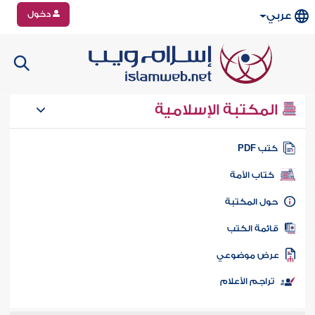
دخول
عربي
المكتبة الإسلامية
تب PDF
كتاب الأمة
ول المكتبة
ائمة الكتب
رض موضوعي