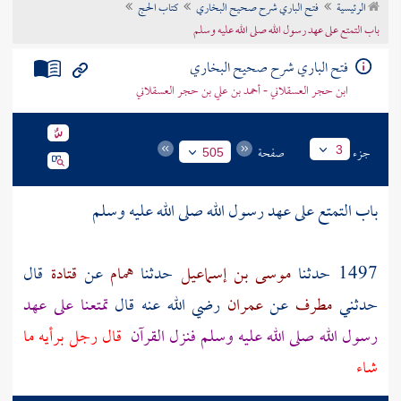
الرئيسية
فتح الباري شرح صحيح البخاري
كتاب الحج
تراجم الأعلام
باب التمتع على عهد رسول الله صلى الله عليه وسلم
فتح الباري شرح صحيح البخاري
ابن حجر العسقلاني - أحمد بن علي بن حجر العسقلاني
جزء
صفحة
3
505
باب التمتع على عهد رسول الله صلى الله عليه وسلم
1497 حدثنا
موسى بن إسماعيل
حدثنا
همام
عن
قتادة
قال
حدثني
مطرف
عن
عمران
رضي الله عنه قال
تمتعنا على عهد
رسول الله صلى الله عليه وسلم فنزل القرآن
قال رجل برأيه ما
شاء