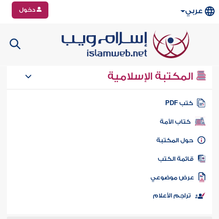
دخول
عربي
المكتبة الإسلامية
تب PDF
كتاب الأمة
ول المكتبة
ائمة الكتب
رض موضوعي