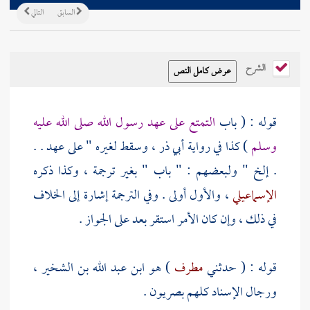
السابق
التالي
الشرح
قوله : ( باب
التمتع على عهد رسول الله صلى الله عليه
وسلم
) كذا في رواية
أبي ذر
، وسقط لغيره " على عهد . .
. إلخ " ولبعضهم : " باب " بغير ترجمة ، وكذا ذكره
الإسماعيلي
، والأول أولى . وفي الترجمة إشارة إلى الخلاف
في ذلك ، وإن كان الأمر استقر بعد على الجواز .
قوله : ( حدثني
مطرف
) هو ابن عبد الله بن الشخير ،
ورجال الإسناد كلهم بصريون .