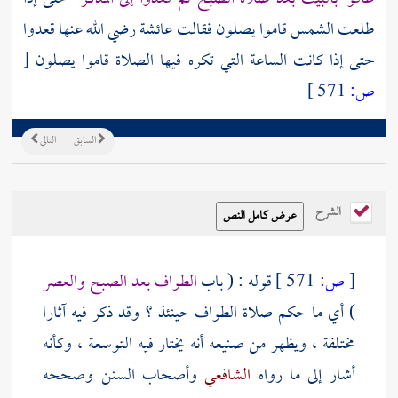
طلعت الشمس قاموا يصلون فقالت
عائشة
رضي الله عنها قعدوا
حتى إذا كانت الساعة التي تكره فيها الصلاة قاموا يصلون
[
ص:
571 ]
السابق
التالي
الشرح
[
ص:
571 ]
قوله : ( باب
الطواف بعد الصبح والعصر
) أي ما حكم صلاة الطواف حينئذ ؟ وقد ذكر فيه آثارا
مختلفة ، ويظهر من صنيعه أنه يختار فيه التوسعة ، وكأنه
أشار إلى ما رواه
الشافعي
وأصحاب السنن وصححه