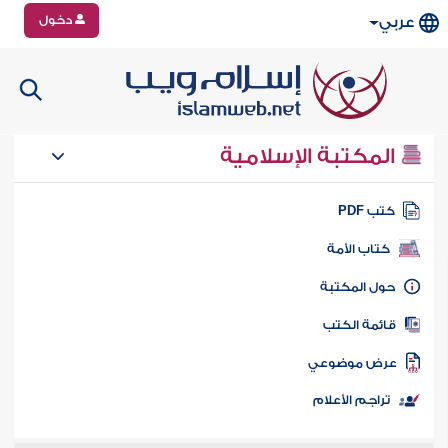
دخول
عربي
المكتبة الإسلامية
تب PDF
كتاب الأمة
ول المكتبة
ائمة الكتب
رض موضوعي