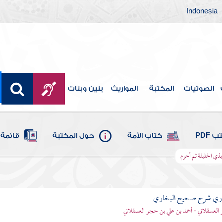
Indonesia
الصوتيات
المكتبة
المواريث
بنين وبنات
 PDF
كتاب الأمة
حول المكتبة
قائمة 
ذي الحليفة ثم أحرم
باري شرح صحيح البخاري
العسقلاني - أحمد بن علي بن حجر العسقلاني