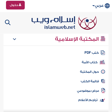
دخول
عربي
المكتبة الإسلامية
تب PDF
كتاب الأمة
ول المكتبة
ائمة الكتب
رض موضوعي