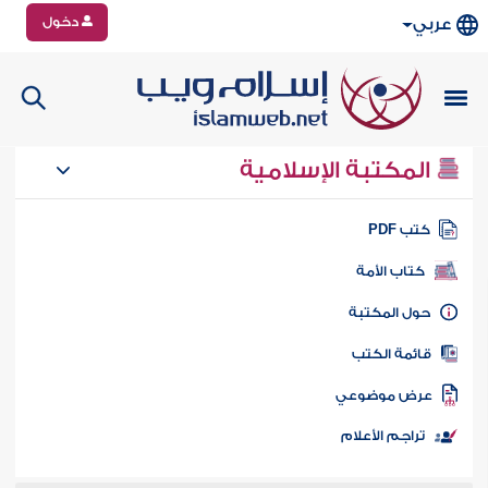
دخول
عربي
المكتبة الإسلامية
تب PDF
كتاب الأمة
ول المكتبة
ائمة الكتب
رض موضوعي