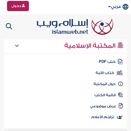
دخول
عربي
المكتبة الإسلامية
تب PDF
كتاب الأمة
ول المكتبة
ائمة الكتب
رض موضوعي