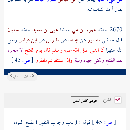
يقال أحد الثبات ثبة
2670 حدثنا
عمرو بن علي
حدثنا
يحيى بن سعيد
حدثنا
سفيان
قال حدثني
منصور
عن
مجاهد
عن
طاوس
عن
ابن عباس
رضي
الله عنهما
أن النبي صلى الله عليه وسلم قال يوم الفتح
لا هجرة
بعد الفتح ولكن جهاد ونية
وإذا استنفرتم فانفروا
[
ص:
45 ]
السابق
التالي
الشرح
[
ص:
45 ]
قوله : ( باب وجوب النفير ) بفتح النون