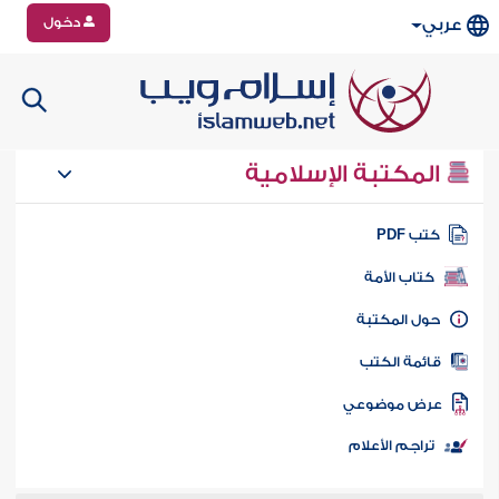
دخول
عربي
المكتبة الإسلامية
تب PDF
كتاب الأمة
ول المكتبة
ائمة الكتب
رض موضوعي