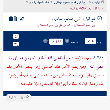
الرئيسية
فتح الباري شرح صحيح البخاري
كتاب الجهاد والسير
تراجم الأعلام
باب يقاتل من وراء الإمام ويتقى به
فتح الباري شرح صحيح البخاري
ابن حجر العسقلاني - أحمد بن علي بن حجر العسقلاني
جزء
صفحة
6
135
2797
وبهذا الإسناد
من أطاعني فقد أطاع الله ومن عصاني فقد
عصى الله
ومن يطع الأمير فقد أطاعني ومن يعص الأمير فقد
عصاني وإنما الإمام جنة يقاتل من ورائه ويتقى به فإن أمر بتقوى
الله وعدل فإن له بذلك أجرا وإن قال بغيره فإن عليه منه
السابق
التالي