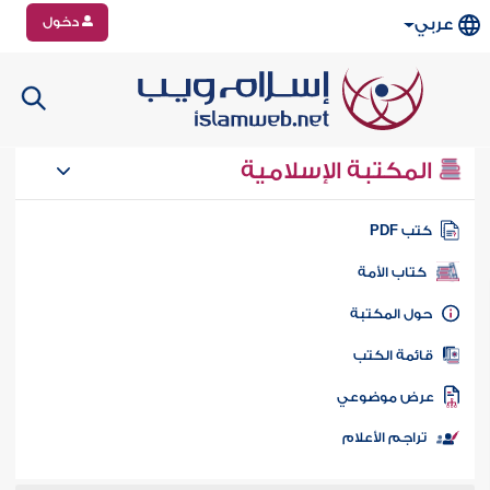
دخول
عربي
المكتبة الإسلامية
تب PDF
كتاب الأمة
ول المكتبة
ائمة الكتب
رض موضوعي