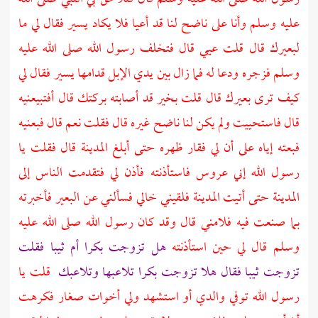
عليه وسلم وأنا على ناضح لنا قد أعيا فلا يكاد يسير فقال لي ما
لبعيرك قال قلت عيي قال فتخلف رسول الله صلى الله عليه
وسلم فزجره ودعا له فما زال بين يدي الإبل قدامها يسير فقال لي
كيف ترى بعيرك قال قلت بخير قد أصابته بركتك قال أفتبيعنيه
قال فاستحييت ولم يكن لنا ناضح غيره قال فقلت نعم قال فبعنيه
فبعته إياه على أن لي فقار ظهره حتى أبلغ
المدينة
قال فقلت يا
رسول الله إني عروس فاستأذنته فأذن لي فتقدمت الناس إلى
المدينة
حتى أتيت
المدينة
فلقيني خالي فسألني عن البعير فأخبرته
بما صنعت فيه فلامني قال وقد كان رسول الله صلى الله عليه
وسلم قال لي حين استأذنته
هل تزوجت بكرا أم ثيبا فقلت
تزوجت ثيبا فقال هلا تزوجت بكرا تلاعبها وتلاعبك
قلت يا
رسول الله توفي والدي أو استشهد ولي أخوات صغار فكرهت