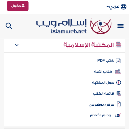
دخول
عربي
المكتبة الإسلامية
تب PDF
كتاب الأمة
ول المكتبة
ائمة الكتب
رض موضوعي