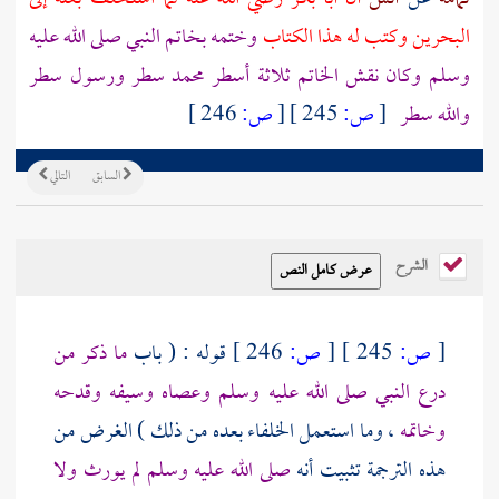
البحرين
وكتب له هذا الكتاب
وختمه بخاتم النبي صلى الله عليه
وسلم وكان نقش الخاتم ثلاثة أسطر محمد سطر ورسول سطر
والله سطر
[
ص:
245 ]
[
ص:
246 ]
السابق
التالي
الشرح
[
ص:
245 ]
[
ص:
246 ]
قوله : ( باب
ما ذكر من
درع النبي صلى الله عليه وسلم وعصاه وسيفه وقدحه
وخاتمه
، وما استعمل الخلفاء بعده من ذلك ) الغرض من
هذه الترجمة تثبيت أنه
صلى الله عليه وسلم لم يورث ولا