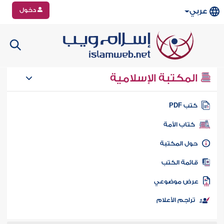
دخول
عربي
المكتبة الإسلامية
تب PDF
كتاب الأمة
ول المكتبة
ائمة الكتب
رض موضوعي