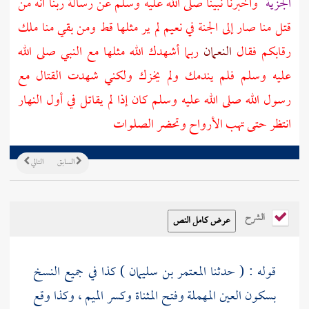
الجزية
وأخبرنا نبينا صلى الله عليه وسلم عن رسالة ربنا أنه من
قتل منا صار إلى الجنة في نعيم لم ير مثلها قط ومن بقي منا ملك
رقابكم فقال
النعمان
ربما أشهدك الله مثلها مع النبي صلى الله
عليه وسلم فلم يندمك ولم يخزك ولكني شهدت القتال مع
رسول الله صلى الله عليه وسلم كان إذا لم يقاتل في أول النهار
انتظر حتى تهب الأرواح وتحضر الصلوات
السابق
التالي
الشرح
قوله : ( حدثنا
المعتمر بن سليمان
) كذا في جميع النسخ
بسكون العين المهملة وفتح المثناة وكسر الميم ، وكذا وقع