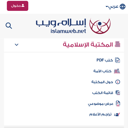
دخول
عربي
المكتبة الإسلامية
تب PDF
كتاب الأمة
ول المكتبة
ائمة الكتب
رض موضوعي