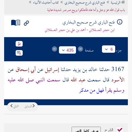
الرئيسية
فتح الباري شرح صحيح البخاري
كتاب أحاديث الأنبياء
تراجم الأعلام
باب قول الله عز وجل وأما عاد فأهلكوا بريح صرصر شديدة عاتية
فتح الباري شرح صحيح البخاري
ابن حجر العسقلاني - أحمد بن علي بن حجر العسقلاني
جزء
صفحة
6
435
3167 حدثنا
خالد بن يزيد
حدثنا
إسرائيل
عن
أبي إسحاق
عن
الأسود
قال سمعت
عبد الله
قال
سمعت النبي صلى الله عليه
وسلم يقرأ
فهل من مدكر
السابق
التالي
الشرح