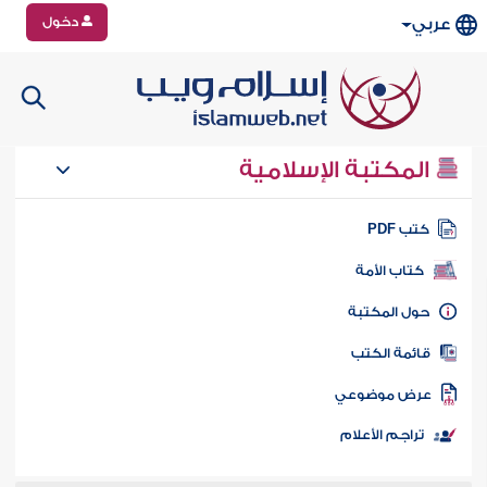
دخول
عربي
المكتبة الإسلامية
تب PDF
كتاب الأمة
ول المكتبة
ائمة الكتب
رض موضوعي